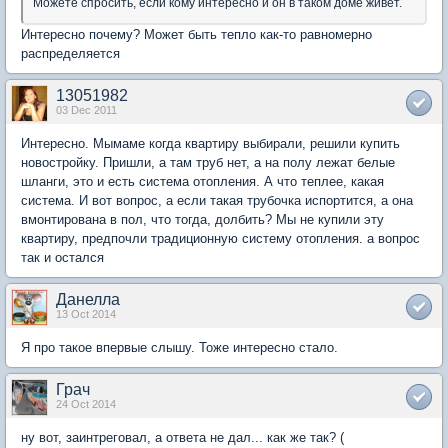
Можете спросить, если кому интересно и он в таком доме живёт.
Интересно почему? Может быть тепло как-то равномерно
распределяется
13051982
03 Dec 2011
Интересно. Мымаме когда квартиру выбирали, решили купить
новостройку. Пришли, а там труб нет, а на полу лежат белые
шланги, это и есть система отопления. А что теплее, какая
система. И вот вопрос, а если такая трубочка испортится, а она
вмонтирована в пол, что тогда, долбить? Мы не купили эту
квартиру, предпочли традиционную систему отопления. а вопрос
так и остался
Данелла
13 Oct 2014
Я про такое впервые слышу. Тоже интересно стало.
Грач
24 Oct 2014
ну вот, заинтреговал, а ответа не дал... как же так? (