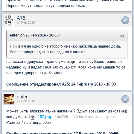
Вернее живут недавно тут, видимо снимают
A75
24 Feb 2016
enter, on 20 Feb 2016 - 16:06:
Причем я не одного не второго не знаю как жильца нашего дома.
Вернее живут недавно тут, видимо снимают
на ниссане девушка - давно уже ездит, а вот субарист завёлся
недавно ну и ведёт себя как субарист. Хотя конечно машин то от
соседних дворов по-добавилось.
Сообщение отредактировал A75: 24 February 2016 - 16:09
enter
27 Feb 2016
Может быть закажем такие наклейки? Вдруг возымеют действие))
как думаете?
187.jpg
104.72К
123 Количество загрузок:
Размер 7 на 7 цена 50рэ
Сообщение отредактировал enter: 27 February 2016 - 00:59