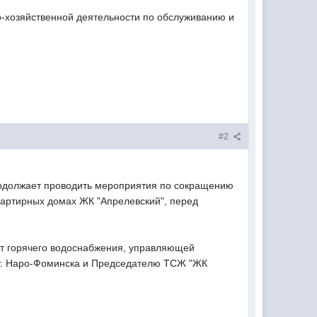
-хозяйственной деятельности по обслуживанию и
#2
одолжает проводить мероприятия по сокращению
вартирных домах ЖК "Апрелевский", перед
от горячего водоснабжения, управляющей
 г. Наро-Фоминска и Председателю ТСЖ "ЖК