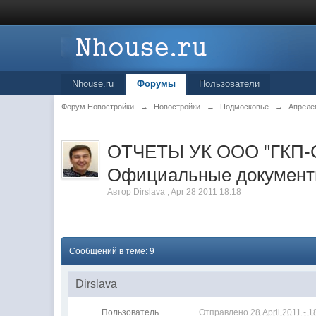
Nhouse.ru
Форумы
Пользователи
Форум Новостройки
→
Новостройки
→
Подмосковье
→
Апреле
.
ОТЧЕТЫ УК ООО "ГКП-Стро
Официальные докумен
Автор
Dirslava
,
Apr 28 2011 18:18
Сообщений в теме: 9
Dirslava
Пользователь
Отправлено
28 April 2011 - 1