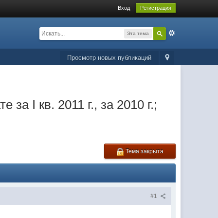
Вход
Регистрация
Эта тема
Просмотр новых публикаций
I кв. 2011 г., за 2010 г.;
Тема закрыта
#1