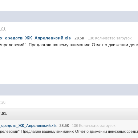
7:01
х_средств_ЖК_Апрелевксий.xls
28.5К
136 Количество загрузок:
прелевский". Предлагаю вашему вниманию Отчет о движении денеж
8:20
7:01:
средств_ЖК_Апрелевксий.xls
28.5К
136 Количество загрузок:
елевский". Предлагаю вашему вниманию Отчет о движении денежных средств 