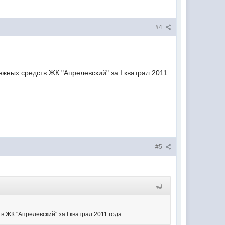
#4
ных средств ЖК "Апрелевский" за I кватрал 2011
#5
ЖК "Апрелевский" за I кватрал 2011 года.