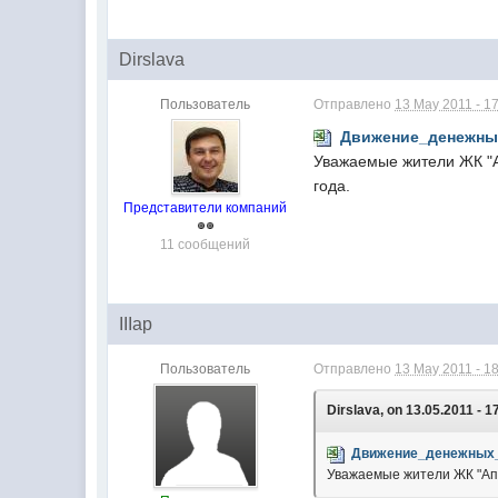
Dirslava
Пользователь
Отправлено
13 May 2011 - 1
Движение_денежны
Уважаемые жители ЖК "А
года.
Представители компаний
11 сообщений
IIIap
Пользователь
Отправлено
13 May 2011 - 1
Dirslava, on 13.05.2011 - 1
Движение_денежных_
Уважаемые жители ЖК "Апр