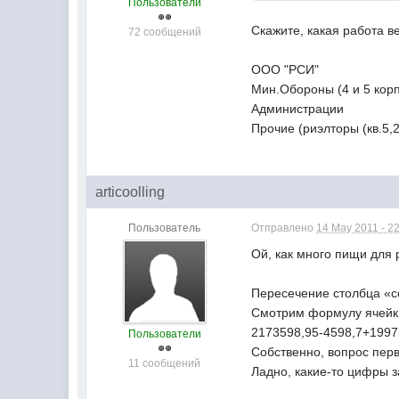
Пользователи
Скажите, какая работа 
72 сообщений
ООО "РСИ"
Мин.Обороны (4 и 5 кор
Администрации
Прочие (риэлторы (кв.5,2
articoolling
Пользователь
Отправлено
14 May 2011 - 2
Ой, как много пищи дл
Пересечение столбца «с
Смотрим формулу ячейк
2173598,95-4598,7+1997
Пользователи
Собственно, вопрос перв
11 сообщений
Ладно, какие-то цифры з