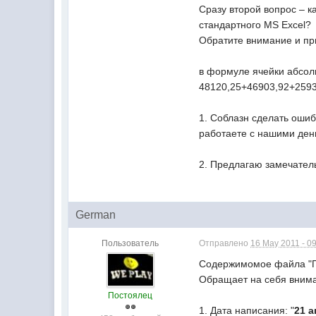
Сразу второй вопрос – 
стандартного MS Excel?
Обратите внимание и пр
в формуле ячейки абсол
48120,25+46903,92+2593
1. Соблазн сделать ошиб
работаете с нашими ден
2. Предлагаю замечател
German
Пользователь
Отправлено
16 May 2011 - 0
Содержимомое файла "
Обращает на себя вним
Постоялец
1. Дата написания: "
21 а