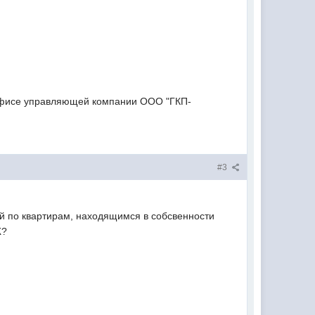
 офисе управляющей компании ООО "ГКП-
#3
 по квартирам, находящимся в собсвенности
Ж?