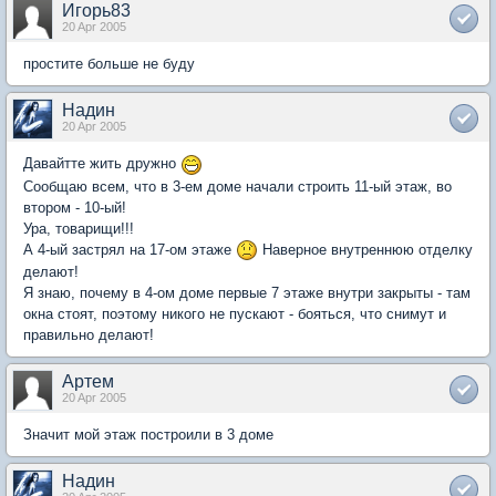
Игорь83
20 Apr 2005
простите больше не буду
Надин
20 Apr 2005
Давайтте жить дружно
Сообщаю всем, что в 3-ем доме начали строить 11-ый этаж, во
втором - 10-ый!
Ура, товарищи!!!
А 4-ый застрял на 17-ом этаже
Наверное внутреннюю отделку
делают!
Я знаю, почему в 4-ом доме первые 7 этаже внутри закрыты - там
окна стоят, поэтому никого не пускают - бояться, что снимут и
правильно делают!
Артем
20 Apr 2005
Значит мой этаж построили в 3 доме
Надин