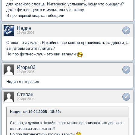
для красного словца. Интересно услышать, кому что обещали?
даже фитнес-центр и музыкальную школу.
И про первый квартал обещали
Надин
19 Apr 2005
Степан, я думаю в Нахабино все можно организовать за деньги, а
вы готовы за это платить?
Но про фитнес-клуб - это они загнули
Игорь83
19 Apr 2005
Надин я отправил
Степан
20 Apr 2005
Надин, on 19.04.2005 - 18:29:
Степан, я думаю в Нахабино все можно организовать за деньги, а
вы готовы за это платить?
Но про фитнес-клуб - это они загнули