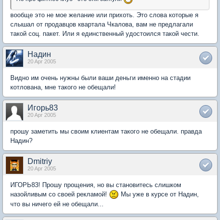
вообще это не мое желание или прихоть. Это слова которые я
слышал от продавцов квартала Чкалова, вам не предлагали
такой соц. пакет. Или я единственный удостоился такой чести.
Надин
20 Apr 2005
Видно им очень нужны были ваши деньги именно на стадии
котлована, мне такого не обещали!
Игорь83
20 Apr 2005
прошу заметить мы своим клиентам такого не обещали. правда
Надин?
Dmitriy
20 Apr 2005
ИГОРЬ83! Прошу прощения, но вы становитесь слишком
назойливым со своей рекламой!
Мы уже в курсе от Надин,
что вы ничего ей не обещали...