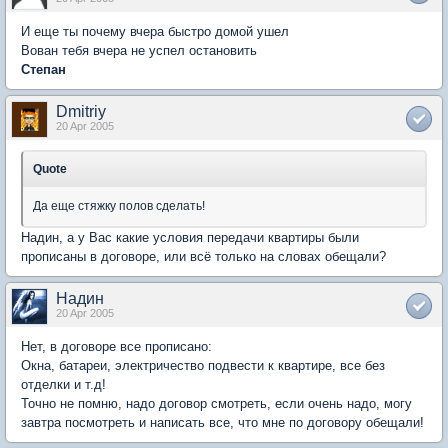
И еще ты почему вчера быстро домой ушел
Вован тебя вчера не успел остановить
Степан
Dmitriy
20 Apr 2005
Quote
Да еще стяжку полов сделать!
Надин, а у Вас какие условия передачи квартиры были
прописаны в договоре, или всё только на словах обещали?
Надин
20 Apr 2005
Нет, в договоре все прописано:
Окна, батареи, электричество подвести к квартире, все без
отделки и т.д!
Точно не помню, надо договор смотреть, если очень надо, могу
завтра посмотреть и написать все, что мне по договору обещали!