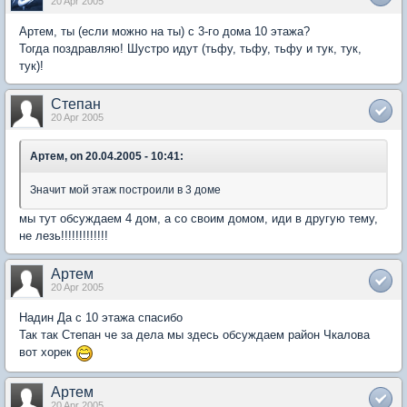
20 Apr 2005
Артем, ты (если можно на ты) с 3-го дома 10 этажа?
Тогда поздравляю! Шустро идут (тьфу, тьфу, тьфу и тук, тук,
тук)!
Степан
20 Apr 2005
Артем, on 20.04.2005 - 10:41:
Значит мой этаж построили в 3 доме
мы тут обсуждаем 4 дом, а со своим домом, иди в другую тему,
не лезь!!!!!!!!!!!!!
Артем
20 Apr 2005
Надин Да с 10 этажа спасибо
Так так Степан че за дела мы здесь обсуждаем район Чкалова
вот хорек
Артем
20 Apr 2005