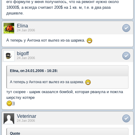
его формуле у меня получилось, что на ремонт нужно около
18000$, а всегда считают 200$ на 1 кв. м, т.е. в два раза
дешевле.
Elina
24 Jan 2006
А теперь у Антона кот вылез из-за шарика.
bigoff
24 Jan 2006
Elina, on 24.01.2006 - 16:28:
А теперь у Антона кот вылез из-за шарика.
тут скорее - шарик оказался бомбой, которая рванула и пожгла
шерстку котяре
))
Veterinar
24 Jan 2006
Quote