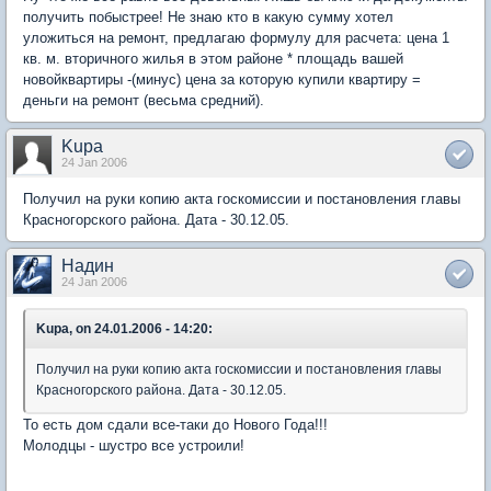
получить побыстрее! Не знаю кто в какую сумму хотел
уложиться на ремонт, предлагаю формулу для расчета: цена 1
кв. м. вторичного жилья в этом районе * площадь вашей
новойквартиры -(минус) цена за которую купили квартиру =
деньги на ремонт (весьма средний).
Kupa
24 Jan 2006
Получил на руки копию акта госкомиссии и постановления главы
Красногорского района. Дата - 30.12.05.
Надин
24 Jan 2006
Kupa, on 24.01.2006 - 14:20:
Получил на руки копию акта госкомиссии и постановления главы
Красногорского района. Дата - 30.12.05.
То есть дом сдали все-таки до Нового Года!!!
Молодцы - шустро все устроили!