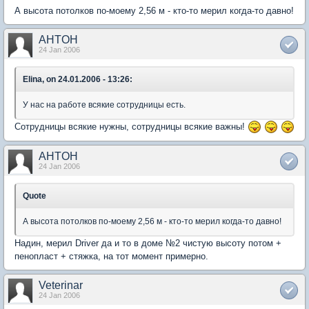
А высота потолков по-моему 2,56 м - кто-то мерил когда-то давно!
AHTOH
24 Jan 2006
Elina, on 24.01.2006 - 13:26:
У нас на работе всякие сотрудницы есть.
Сотрудницы всякие нужны, сотрудницы всякие важны!
AHTOH
24 Jan 2006
Quote
А высота потолков по-моему 2,56 м - кто-то мерил когда-то давно!
Надин, мерил Driver да и то в доме №2 чистую высоту потом +
пенопласт + стяжка, на тот момент примерно.
Veterinar
24 Jan 2006