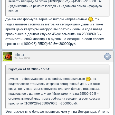
вычесть площадь балкона $1090*(60,5-2,7)-$45000=$18000. Эх
будем копить на ремонт. Исходя из недавнего опыта - формула
верна!
думаю что формула верна но цифры неправильные
, т.к.
подставляете стоимость метра на сегодняшний день и в тоже
время цену квартиры которую вы платили больше года назад.
правильнее в данном случае 45куе заменить на 25500*60.5 =
стоимость новой квартиры в рублях на сегодня. а если совсем
просто то ((1090*28)-25500)*60,5=~300000руб.
Elina
24 Jan 2006
bigoff, on 24.01.2006 - 15:34:
думаю что формула верна но цифры неправильные
, т.к.
подставляете стоимость метра на сегодняшний день и в тоже
время цену квартиры которую вы платили больше года назад.
правильнее в данном случае 45куе заменить на 25500*60.5 =
стоимость новой квартиры в рублях на сегодня. а если совсем
просто то ((1090*28)-25500)*60,5=~300000руб.
Этот расчет мне больше нравится, чем у г-на Ветеринара. А то по