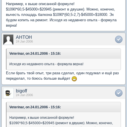
Например, к выше описанной формуле!
$1090*60,5-$45000=$20945 (ремонт в двушке). Можно, конечно,
вычесть площадь балкона $1090*(60,5-2,7)-$45000=$18000. Эх
будем копить на ремонт. Исходя из недавнего опыта - формула
верна!
AHTOH
24 Jan 2006
Veterinar, on 24.01.2006 - 15:16:
Исходя из недавнего опыта - формула верна!
Если брать твой опыт, три раза сделал, один подумал и ещё раз
переделал, то боюсь больше выйдет
bigoff
24 Jan 2006
Veterinar, on 24.01.2006 - 15:16:
Например, к выше описанной формуле!
$1090*60,5-$45000=$20945 (ремонт в двушке). Можно, конечно,