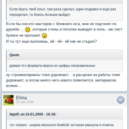
Если брать твой опыт, три раза сделал, один подумал и ещё раз
переделал, то боюсь больше выйдет
Если бы кое-кто мастеров с ближнего юга, мне не подгонял по
дружбе....
,которые стены и потолки выводят в ноль - аж лист
бумаги не пролазит
И ты тут еще вылазишь, ай - яй - яй как не стыдно?
Quote
думаю что формула верна но цифры неправильные
ну строиматериалы тоже дорожают... а расценки на работы тоже
дорожают, а потом много чего нового появляется, материалов
всяких...
Elina
24 Jan 2006
bigoff, on 24.01.2006 - 16:38:
тут скорее - шарик оказался бомбой, которая рванула и пожгла