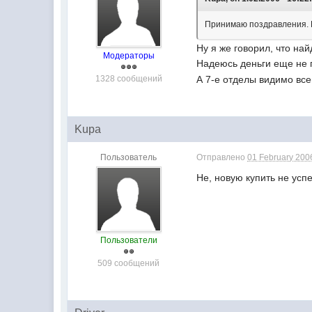
Принимаю поздравления. 
Ну я же говорил, что на
Модераторы
Надеюсь деньги еще не 
А 7-е отделы видимо все
1328 сообщений
Kupa
Пользователь
Отправлено
01 February 2006
Не, новую купить не успел
Пользователи
509 сообщений