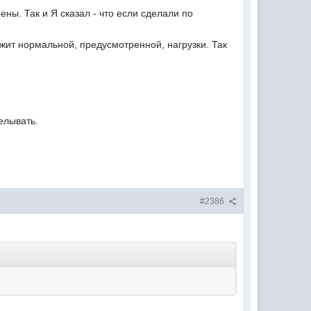
ны. Так и Я сказал - что если сделали по
жит нормальной, предусмотренной, нагрузки. Так
елывать.
#2386