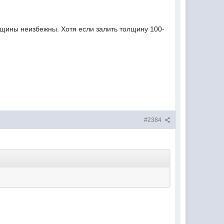
рещины неизбежны. Хотя если залить толщину 100-
#2384