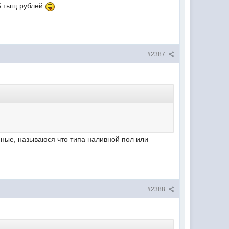
 5 тыщ рублей
#2387
енные, называюся что типа наливной пол или
#2388