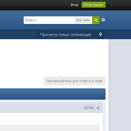
Вход
Регистрация
Эта тема
Просмотр новых публикаций
Авторизуйтесь для ответа в теме
#2381