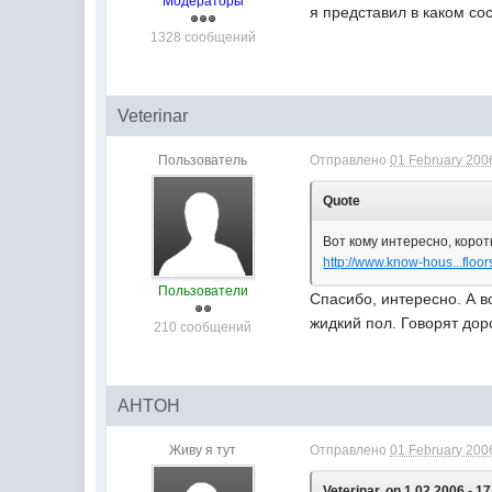
Модераторы
я представил в каком с
1328 сообщений
Veterinar
Пользователь
Отправлено
01 February 2006
Quote
Вот кому интересно, корот
http://www.know-hous...floo
Пользователи
Спасибо, интересно. А в
жидкий пол. Говорят доро
210 сообщений
AHTOH
Живу я тут
Отправлено
01 February 2006
Veterinar, on 1.02.2006 - 17