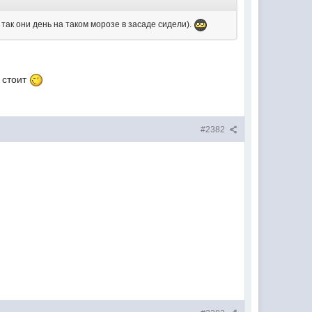
о так они день на таком морозе в засаде сидели).
 стоит
#2382