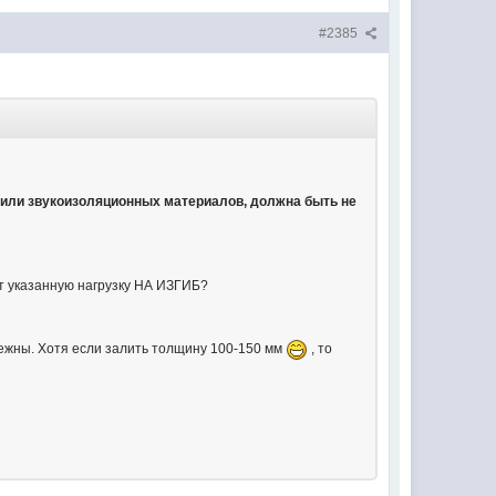
#2385
- или звукоизоляционных материалов, должна быть не
ит указанную нагрузку НА ИЗГИБ?
бежны. Хотя если залить толщину 100-150 мм
, то