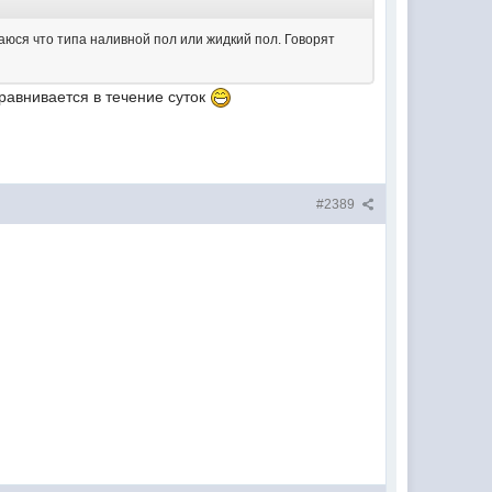
ваюся что типа наливной пол или жидкий пол. Говорят
равнивается в течение суток
#2389