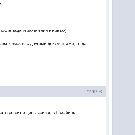
я.
после задачи заявления не знаю)
с всех вместе с другими документами, тогда
#2762
риентировочно цены сейчас в Нахабино,