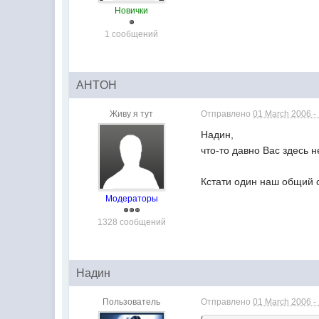
Новички
1 сообщений
AHTOH
Живу я тут
Отправлено
01 March 2006 -
Надин,
что-то давно Вас здесь
Кстати один наш общий 
Модераторы
1328 сообщений
Надин
Пользователь
Отправлено
01 March 2006 -