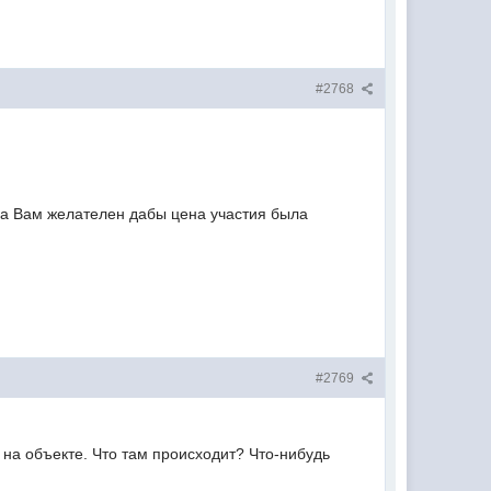
#2768
тва Вам желателен дабы цена участия была
#2769
на объекте. Что там происходит? Что-нибудь