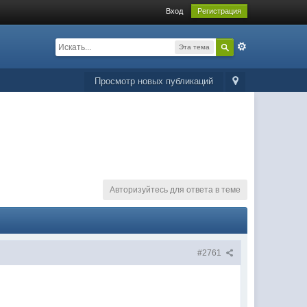
Вход
Регистрация
Эта тема
Просмотр новых публикаций
Авторизуйтесь для ответа в теме
#2761