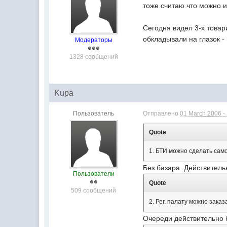
тоже считаю что можно и
Сегодня видел 3-х товар
обкладывали на глазок 
Модераторы
1328 сообщений
Kupa
Пользователь
Отправлено
01 March 2006 -
Quote
1. БТИ можно сделать сам
Без базара. Действительн
Пользователи
Quote
509 сообщений
2. Рег. палату можно заказ
Очереди действительно 