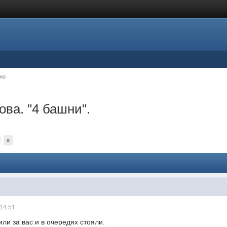
но
ва. "4 башни".
»
 14:51
или за вас и в очередях стояли.