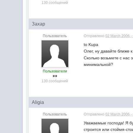
130 сообщений
Захар
Пользователь
Отправлено
02 March 2006 -
to Kupa
Олег, ну давайте ближе 
Сколько возьмете с нас 
минимальной?
Пользователи
130 сообщений
Aligia
Пользователь
Отправлено
02 March 2006 -
Уважаемые господа! Я б
строится или стоймя-стои