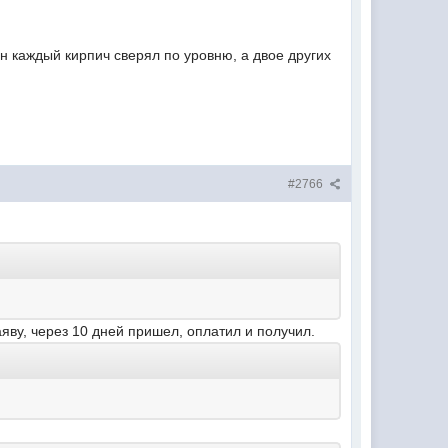
н каждый кирпич сверял по уровню, а двое других
#2766
аяву, через 10 дней пришел, оплатил и получил.