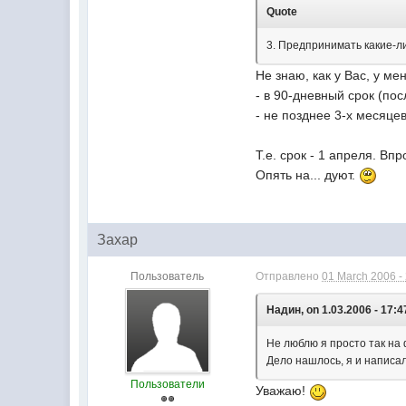
Quote
3. Предпринимать какие-л
Не знаю, как у Вас, у мен
- в 90-дневный срок (по
- не позднее 3-х месяце
Т.е. срок - 1 апреля. Вп
Опять на... дуют.
Захар
Пользователь
Отправлено
01 March 2006 -
Надин, on 1.03.2006 - 17:4
Не люблю я просто так на 
Дело нашлось, я и написа
Пользователи
Уважаю!