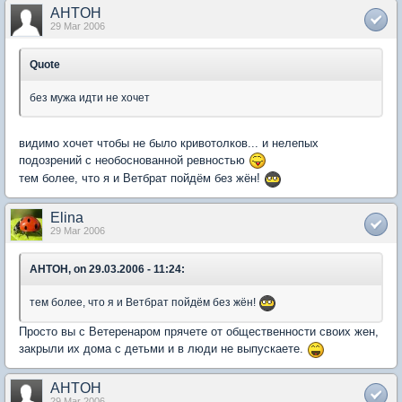
AHTOH
29 Mar 2006
Quote
без мужа идти не хочет
видимо хочет чтобы не было кривотолков... и нелепых
подозрений с необоснованной ревностью
тем более, что я и Ветбрат пойдём без жён!
Elina
29 Mar 2006
AHTOH, on 29.03.2006 - 11:24:
тем более, что я и Ветбрат пойдём без жён!
Просто вы с Ветеренаром прячете от общественности своих жен,
закрыли их дома с детьми и в люди не выпускаете.
AHTOH
29 Mar 2006