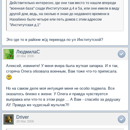
Действительно интересно, где они там место то нашли впереди
"военная база" сзади Институтская д.4 и 5а, или они имели в виду
другой дом, ведь, на сколько я знаю до недавнего времени в
Нахабино было четыре или петь домов с этим адресом
"Институтская д.1"
Это где то в районе ж/д переезда по ул Институтской?
ЛюдмилаС
28 Mar 2006
Алексей, извините! У меня вчера была жуткая запарка. И я так,
сгоряча Олега обозвала военным, Вам тоже что-то приписала.
Но на самом деле моя интуиция меня не особо подвела. Все
оказалось близко к жизни. У Олега и правда чувствуется
выправка или что-то в этом роде ... А Вам - спасибо за дедушку
АУ. Правда же чудесный мультик?!!
Driver
28 Mar 2006