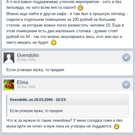
А я все-равно поддерживаю уличное мероприятие - хоть и без
бильярда, но зато всем места хватит!
Можно еще пойти в другое кафе - я там был в прошлую пятнецу -
сидели в отдельном помещении за 100 рублей за большим
столом, за которым можно легко разместить человек 10. Еще в
этом помещении есть два маленьких столика - думаю стоят
рублей по 50 - так что можно оккупировать весь этот вип-зал и
никто мешать не будет.
Gvendolin
29 Mar 2006
Если уговорю мужа, то придем.
Elina
29 Mar 2006
Gvendolin, on 29.03.2006 - 10:53:
Если уговорю мужа, то придем.
Что ж за мужья-то такие лежебоки? У меня соседка тоже и без
мужа идти не хочет и муж пока на уговоры не поддается.