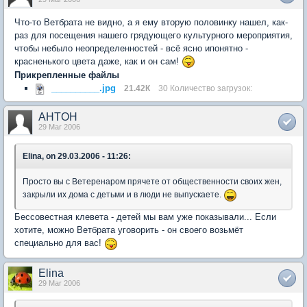
Что-то Ветбрата не видно, а я ему вторую половинку нашел, как-
раз для посещения нашего грядующего культурного мероприятия,
чтобы небыло неопределенностей - всё ясно ипонятно -
красненького цвета даже, как и он сам!
Прикрепленные файлы
__________.jpg
21.42К
30 Количество загрузок:
AHTOH
29 Mar 2006
Elina, on 29.03.2006 - 11:26:
Просто вы с Ветеренаром прячете от общественности своих жен,
закрыли их дома с детьми и в люди не выпускаете.
Бессовестная клевета - детей мы вам уже показывали... Если
хотите, можно Ветбрата уговорить - он своего возьмёт
специально для вас!
Elina
29 Mar 2006