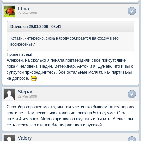
Elina
29 Mar 2006
Driver, on 29.03.2006 - 08:41:
Кстати, интересно, скока народу собирается на сходку в это
воскресенье?
Привет всем!
Алексей, на сколько я поняла подтвердили свое присутсявие
пока 4 человека: Надин, Ветеринар, Антон и я. Думаю, что и вы с
супругой присоединитесь. Все остальные молчат, как партизаны
на допросе.
Stepan
29 Mar 2006
Спортбар хорошее место, мы там частенько бываем, днем народу
почти нет. Там несколько столов человек на 50 в сумме. Столы
на 6 и 4 человек. Можно прилично покушать и выпить. А еще там
есть несколько столов биллиарда: пул и русский.
Valery