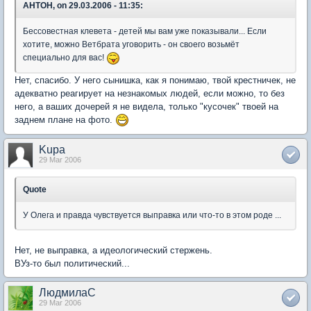
AHTOH, on 29.03.2006 - 11:35:
Бессовестная клевета - детей мы вам уже показывали... Если
хотите, можно Ветбрата уговорить - он своего возьмёт
специально для вас!
Нет, спасибо. У него сынишка, как я понимаю, твой крестничек, не
адекватно реагирует на незнакомых людей, если можно, то без
него, а ваших дочерей я не видела, только "кусочек" твоей на
заднем плане на фото.
Kupa
29 Mar 2006
Quote
У Олега и правда чувствуется выправка или что-то в этом роде ...
Нет, не выправка, а идеологический стержень.
ВУз-то был политический...
ЛюдмилаС
29 Mar 2006