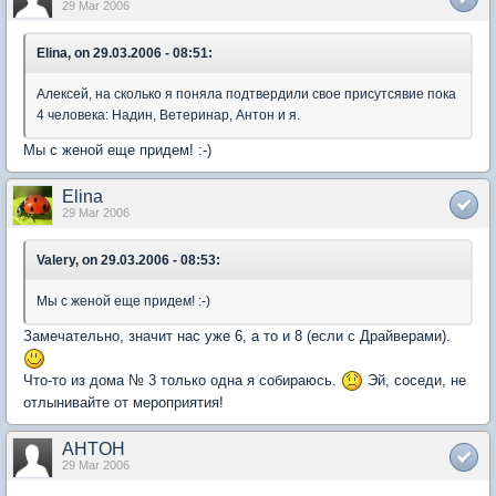
29 Mar 2006
Elina, on 29.03.2006 - 08:51:
Алексей, на сколько я поняла подтвердили свое присутсявие пока
4 человека: Надин, Ветеринар, Антон и я.
Мы с женой еще придем! :-)
Elina
29 Mar 2006
Valery, on 29.03.2006 - 08:53:
Мы с женой еще придем! :-)
Замечательно, значит нас уже 6, а то и 8 (если с Драйверами).
Что-то из дома № 3 только одна я собираюсь.
Эй, соседи, не
отлынивайте от мероприятия!
AHTOH
29 Mar 2006