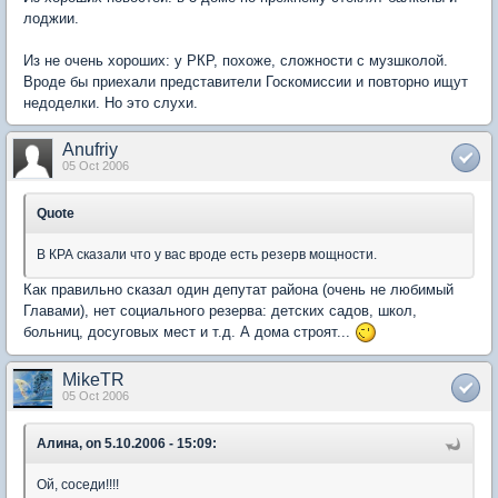
лоджии.
Из не очень хороших: у РКР, похоже, сложности с музшколой.
Вроде бы приехали представители Госкомиссии и повторно ищут
недоделки. Но это слухи.
Anufriy
05 Oct 2006
Quote
В КРА сказали что у вас вроде есть резерв мощности.
Как правильно сказал один депутат района (очень не любимый
Главами), нет социального резерва: детских садов, школ,
больниц, досуговых мест и т.д. А дома строят...
MikeTR
05 Oct 2006
Алина, on 5.10.2006 - 15:09:
Ой, соседи!!!!