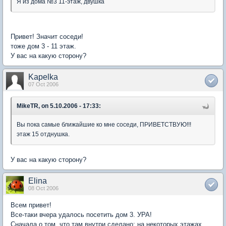
Я из дома №3 11-этаж, двушка
Привет! Значит соседи!
тоже дом 3 - 11 этаж.
У вас на какую сторону?
Kapelka
07 Oct 2006
MikeTR, on 5.10.2006 - 17:33:
Вы пока самые ближайшие ко мне соседи, ПРИВЕТСТВУЮ!!!
этаж 15 отднушка.
У вас на какую сторону?
Elina
08 Oct 2006
Всем привет!
Все-таки вчера удалось посетить дом 3. УРА!
Сначала о том, что там внутри сделано: на некоторых этажах