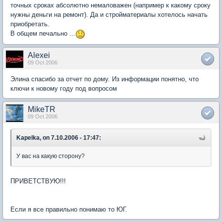
точных сроках абсолютно немаловажен (например к какому сроку
нужны деньги на ремонт). Да и стройматериалы хотелось начать
приобретать.
В общем печально ...
Alexei
09 Oct 2006
Элина спасибо за отчет по дому. Из информации понятно, что
ключи к новому году под вопросом
MikeTR
09 Oct 2006
Kapelka, on 7.10.2006 - 17:47:
У вас на какую сторону?
ПРИВЕТСТВУЮ!!!
Если я все правильно понимаю то ЮГ.