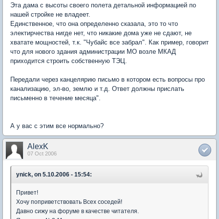
Эта дама с высоты своего полета детальной информацией по
нашей стройке не владеет.
Единственное, что она определенно сказала, это то что
электирчества нигде нет, что никакие дома уже не сдают, не
хватате мощностей, т.к. "Чубайс все забрал". Как пример, говорит
что для нового здания администрации МО возле МКАД
приходится строить собственную ТЭЦ.
Передали через канцелярию письмо в котором есть вопросы про
канализацию, эл-во, землю и т.д. Ответ должны прислать
письменно в течение месяца".
А у вас с этим все нормально?
AlexK
07 Oct 2006
ynick, on 5.10.2006 - 15:54:
Привет!
Хочу поприветствовать Всех соседей!
Давно сижу на форуме в качестве читателя.