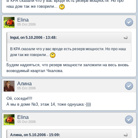
В КРА сказали что у вас вроде есть резерв мощности. Но про
наш дом так же говорили...
Elina
05 Oct 2006
Ingul, on 5.10.2006 - 13:48:
В КРА сказали что у вас вроде есть резерв мощности. Но про наш
дом так же говорили...
Будем надеяться, что резерв мощности заложили на весь вновь
возводимый квартал Чкалова.
Алина
05 Oct 2006
Ой, соседи!!!!
А мы в доме №3, этаж 14, тоже однушка:-))))
Elina
05 Oct 2006
Алина, on 5.10.2006 - 15:09: