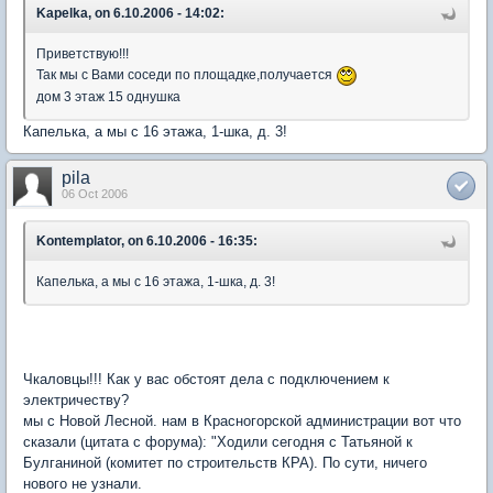
Kapelka, on 6.10.2006 - 14:02:
Приветствую!!!
Так мы с Вами соседи по площадке,получается
дом 3 этаж 15 однушка
Капелька, а мы с 16 этажа, 1-шка, д. 3!
pila
06 Oct 2006
Kontemplator, on 6.10.2006 - 16:35:
Капелька, а мы с 16 этажа, 1-шка, д. 3!
Чкаловцы!!! Как у вас обстоят дела с подключением к
электричеству?
мы с Новой Лесной. нам в Красногорской администрации вот что
сказали (цитата с форума): "Ходили сегодня с Татьяной к
Булганиной (комитет по строительств КРА). По сути, ничего
нового не узнали.