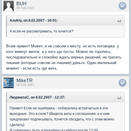
BUH
08 Feb 2007
Anufriy, on 8.02.2007 - 16:01:
А если не рассматривать, то хочется?
Всем привет! Может, и не совсем к месту, но есть поговорка: у
кого жемчуг мелок, а у кого щи пусты. Можно не торопясь,
последовательно и спокойно ждать верных решений, не тратить
лишние (которые совсем не лишние) деньги. Один маленький
момент - если есть где жить.
MikeTR
08 Feb 2007
ЛюдмилаС, on 8.02.2007 - 12:37:
Привет! Если не ошибаюсь - собирались встречаться в эти
выходные. Это в силе? (Видела акты и соглашения, к-е нам
предлагают подписывать. Хочется обсудить, что с этим можно
сделать).
Я собираюсь быть в Нахабино в субботу после 12.00