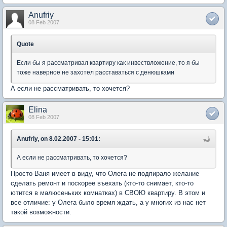
Anufriy
08 Feb 2007
Quote
Если бы я рассматривал квартиру как инвествложение, то я бы
тоже наверное не захотел расставаться с денюшками
А если не рассматривать, то хочется?
Elina
08 Feb 2007
Anufriy, on 8.02.2007 - 15:01:
А если не рассматривать, то хочется?
Просто Ваня имеет в виду, что Олега не подпирало желание
сделать ремонт и поскорее въехать (кто-то снимает, кто-то
ютится в малюсеньких комнатках) в СВОЮ квартиру. В этом и
все отличие: у Олега было время ждать, а у многих из нас нет
такой возможности.