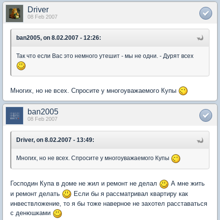
Driver
08 Feb 2007
ban2005, on 8.02.2007 - 12:26:
Так что если Вас это немного утешит - мы не одни. - Дурят всех
Многих, но не всех. Спросите у многоуважаемого Купы
ban2005
08 Feb 2007
Driver, on 8.02.2007 - 13:49:
Многих, но не всех. Спросите у многоуважаемого Купы
Господин Купа в доме не жил и ремонт не делал
А мне жить
и ремонт делать
Если бы я рассматривал квартиру как
инвествложение, то я бы тоже наверное не захотел расставаться
с денюшками