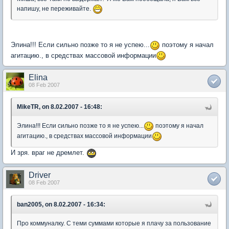
напишу, не переживайте.
Элина!!! Если сильно позже то я не успею...
поэтому я начал
агитацию., в средствах массовой информации
Elina
08 Feb 2007
MikeTR, on 8.02.2007 - 16:48:
Элина!!! Если сильно позже то я не успею...
поэтому я начал
агитацию., в средствах массовой информации
И зря. враг не дремлет.
Driver
08 Feb 2007
ban2005, on 8.02.2007 - 16:34:
Про коммуналку. С теми суммами которые я плачу за пользование