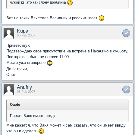
чужой кв. это как слону дробинка
Вот на таких Вячеслав Васильич и рассчитывает
Kupa
08 Feb 2007
Приветствую,
Подтверждаю свое присутствие на встрече в Нахабино в субботу.
Постараюсь быть не позжее 11-00.
Место уже оговорено
До встречи,
Олег
Anufriy
08 Feb 2007
Quote
Просто Ваня имеет в виду
Мне кажется, что Ваня может и сам сказать, что он имеет ввиду,
что он и сделал.