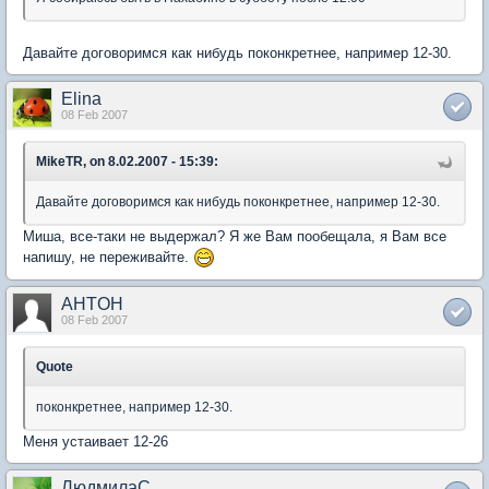
Давайте договоримся как нибудь поконкретнее, например 12-30.
Elina
08 Feb 2007
MikeTR, on 8.02.2007 - 15:39:
Давайте договоримся как нибудь поконкретнее, например 12-30.
Миша, все-таки не выдержал? Я же Вам пообещала, я Вам все
напишу, не переживайте.
AHTOH
08 Feb 2007
Quote
поконкретнее, например 12-30.
Меня устаивает 12-26
ЛюдмилаС