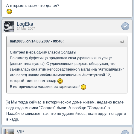
А вторым глазом что делал?
LogEka
14 Mar 2007
ban2005, on 14.03.2007 - 09:46:
Смотрел вчера одним глазом Солдаты
По сюжету буфетчица продавала свои украшения на улице
(деньги типа нужны). С удивлением и радость обнаружил, что
занималась она этим непосредственно у магазина "Автозапчасти"
что перед нашил любимым магазином на Институтской 12,
который тоже попал в кадр
В историческом магазине затариваемся!
))) Мы тогда сейчас в историческом доме живем, недавно возле
подъезда съемки "Солдат" были. А вообще "Солдаты" в
Нахабино снимают, так что не удивляйтесь, если вдруг попадете
в кадр.
VIP