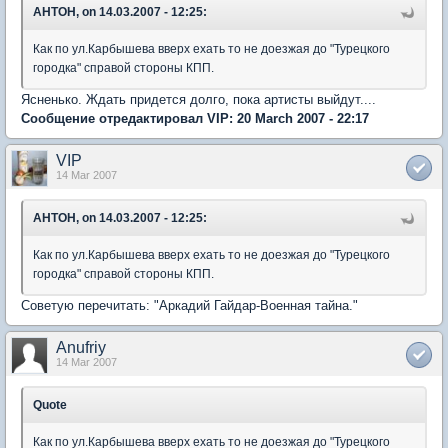
AHTOH, on 14.03.2007 - 12:25:
Как по ул.Карбышева вверх ехать то не доезжая до "Турецкого
городка" справой стороны КПП.
Ясненько. Ждать придется долго, пока артисты выйдут....
Сообщение отредактировал VIP: 20 March 2007 - 22:17
VIP
14 Mar 2007
AHTOH, on 14.03.2007 - 12:25:
Как по ул.Карбышева вверх ехать то не доезжая до "Турецкого
городка" справой стороны КПП.
Советую перечитать: "Аркадий Гайдар-Военная тайна."
Anufriy
14 Mar 2007
Quote
Как по ул.Карбышева вверх ехать то не доезжая до "Турецкого