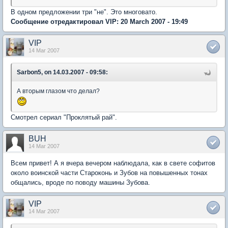
В одном предложении три "не". Это многовато.
Сообщение отредактировал VIP: 20 March 2007 - 19:49
VIP
14 Mar 2007
Sarbon5, on 14.03.2007 - 09:58:
А вторым глазом что делал?
Смотрел сериал "Проклятый рай".
BUH
14 Mar 2007
Всем привет! А я вчера вечером наблюдала, как в свете софитов
около воинской части Староконь и Зубов на повышенных тонах
общались, вроде по поводу машины Зубова.
VIP
14 Mar 2007