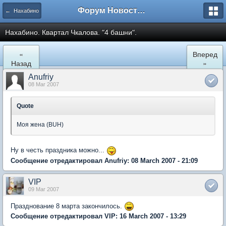
Форум Новостройки
← Нахабино
Нахабино. Квартал Чкалова. "4 башни".
«
Вперед
Назад
»
Anufriy
08 Mar 2007
Quote
Моя жена (BUH)
Ну в честь праздника можно...
Сообщение отредактировал Anufriy: 08 March 2007 - 21:09
VIP
09 Mar 2007
Празднование 8 марта закончилось.
Сообщение отредактировал VIP: 16 March 2007 - 13:29