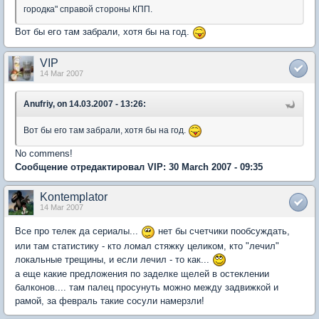
городка" справой стороны КПП.
Вот бы его там забрали, хотя бы на год.
VIP
14 Mar 2007
Anufriy, on 14.03.2007 - 13:26:
Вот бы его там забрали, хотя бы на год.
No commens!
Сообщение отредактировал VIP: 30 March 2007 - 09:35
Kontemplator
14 Mar 2007
Все про телек да сериалы...
нет бы счетчики пообсуждать,
или там статистику - кто ломал стяжку целиком, кто "лечил"
локальные трещины, и если лечил - то как...
а еще какие предложения по заделке щелей в остеклении
балконов.... там палец просунуть можно между задвижкой и
рамой, за февраль такие сосули намерзли!