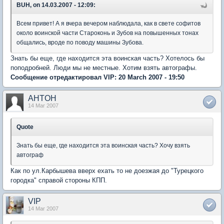
BUH, on 14.03.2007 - 12:09:
Всем привет! А я вчера вечером наблюдала, как в свете софитов
около воинской части Староконь и Зубов на повышенных тонах
общались, вроде по поводу машины Зубова.
Знать бы еще, где находится эта воинская часть? Хотелось бы
поподробней. Люди мы не местные. Хотим взять автографы.
Сообщение отредактировал VIP: 20 March 2007 - 19:50
AHTOH
14 Mar 2007
Quote
Знать бы еще, где находится эта воинская часть? Хочу взять
автограф
Как по ул.Карбышева вверх ехать то не доезжая до "Турецкого
городка" справой стороны КПП.
VIP
14 Mar 2007