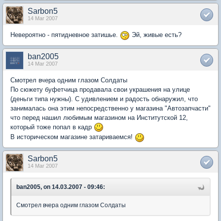
Sarbon5
14 Mar 2007
Невероятно - пятидневное затишье.
Эй, живые есть?
ban2005
14 Mar 2007
Смотрел вчера одним глазом Солдаты
По сюжету буфетчица продавала свои украшения на улице
(деньги типа нужны). С удивлением и радость обнаружил, что
занималась она этим непосредственно у магазина "Автозапчасти"
что перед нашил любимым магазином на Институтской 12,
который тоже попал в кадр
В историческом магазине затариваемся!
Sarbon5
14 Mar 2007
ban2005, on 14.03.2007 - 09:46:
Смотрел вчера одним глазом Солдаты