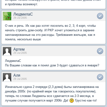
и проблемы возникнут.
ЛюдмилаС
29 Jul 2005
О них и речь. Их как раз хотят поселить во 2, 3, 4 корп, чтобы
начать строить дом-скобу. И РКР хочет уложиться в заранее
запланированные на это расходы. Требования жильцов, как я
поняла, несколько выше
Артем
29 Jul 2005
ЛюдмилаС
По Вашим словам как я понял дом 3 будет сдаваться в январе?
Аля
29 Jul 2005
Изначально сдача 2 очереди (2,3 дома) былы запланирована на
декабрь 2005г. (по крайней мере так говорилось покупателям),
теперь по словам Людмилы все сдвигается на 2-3 месяца, в
лучшем случае получается март 2006г. Да!
Грустно как-то!