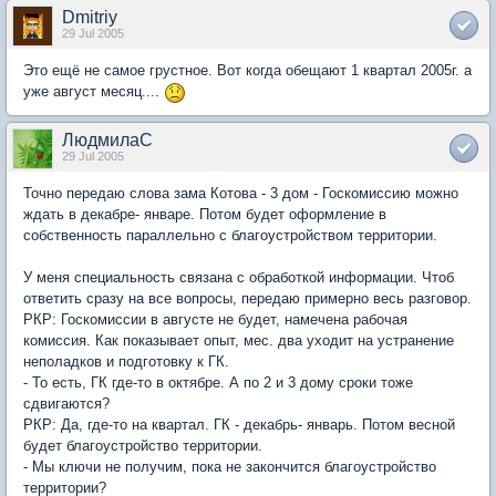
Dmitriy
29 Jul 2005
Это ещё не самое грустное. Вот когда обещают 1 квартал 2005г. а
уже август месяц....
ЛюдмилаС
29 Jul 2005
Точно передаю слова зама Котова - 3 дом - Госкомиссию можно
ждать в декабре- январе. Потом будет оформление в
собственность параллельно с благоустройством территории.
У меня специальность связана с обработкой информации. Чтоб
ответить сразу на все вопросы, передаю примерно весь разговор.
РКР: Госкомиссии в августе не будет, намечена рабочая
комиссия. Как показывает опыт, мес. два уходит на устранение
неполадков и подготовку к ГК.
- То есть, ГК где-то в октябре. А по 2 и 3 дому сроки тоже
сдвигаются?
РКР: Да, где-то на квартал. ГК - декабрь- январь. Потом весной
будет благоустройство территории.
- Мы ключи не получим, пока не закончится благоустройство
территории?