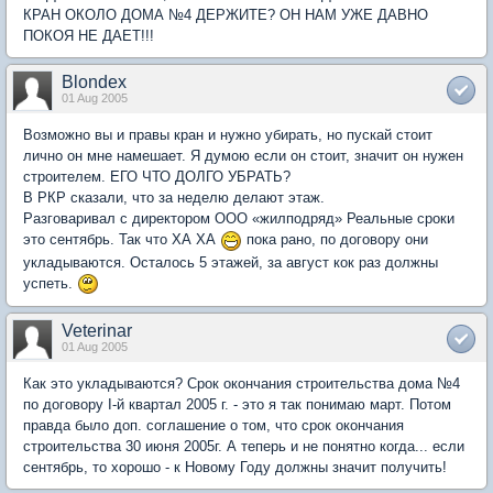
КРАН ОКОЛО ДОМА №4 ДЕРЖИТЕ? ОН НАМ УЖЕ ДАВНО
ПОКОЯ НЕ ДАЕТ!!!
Blondex
01 Aug 2005
Возможно вы и правы кран и нужно убирать, но пускай стоит
лично он мне намешает. Я думою если он стоит, значит он нужен
строителем. ЕГО ЧТО ДОЛГО УБРАТЬ?
В РКР сказали, что за неделю делают этаж.
Разговаривал c директором ООО «жилподряд» Реальные сроки
это сентябрь. Так что ХА ХА
пока рано, по договору они
укладываются. Осталось 5 этажей, за август кок раз должны
успеть.
Veterinar
01 Aug 2005
Как это укладываются? Срок окончания строительства дома №4
по договору I-й квартал 2005 г. - это я так понимаю март. Потом
правда было доп. соглашение о том, что срок окончания
строительства 30 июня 2005г. А теперь и не понятно когда... если
сентябрь, то хорошо - к Новому Году должны значит получить!