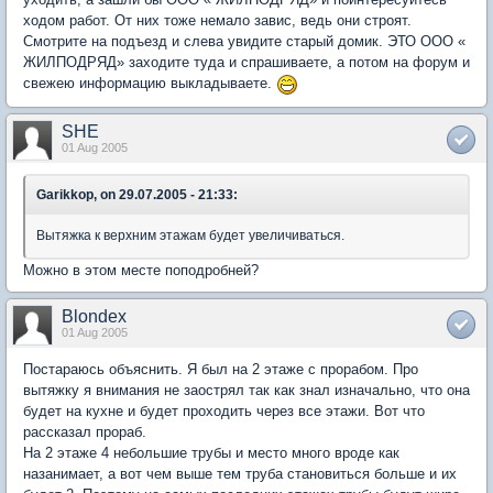
ходом работ. От них тоже немало завис, ведь они строят.
Смотрите на подъезд и слева увидите старый домик. ЭТО ООО «
ЖИЛПОДРЯД» заходите туда и спрашиваете, а потом на форум и
свежею информацию выкладываете.
SHE
01 Aug 2005
Garikkop, on 29.07.2005 - 21:33:
Вытяжка к верхним этажам будет увеличиваться.
Можно в этом месте поподробней?
Blondex
01 Aug 2005
Постараюсь объяснить. Я был на 2 этаже с прорабом. Про
вытяжку я внимания не заострял так как знал изначально, что она
будет на кухне и будет проходить через все этажи. Вот что
рассказал прораб.
На 2 этаже 4 небольшие трубы и место много вроде как
назанимает, а вот чем выше тем труба становиться больше и их