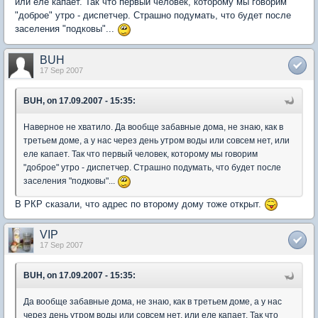
или еле капает. Так что первый человек, которому мы говорим
"доброе" утро - диспетчер. Страшно подумать, что будет после
заселения "подковы"...
BUH
17 Sep 2007
BUH, on 17.09.2007 - 15:35:
Наверное не хватило. Да вообще забавные дома, не знаю, как в
третьем доме, а у нас через день утром воды или совсем нет, или
еле капает. Так что первый человек, которому мы говорим
"доброе" утро - диспетчер. Страшно подумать, что будет после
заселения "подковы"...
В РКР сказали, что адрес по второму дому тоже открыт.
VIP
17 Sep 2007
BUH, on 17.09.2007 - 15:35:
Да вообще забавные дома, не знаю, как в третьем доме, а у нас
через день утром воды или совсем нет, или еле капает. Так что