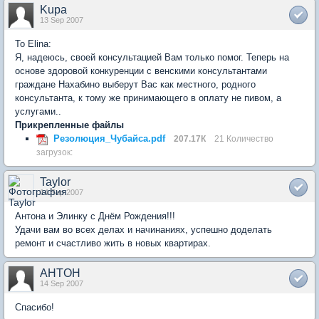
Kupa
13 Sep 2007
To Elina:
Я, надеюсь, своей консультацией Вам только помог. Теперь на
основе здоровой конкуренции с венскими консультантами
граждане Нахабино выберут Вас как местного, родного
консультанта, к тому же принимающего в оплату не пивом, а
услугами..
Прикрепленные файлы
Резолюция_Чубайса.pdf
207.17К
21 Количество
загрузок:
Taylor
14 Sep 2007
Антона и Элинку с Днём Рождения!!!
Удачи вам во всех делах и начинаниях, успешно доделать
ремонт и счастливо жить в новых квартирах.
AHTOH
14 Sep 2007
Спасибо!