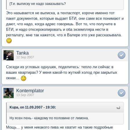
[Т.е. выписку не надо заказывать?
Это называется не выписка, а техпаспорт, короче именно тот
пакет документов, которые выдает БТИ, они сами все понимают и
дают, что надо, когда адрес говоришь. Вот то, что получите в
БТИ, и надо отксерокопировать и оба экземпляра нести в
регпалату, мне так кажется, что я Валере это уже рассказывала.
Tanka
12 Sep 2007
Соседи из угловых однушек, поделитесь: тепло ли сейчас в
ваших квартирах? У меня какой-то жуткий холод при закрытых
окнах...
Kontemplator
13 Sep 2007
Kupa, on 11.09.2007 - 19:30:
Ну ясен пень - каждому по половине от лимона.
Мощь... у меня никакого пива не хватит на такие подробные