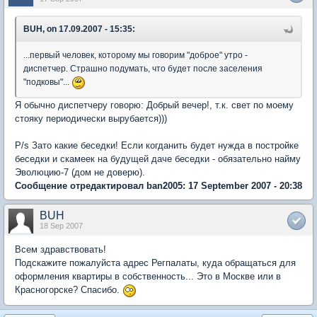
BUH, on 17.09.2007 - 15:35:
...первый человек, которому мы говорим "доброе" утро -
диспетчер. Страшно подумать, что будет после заселения
"подковы"...
Я обычно диспетчеру говорю: Добрый вечер!, т.к. свет по моему
стояку периодически вырубается)))
P/s Зато какие беседки! Если когданить будет нужда в постройке
беседки и скамеек на будущей даче беседки - обязательно найму
Эволюцию-7 (дом не доверю).
Сообщение отредактировал ban2005: 17 September 2007 - 20:38
BUH
18 Sep 2007
Всем здравствовать!
Подскажите пожалуйста адрес Регпалаты, куда обращаться для
оформления квартиры в собственность... Это в Москве или в
Красногорске? Спасибо.