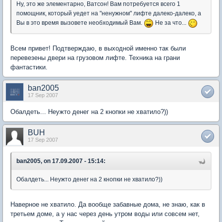
Ну, это же элементарно, Ватсон! Вам потребуется всего 1
помощник, который уедет на "ненужном" лифте далеко-далеко, а
Вы в это время вызовете необходимый Вам.
Не за что...
Всем привет! Подтверждаю, в выходной именно так были
перевезены двери на грузовом лифте. Техника на грани
фантастики.
ban2005
17 Sep 2007
Обалдеть... Неужто денег на 2 кнопки не хватило?))
BUH
17 Sep 2007
ban2005, on 17.09.2007 - 15:14:
Обалдеть... Неужто денег на 2 кнопки не хватило?))
Наверное не хватило. Да вообще забавные дома, не знаю, как в
третьем доме, а у нас через день утром воды или совсем нет,