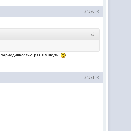
#7170
 с периодичностью раз в минуту.
#7171