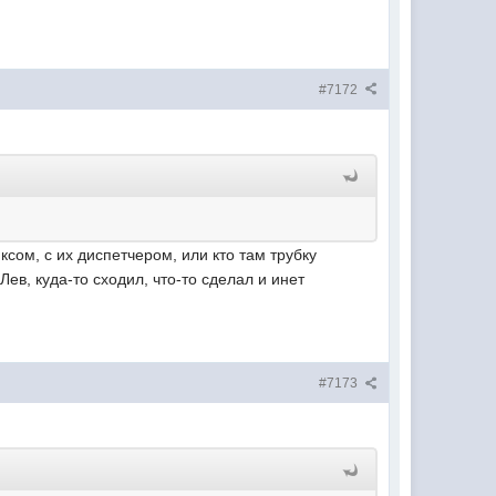
#7172
ксом, с их диспетчером, или кто там трубку
ев, куда-то сходил, что-то сделал и инет
#7173