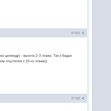
#7162
на цилиндр) - высота 2-3 этажа. Так к бадье
м спустился с 15-го этажа))
#7163