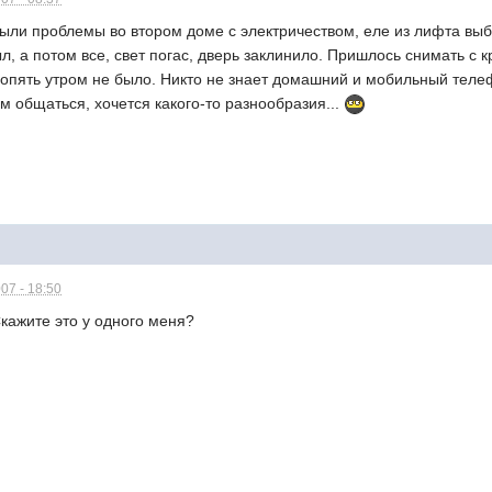
были проблемы во втором доме с электричеством, еле из лифта выбр
, а потом все, свет погас, дверь заклинило. Пришлось снимать с 
 опять утром не было. Никто не знает домашний и мобильный теле
м общаться, хочется какого-то разнообразия...
07 - 18:50
Скажите это у одного меня?