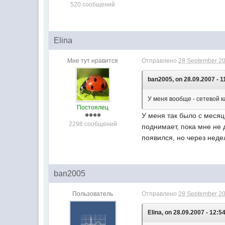
520 сообщений
Elina
Мне тут нравится
Отправлено
28 September 20
ban2005, on 28.09.2007 - 1
У меня вообще - сетевой к
Постоялец
У меня так было с месяц
2298 сообщений
поднимает, пока мне не 
появился, но через неде
ban2005
Пользователь
Отправлено
28 September 20
Elina, on 28.09.2007 - 12:54