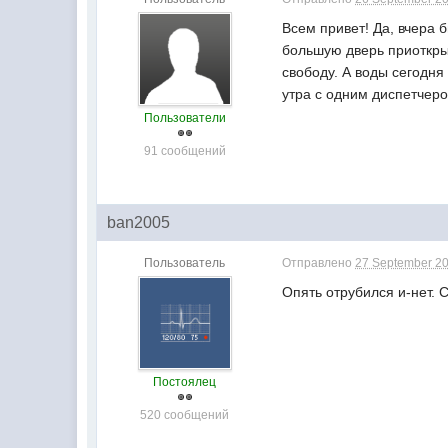
Всем привет! Да, вчера 
большую дверь приоткрыл
свободу. А воды сегодня
утра с одним диспетчеро
Пользователи
91 сообщений
ban2005
Пользователь
Отправлено
27 September 20
Опять отрубился и-нет. 
Постоялец
520 сообщений