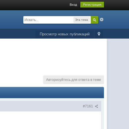
Вход
Регистрация
Эта тема
Просмотр новых публикаций
Авторизуйтесь для ответа в теме
#7161