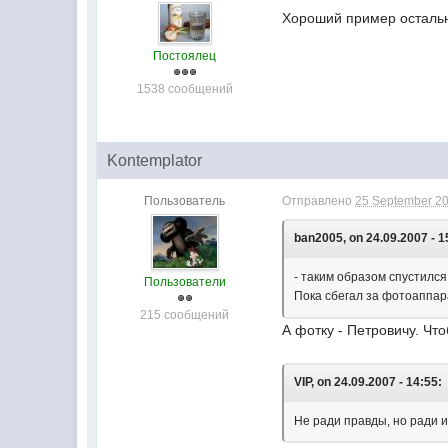
Хороший пример осталь
Постоялец
1538 сообщений
Kontemplator
Пользователь
Отправлено
25 September 20
ban2005, on 24.09.2007 - 1
- таким образом спустился 
Пользователи
Пока сбегал за фотоаппар
215 сообщений
А фотку - Петровичу. Ч
VIP, on 24.09.2007 - 14:55:
Не ради правды, но ради и