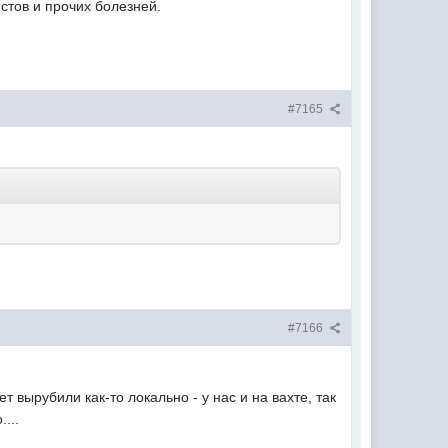
стов и прочих болезней.
#7165
#7166
 вырубили как-то локально - у нас и на вахте, так
...