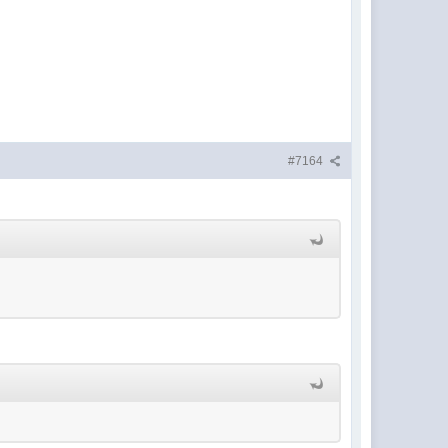
#7164