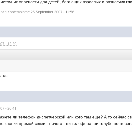
 источник опасности для детей, бегающих взрослых и разносчик гли
л Kontemplator: 25 September 2007 - 11:56
07 - 12:29
тов.
07 - 20:41
ажете ли телефон диспетчерской или кого там еще? А то сейчас свет
е кнопки прямой связи - ничего - ни телефона, ни голубя почтового.