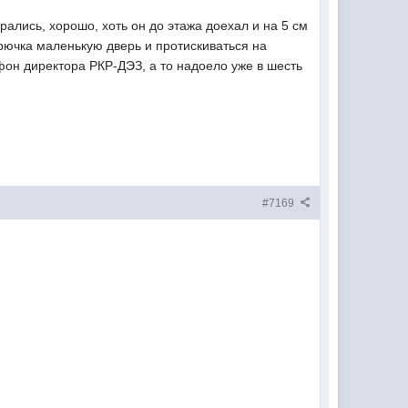
ались, хорошо, хоть он до этажа доехал и на 5 см
крючка маленькую дверь и протискиваться на
фон директора РКР-ДЭЗ, а то надоело уже в шесть
#7169