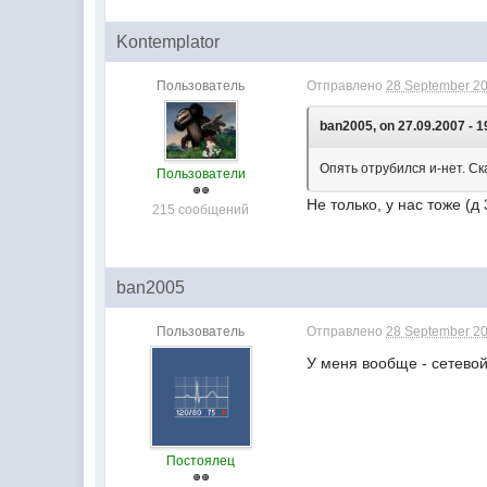
Kontemplator
Пользователь
Отправлено
28 September 20
ban2005, on 27.09.2007 - 1
Опять отрубился и-нет. Ск
Пользователи
Не только, у нас тоже (д
215 сообщений
ban2005
Пользователь
Отправлено
28 September 20
У меня вообще - сетевой
Постоялец