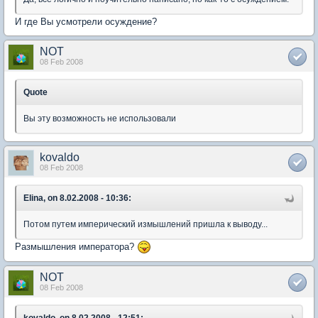
И где Вы усмотрели осуждение?
NOT
08 Feb 2008
Quote
Вы эту возможность не использовали
kovaldo
08 Feb 2008
Elina, on 8.02.2008 - 10:36:
Потом путем имперический измышлений пришла к выводу...
Размышления императора?
NOT
08 Feb 2008