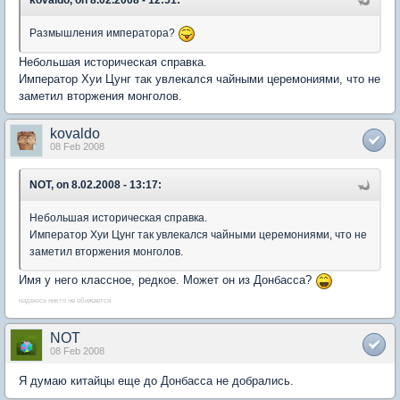
kovaldo, on 8.02.2008 - 12:51:
Размышления императора?
Небольшая историческая справка.
Император Хуи Цунг так увлекался чайными церемониями, что не
заметил вторжения монголов.
kovaldo
08 Feb 2008
NOT, on 8.02.2008 - 13:17:
Небольшая историческая справка.
Император Хуи Цунг так увлекался чайными церемониями, что не
заметил вторжения монголов.
Имя у него классное, редкое. Может он из Донбасса?
надеюсь никто не обижается
NOT
08 Feb 2008
Я думаю китайцы еще до Донбасса не добрались.