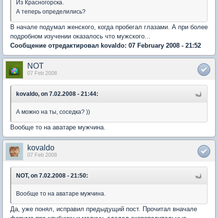
Из Красногорска.
А теперь определились?
В начале подумал женского, когда пробегал глазами. А при более
подробном изучении оказалось что мужского...
Сообщение отредактировал kovaldo: 07 February 2008 - 21:52
NOT
07 Feb 2008
kovaldo, on 7.02.2008 - 21:44:
А можно на ты, соседка? ))
Вообще то на аватаре мужчина.
kovaldo
07 Feb 2008
NOT, on 7.02.2008 - 21:50:
Вообще то на аватаре мужчина.
Да, уже понял, исправил предыдущий пост. Прочитал вначале