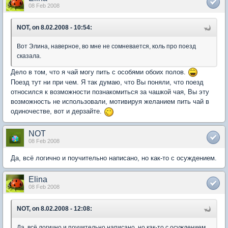
08 Feb 2008
NOT, on 8.02.2008 - 10:54:
Вот Элина, наверное, во мне не сомневается, коль про поезд
сказала.
Дело в том, что я чай могу пить с особями обоих полов.
Поезд тут ни при чем. Я так думаю, что Вы поняли, что поезд
относился к возможности познакомиться за чашкой чая, Вы эту
возможность не использовали, мотивируя желанием пить чай в
одиночестве, вот и дерзайте.
NOT
08 Feb 2008
Да, всё логично и поучительно написано, но как-то с осуждением.
Elina
08 Feb 2008
NOT, on 8.02.2008 - 12:08:
Да, всё логично и поучительно написано, но как-то с осуждением.