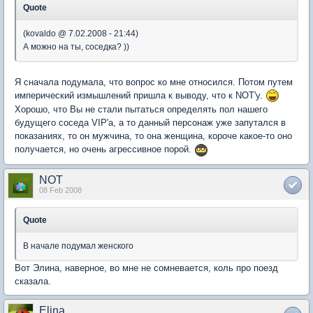
Quote
(kovaldo @ 7.02.2008 - 21:44)
А можно на ты, соседка? ))
Я сначала подумала, что вопрос ко мне относился. Потом путем
имперический измышлений пришла к выводу, что к NOT'у.
Хорошо, что Вы не стали пытаться определять пол нашего
будущего соседа VIP'а, а то данный персонаж уже запутался в
показаниях, то он мужчина, то она женщина, короче какое-то оно
получается, но очень агрессивное порой.
NOT
08 Feb 2008
Quote
В начале подумал женского
Вот Элина, наверное, во мне не сомневается, коль про поезд
сказала.
Elina