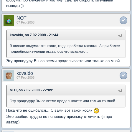
форума про клубнику и малину, сделал скоропалительные
выводы ))
NOT
07 Feb 2008
kovaldo, on 7.02.2008 - 21:44:
В начале подумал женского, когда пробегал глазами. А при более
подробном изучении оказалось что мужского...
Эту процедуру Вы со всеми проделываете или только со мной.
kovaldo
07 Feb 2008
NOT, on 7.02.2008 - 22:09:
Эту процедуру Вы со всеми проделываете или только со мной.
Пока что не ошибался... С вами вот такой косяк
Эмо вообще трудно по половому признаку отличить (я про
аватар)