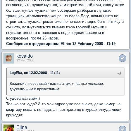
согласна, что лучше музыка, чем строительный шум, скажу даже
больше, лучше музыка, чем соседские разборки в лучших
традициях итальянского жанра, но слава Богу, ночью никто не
строится, а музыка гремит именно ночью, и ладно бы в пятницу и
субботу, возмутились же именно из-за громкой музыки и
неуважительного отношения к подошедшим соседям в
воскресенье, после 23 часов.
Сообщение отредактировал Elina: 12 February 2008 - 11:19
kovaldo
12 Feb 2008
LogEka, on 12.02.2008 - 11:11:
Владимир, переезжай к нам на этаж, у нас все молодые,
дружелюбные и приветливые
С удовольствием )
Только вот куда? А то мой адрес уже все знают, даже номер на
квартиру вешать не надо, а я вот даже не в курсах откуда люди
приходят
Elina