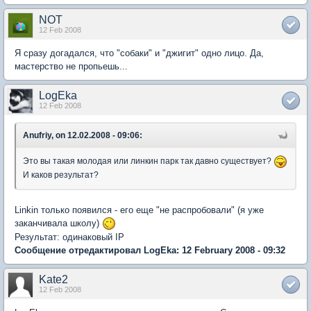
NOT
12 Feb 2008
Я сразу догадался, что "собаки" и "джигит" одно лицо. Да,
мастерство не пропьешь...
LogEka
12 Feb 2008
Anufriy, on 12.02.2008 - 09:06:
Это вы такая молодая или линкин парк так давно существует?
И каков результат?
Linkin только появился - его еще "не распробовали" (я уже
заканчивала школу)
Результат: одинаковый IP
Сообщение отредактировал LogEka: 12 February 2008 - 09:32
Kate2
12 Feb 2008