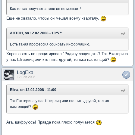
Как то так получается мне он не мешает!
Еще не хватало, чтобы он мешал всему кварталу.
AHTOH, on 12.02.2008 - 10:57:
Есть такая профессия собирать информацию.
Хорошо хоть не процитировал "Родину защищать"! Так Екатерина
у нас Штирлиц или кто-нить другой, только настоящий?
LogEka
12 Feb 2008
Elina, on 12.02.2008 - 11:00:
Так Екатерина у нас Штирлиц или кто-нить другой, только
настоящий?
Ага, шифруюсь! Правда пока плохо получается