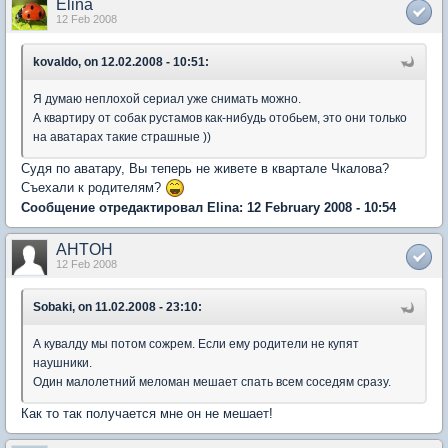
Elina
12 Feb 2008
kovaldo, on 12.02.2008 - 10:51:
Я думаю неплохой сериал уже снимать можно.
А квартиру от собак рустамов как-нибудь отобьем, это они только
на аватарах такие страшные ))
Судя по аватару, Вы теперь не живете в квартале Чкалова?
Съехали к родителям?
Сообщение отредактировал Elina: 12 February 2008 - 10:54
AHTOH
12 Feb 2008
Sobaki, on 11.02.2008 - 23:10:
А кувалду мы потом сожрем. Если ему родители не купят
наушники.
Один малолетний меломан мешает спать всем соседям сразу.
Как то так получается мне он не мешает!