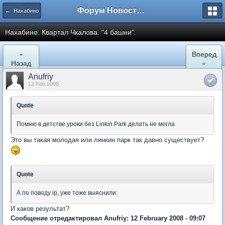
Форум Новостройки
← Нахабино
Нахабино. Квартал Чкалова. "4 башни".
«
Вперед
Назад
»
Anufriy
12 Feb 2008
Quote
Помню в детстве уроки без Linkin Park делать не могла
Это вы такая молодая или линкин парк так давно существует?
Quote
А по поводу ip, уже тоже выяснили.
И каков результат?
Сообщение отредактировал Anufriy: 12 February 2008 - 09:07