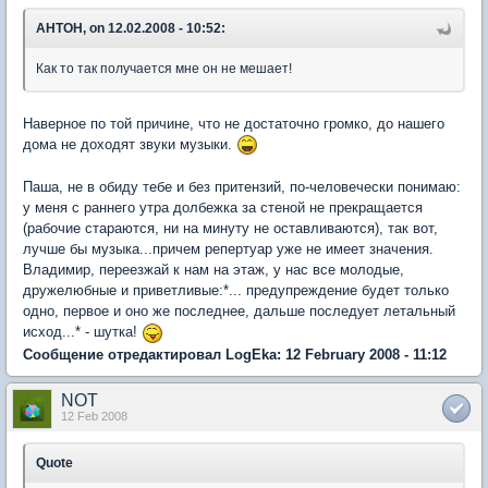
AHTOH, on 12.02.2008 - 10:52:
Как то так получается мне он не мешает!
Наверное по той причине, что не достаточно громко, до нашего
дома не доходят звуки музыки.
Паша, не в обиду тебе и без притензий, по-человечески понимаю:
у меня с раннего утра долбежка за стеной не прекращается
(рабочие стараются, ни на минуту не оставливаются), так вот,
лучше бы музыка...причем репертуар уже не имеет значения.
Владимир, переезжай к нам на этаж, у нас все молодые,
дружелюбные и приветливые:*... предупреждение будет только
одно, первое и оно же последнее, дальше последует летальный
исход...* - шутка!
Сообщение отредактировал LogEka: 12 February 2008 - 11:12
NOT
12 Feb 2008
Quote