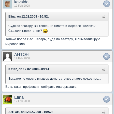
kovaldo
12 Feb 2008
Elina, on 12.02.2008 - 10:52:
Судя по аватару, Вы теперь не живете в квартале Чкалова?
Съехали к родителям?
Только после Вас. Теперь, судя по аватару, я символизирую
мировое зло
AHTOH
12 Feb 2008
Kate2, on 12.02.2008 - 09:41:
Вы даже не живете в нашем доме, зато все знаете лучше нас....
Есть такая профессия собирать информацию.
Elina
12 Feb 2008
AHTOH, on 12.02.2008 - 10:52: