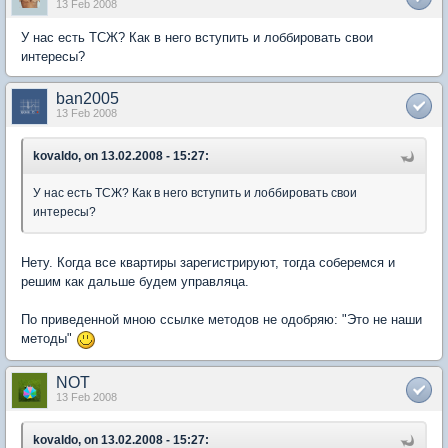
13 Feb 2008
У нас есть ТСЖ? Как в него вступить и лоббировать свои
интересы?
ban2005
13 Feb 2008
kovaldo, on 13.02.2008 - 15:27:
У нас есть ТСЖ? Как в него вступить и лоббировать свои
интересы?
Нету. Когда все квартиры зарегистрируют, тогда соберемся и
решим как дальше будем управляца.
По приведенной мною ссылке методов не одобряю: "Это не наши
методы"
NOT
13 Feb 2008
kovaldo, on 13.02.2008 - 15:27: