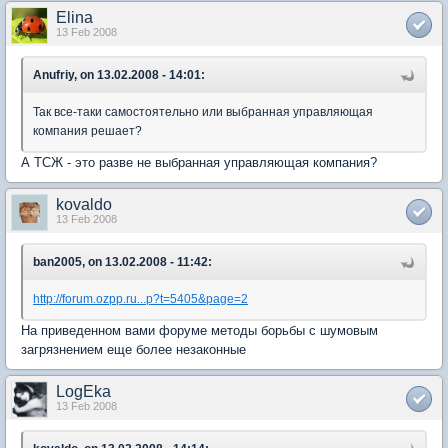
Elina
13 Feb 2008
Anufriy, on 13.02.2008 - 14:01:
Так все-таки самостоятельно или выбранная управляющая
компания решает?
А ТСЖ - это разве не выбранная управляющая компания?
kovaldo
13 Feb 2008
ban2005, on 13.02.2008 - 11:42:
http://forum.ozpp.ru...p?t=5405&page=2
На приведенном вами форуме методы борьбы с шумовым
загрязнением еще более незаконные
LogEka
13 Feb 2008