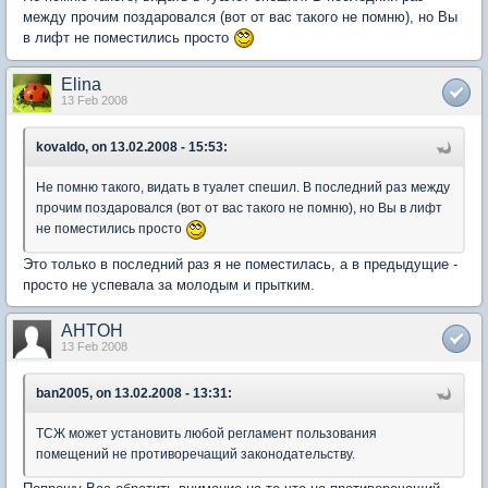
между прочим поздаровался (вот от вас такого не помню), но Вы
в лифт не поместились просто
Elina
13 Feb 2008
kovaldo, on 13.02.2008 - 15:53:
Не помню такого, видать в туалет спешил. В последний раз между
прочим поздаровался (вот от вас такого не помню), но Вы в лифт
не поместились просто
Это только в последний раз я не поместилась, а в предыдущие -
просто не успевала за молодым и прытким.
AHTOH
13 Feb 2008
ban2005, on 13.02.2008 - 13:31:
ТСЖ может установить любой регламент пользования
помещений не противоречащий законодательству.