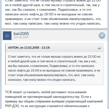
Стоит заметить, что не только музыку слушать можно до 23.ОО
но и любой другой шум, в том числе и строительный, так, как у
нас, как Вы сказали, к сожалению, Подмосковье, и то что
написано около лифта до 19.ОО и не выходные не совсем
правомерно, и не стоит этим объявлением манипулировать, что,
мол, там снизу написано, там снизу можно что угодно написать.
ban2005
13 Feb 2008
AHTOH, on 13.02.2008 - 13:19:
Стоит заметить, что не только музыку слушать можно до 23.ОО но
и любой другой шум, в том числе и строительный, так, как у нас,
как Вы сказали, к сожалению, Подмосковье, и то что написано
около лифта до 19.ОО и не выходные не совсем правомерно, и не
стоит этим объявлением манипулировать, что, мол, там снизу
написано, там снизу можно что угодно написать.
ТСЖ может установить любой регламент пользования
помещений не противоречащий законодательству. Если к
примеру мы общим собранием выберем управляющей компанией
РКР-ДЭЗ, то их инструкции становятся обязательными к