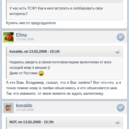
У нас есть ТСЖ? Как в него вступить и лоббировать свои
интересы?
Купить место председателя.
Elina
13 Feb 2008
kovaldo, on 13.02.2008 - 15:19:
Надеюсь увидеть в своем почтовом ящике валентинки от всех
соседей кому я мешаю ))
Даже от Рустама
А кто Вам, Владимир, сказал, что я Вас люблю? Вот что-что, а я
точно помню кому в любви объясняюсь и кто объясняется мне.
Так что извините, от меня можете не ждать валентинку.
kovaldo
13 Feb 2008
NOT, on 13.02.2008 - 15:39: