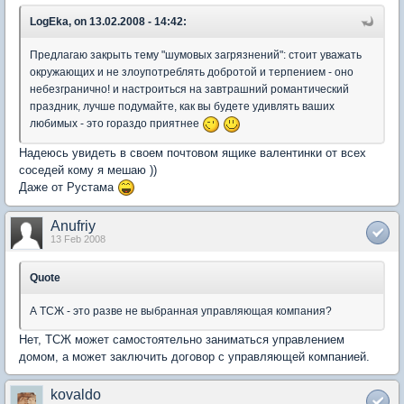
LogEka, on 13.02.2008 - 14:42:
Предлагаю закрыть тему "шумовых загрязнений": стоит уважать
окружающих и не злоупотреблять добротой и терпением - оно
небезгранично! и настроиться на завтрашний романтический
праздник, лучше подумайте, как вы будете удивлять ваших
любимых - это гораздо приятнее
Надеюсь увидеть в своем почтовом ящике валентинки от всех
соседей кому я мешаю ))
Даже от Рустама
Anufriy
13 Feb 2008
Quote
А ТСЖ - это разве не выбранная управляющая компания?
Нет, ТСЖ может самостоятельно заниматься управлением
домом, а может заключить договор с управляющей компанией.
kovaldo