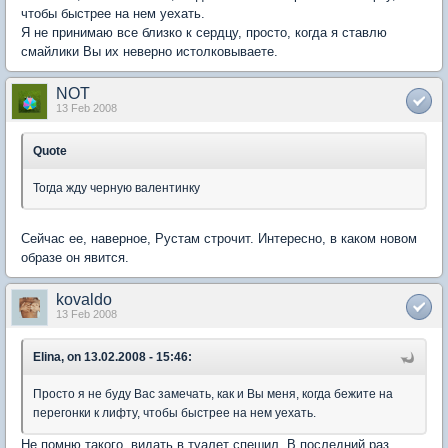
чтобы быстрее на нем уехать.
Я не принимаю все близко к сердцу, просто, когда я ставлю
смайлики Вы их неверно истолковываете.
NOT
13 Feb 2008
Quote
Тогда жду черную валентинку
Сейчас ее, наверное, Рустам строчит. Интересно, в каком новом
образе он явится.
kovaldo
13 Feb 2008
Elina, on 13.02.2008 - 15:46:
Просто я не буду Вас замечать, как и Вы меня, когда бежите на
перегонки к лифту, чтобы быстрее на нем уехать.
Не помню такого, видать в туалет спешил. В последний раз