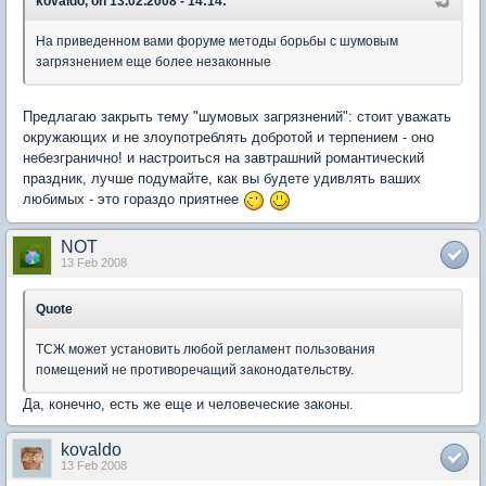
kovaldo, on 13.02.2008 - 14:14:
На приведенном вами форуме методы борьбы с шумовым
загрязнением еще более незаконные
Предлагаю закрыть тему "шумовых загрязнений": стоит уважать
окружающих и не злоупотреблять добротой и терпением - оно
небезгранично! и настроиться на завтрашний романтический
праздник, лучше подумайте, как вы будете удивлять ваших
любимых - это гораздо приятнее
NOT
13 Feb 2008
Quote
ТСЖ может установить любой регламент пользования
помещений не противоречащий законодательству.
Да, конечно, есть же еще и человеческие законы.
kovaldo
13 Feb 2008