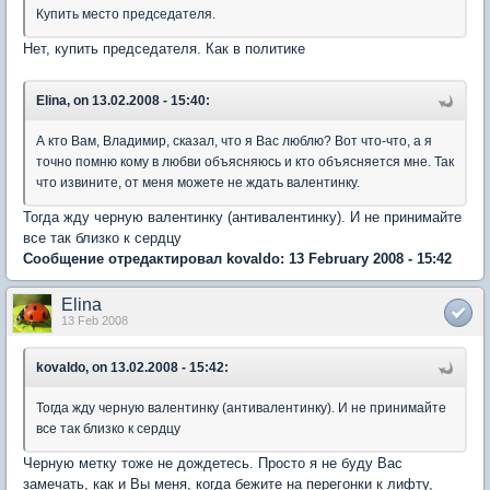
Купить место председателя.
Нет, купить председателя. Как в политике
Elina, on 13.02.2008 - 15:40:
А кто Вам, Владимир, сказал, что я Вас люблю? Вот что-что, а я
точно помню кому в любви объясняюсь и кто объясняется мне. Так
что извините, от меня можете не ждать валентинку.
Тогда жду черную валентинку (антивалентинку). И не принимайте
все так близко к сердцу
Сообщение отредактировал kovaldo: 13 February 2008 - 15:42
Elina
13 Feb 2008
kovaldo, on 13.02.2008 - 15:42:
Тогда жду черную валентинку (антивалентинку). И не принимайте
все так близко к сердцу
Черную метку тоже не дождетесь. Просто я не буду Вас
замечать, как и Вы меня, когда бежите на перегонки к лифту,