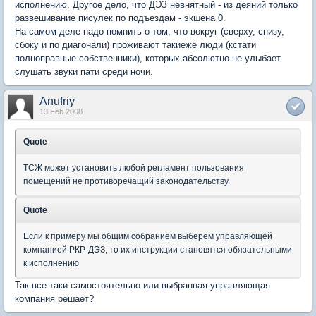
исполнению. Другое дело, что ДЭЗ невнятный - из деяний только
развешивание писулек по подъездам - экшена 0.
На самом деле надо помнить о том, что вокруг (сверху, снизу,
сбоку и по диагонали) проживают такиеже люди (кстати
полноправные собственники), которых абсолютно не улыбает
слушать звуки пати среди ночи.
Anufriy
13 Feb 2008
Quote
ТСЖ может установить любой регламент пользования
помещений не противоречащий законодательству.
Quote
Если к примеру мы общим собранием выберем управляющей
компанией РКР-ДЭЗ, то их инструкции становятся обязательными
к исполнению
Так все-таки самостоятельно или выбранная управляющая
компания решает?