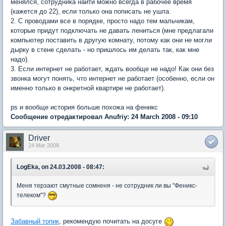
менялся, сотрудника найти можно всегда в рабочее время
(кажется до 22), если только она пописать не ушла.
2. С проводами все в порядке, просто надо тем мальчикам,
которые придут подключать не давать лениться (мне предлагали
компьютер поставить в другую комнату, потому как они не могли
дырку в стене сделать - но пришлось им делать так, как мне
надо).
3. Если интернет не работает, ждать вообще не надо! Как они без
звонка могут понять, что интернет не работает (особенно, если он
именно только в онкретной квартире не работает).
ps и вообще история больше похожа на феникс
Сообщение отредактировал Anufriy: 24 March 2008 - 09:10
Driver
24 Mar 2008
LogEka, on 24.03.2008 - 08:47:
Меня терзают смутные сомненя - не сотрудник ли вы "Феникс-
телеком"?
Забавный топик
, рекомендую почитать на досуге