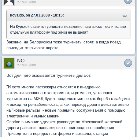
27 Mar 2008
kovaldo, on 27.03.2008 - 18:15:
На Курской ставить турникеты незаконно, там вокзал, если только
отдельную платформу под эл-ки не выделят
Законно, на Белоруском тоже турнекеты стоят, а когда поезд
приходит открывают варота.
NOT
27 Mar 2008
Вот для чего оказывается турникеты делают.
"И хотя многие пассажиры относятся к внедрению
автоматизированного контроля отрицательно, установка
турникетов на МЖД будет продолжаться не как борьба с зайцами
и выход на рентабельность, а как переход дороги действительно
на "новые рельсы" - новые принципы обслуживания с помощью
электроники и умных машин.
Особое внимание уделяет руководство Московской железной
дороги развитию пассажирского пригородного сообщения.
Приводятся в порядок платформы и вокзалы, станции