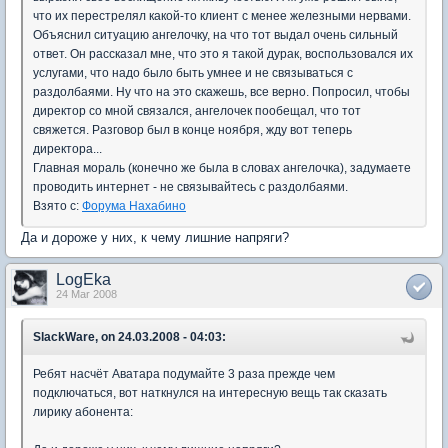
что их перестрелял какой-то клиент с менее железными нервами.
Объяснил ситуацию ангелочку, на что тот выдал очень сильный
ответ. Он рассказал мне, что это я такой дурак, воспользовался их
услугами, что надо было быть умнее и не связываться с
раздолбаями. Ну что на это скажешь, все верно. Попросил, чтобы
директор со мной связался, ангелочек пообещал, что тот
свяжется. Разговор был в конце ноября, жду вот теперь
директора...
Главная мораль (конечно же была в словах ангелочка), задумаете
проводить интернет - не связывайтесь с раздолбаями.
Взято с:
Форума Нахабино
Да и дороже у них, к чему лишние напряги?
LogEka
24 Mar 2008
SlackWare, on 24.03.2008 - 04:03:
Ребят насчёт Аватара подумайте 3 раза прежде чем
подключаться, вот наткнулся на интересную вещь так сказать
лирику абонента: