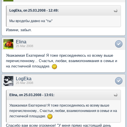
LogEka, on 25.03.2008 - 12:49:
Мы вродебы давно на "ты"
Извини, забыл.
Elina
25 Mar 2008
Уважаемая Екатерина! Я тоже присоединяюсь ко всему выше
перечисленному... Счастья, любви, взаимопонимания в семье и
на лестничной площадке.
LogEka
25 Mar 2008
Elina, on 25.03.2008 - 13:01:
Уважаемая Екатерина! Я тоже присоединяюсь ко всему выше
перечисленному... Счастья, любви, взаимопонимания в семье и на
лестничной площадке.
Спасибо вам всем огромное! "У меня прямо настоящий день