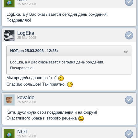
25 Mar 2008
LogEka, а у Вас оказывается сегодня день рождения.
Поздравляю!
LogEka
25 Mar 2008
NOT, on 25.03.2008 - 12:25:
LogEka, а у Вас оказывается сегодня день рождения.
Поздравляю!
Мы вродебы давно на "ты"
Спасибо большое! Так приятно!
kovaldo
25 Mar 2008
Катя, дублирую свои поздравления и на форум!
Счастливого брака и второго ребенка
NOT
25 Mar 2008