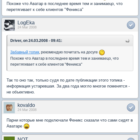
Похоже что Аватар в последнее время тем и занимаецо, что
перетягивает к себе клиентов "Феникса"
LogEka
24 Mar 2008
Driver, on 24.03.2008 - 09:41:
Забавный топик
, рекомендую почитать на досуге
Похоже что Аватар в последнее время тем и занимаецо, что
перетягивает к себе клиентов "Феникса"
Так то оно так, только судя по дате публикации этого топика -
информация устаревшая. За два года могло многое поменятся -
не объективно.
kovaldo
24 Mar 2008
Парни которые мне подключали Феникс сказали что сами сидят в
Аватаре
NOT