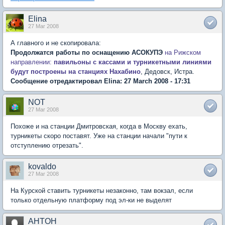
Elina
27 Mar 2008
А главного и не скопировала:
Продолжатся работы по оснащению АСОКУПЭ
на Рижском
направлении:
павильоны с кассами и турникетными линиями
будут построены на станциях Нахабино
, Дедовск, Истра.
Сообщение отредактировал Elina: 27 March 2008 - 17:31
NOT
27 Mar 2008
Похоже и на станции Дмитровская, когда в Москву ехать,
турникеты скоро поставят. Уже на станции начали "пути к
отступлению отрезать".
kovaldo
27 Mar 2008
На Курской ставить турникеты незаконно, там вокзал, если
только отдельную платформу под эл-ки не выделят
AHTOH