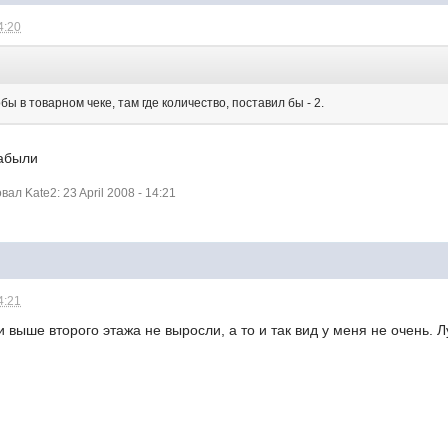
4:20
:
ы в товарном чеке, там где количество, поставил бы - 2.
забыли
л Kate2: 23 April 2008 - 14:21
4:21
и выше второго этажа не выросли, а то и так вид у меня не очень.