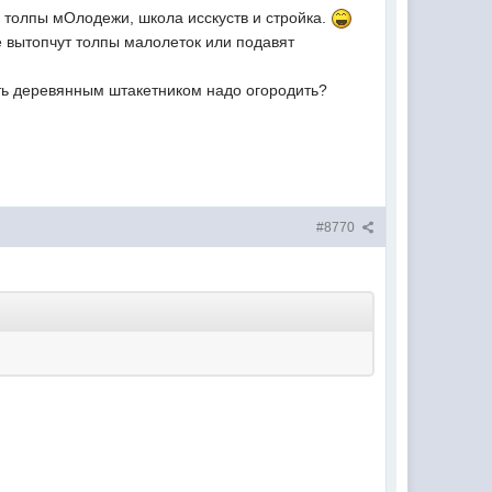
 - толпы мОлодежи, школа исскуств и стройка.
ие вытопчут толпы малолеток или подавят
ть деревянным штакетником надо огородить?
#8770