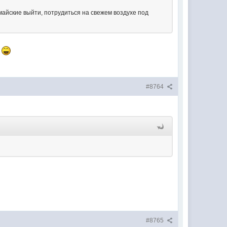
майские выйти, потрудиться на свежем воздухе под
ь
#8764
#8765