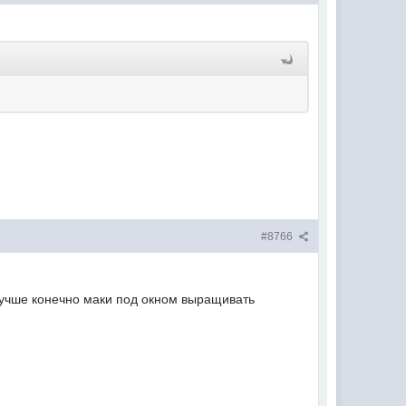
#8766
 Лучше конечно маки под окном выращивать