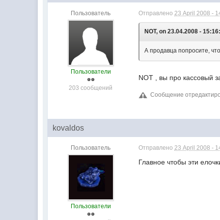
Пользователь
Отправлено
23 April 2008 - 1
NOT, on 23.04.2008 - 15:16
А продавца попросите, чтоб
Пользователи
NOT , вы про кассовый 
203 сообщений
Сообщение отредактирова
kovaldos
Пользователь
Отправлено
23 April 2008 - 1
Главное чтобы эти елочк
Пользователи