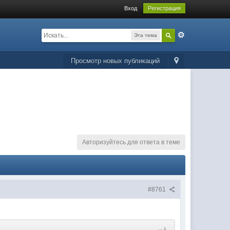
Вход
Регистрация
Эта тема
Просмотр новых публикаций
Авторизуйтесь для ответа в теме
#8761