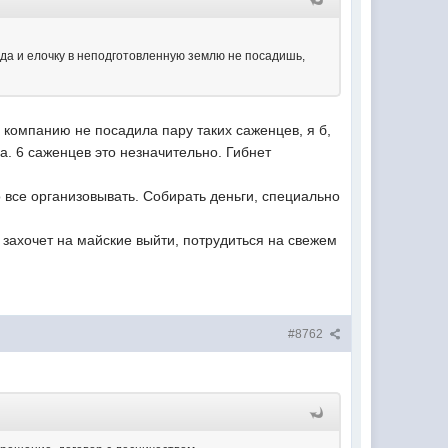
) да и елочку в неподготовленную землю не посадишь,
за компанию не посадила пару таких саженцев, я б,
ра. 6 саженцев это незначительно. Гибнет
о все организовывать. Собирать деньги, специально
 захочет на майские выйти, потрудиться на свежем
#8762