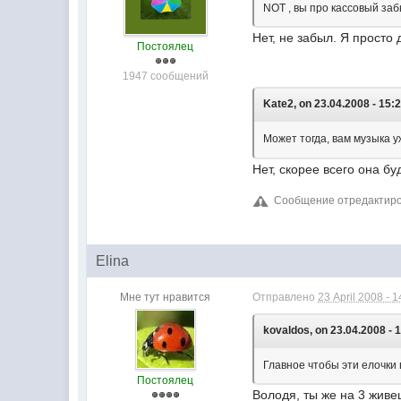
NOT , вы про кассовый за
Нет, не забыл. Я просто 
Постоялец
1947 сообщений
Kate2, on 23.04.2008 - 15:2
Может тогда, вам музыка 
Нет, скорее всего она бу
Сообщение отредактирова
Elina
Мне тут нравится
Отправлено
23 April 2008 - 1
kovaldos, on 23.04.2008 - 
Главное чтобы эти елочки 
Постоялец
Володя, ты же на 3 живеш