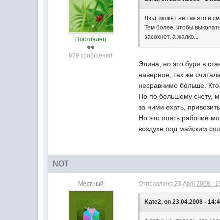
Люд, может не так это и 
Тем более, чтобы выкопать
засохнет, а жалко...
Постоялец
679 сообщений
Элина, но это буря в ста
наверное, так же считала
несравнимо больше. Кто-
Но по большому счету, м
за ними ехать, привозить
Но это опять рабочие мо
воздухе под майским со
NOT
Местный
Отправлено
23 April 2008 - 1
Kate2, on 23.04.2008 - 14:4