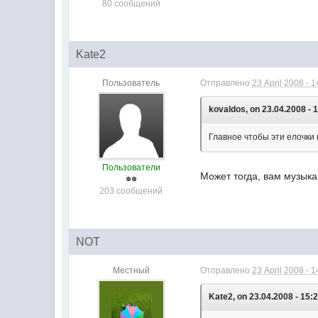
80 сообщений
Kate2
Пользователь
Отправлено
23 April 2008 - 1
kovaldos, on 23.04.2008 - 
Главное чтобы эти елочки 
Пользователи
Может тогда, вам музыка
203 сообщений
NOT
Местный
Отправлено
23 April 2008 - 1
Kate2, on 23.04.2008 - 15:2