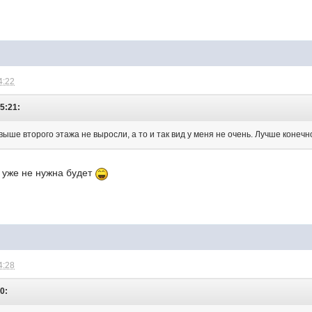
4:22
15:21:
выше второго этажа не выросли, а то и так вид у меня не очень. Лучше конеч
 уже не нужна будет
4:28
0: