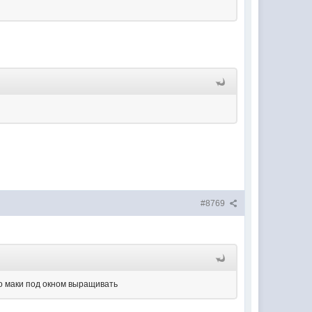
#8769
но маки под окном выращивать