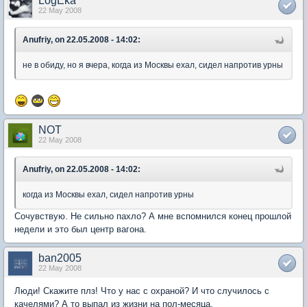
LogEka
22 May 2008
Anufriy, on 22.05.2008 - 14:02:
не в обиду, но я вчера, когда из Москвы ехал, сидел напротив урны
NOT
22 May 2008
Anufriy, on 22.05.2008 - 14:02:
когда из Москвы ехал, сидел напротив урны
Сочувствую. Не сильно пахло? А мне вспомнился конец прошлой
недели и это был центр вагона.
ban2005
22 May 2008
Люди! Скажите плз! Что у нас с охраной? И что случилось с
качелями? А то выпал из жизни на пол-месяца.