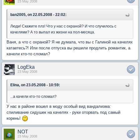
23 May 2008
ban2005, on 22.05.2008 - 22:02:
Люди! Скажите плз! Что у нас с охраной? И что случилось с
качелями? А то выпал из жизни на пол-месяца.
Ваня, а что с охраной? Я не думала, что вы с Галиной на качелях
катаетесь?! Или после отпуска вы решили продлить романтик, а
качели кто-то сломал?
LogEka
23 May 2008
Elina, on 23.05.2008 - 10:59:
...а качели кто-то сломал?
У нас в районе вошел в моду особый вид вандализма:
спиливание сидушек на качелях - руки оторвать под самый
корень!
NOT
23 May 2008