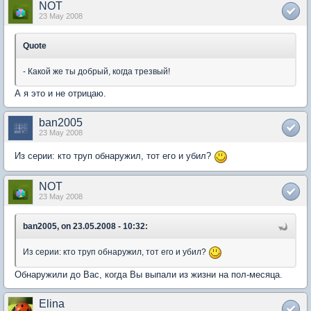
NOT
23 May 2008
Quote
- Какой же ты добрый, когда трезвый!
А я это и не отрицаю.
ban2005
23 May 2008
Из серии: кто труп обнаружил, тот его и убил?
NOT
23 May 2008
ban2005, on 23.05.2008 - 10:32:
Из серии: кто труп обнаружил, тот его и убил?
Обнаружили до Вас, когда Вы выпали из жизни на пол-месяца.
Elina