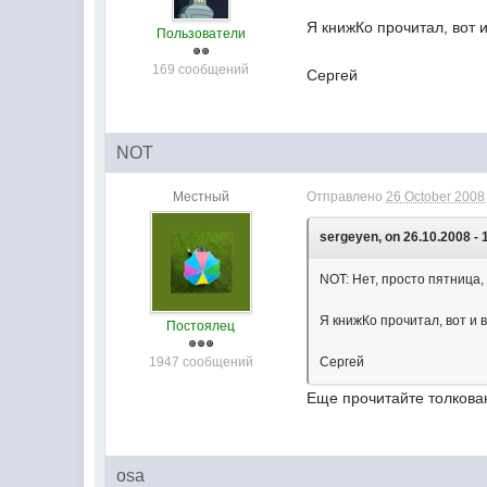
Я книжКо прочитал, вот 
Пользователи
169 сообщений
Сергей
NOT
Местный
Отправлено
26 October 2008 
sergeyen, on 26.10.2008 - 
NOT: Нет, просто пятница,
Я книжКо прочитал, вот и
Постоялец
1947 сообщений
Сергей
Еще прочитайте толкова
osa