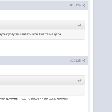
#10124
ть к услугам сантехников. Вот такие дела.
#10125
ителе должны под повышенным давлением