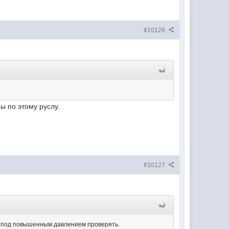
#10126
ны по этому руслу.
#10127
ы под повышенным давлением проверять.