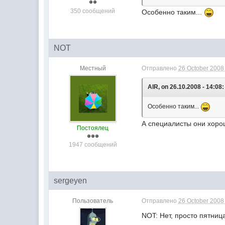
350 сообщений
Особенно таким...
NOT
Местный
Отправлено
26 October 2008 
AlR, on 26.10.2008 - 14:08:
Особенно таким...
А специалисты они хорош
Постоялец
1947 сообщений
sergeyen
Пользователь
Отправлено
26 October 2008 
NOT: Нет, просто пятниц