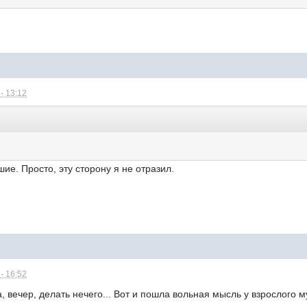
- 13:12
ие. Просто, эту сторону я не отразил.
- 16:52
а, вечер, делать нечего... Вот и пошла вольная мысль у взрослого 