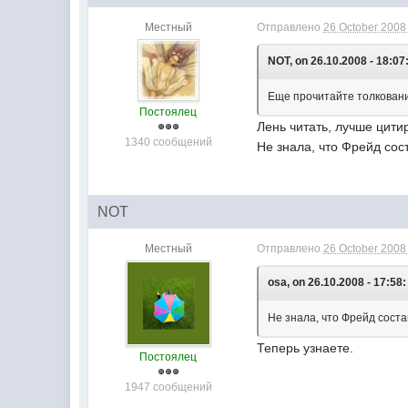
Местный
Отправлено
26 October 2008 
NOT, on 26.10.2008 - 18:07
Еще прочитайте толковани
Постоялец
Лень читать, лучше цити
1340 сообщений
Не знала, что Фрейд сос
NOT
Местный
Отправлено
26 October 2008 
osa, on 26.10.2008 - 17:58:
Не знала, что Фрейд соста
Теперь узнаете.
Постоялец
1947 сообщений