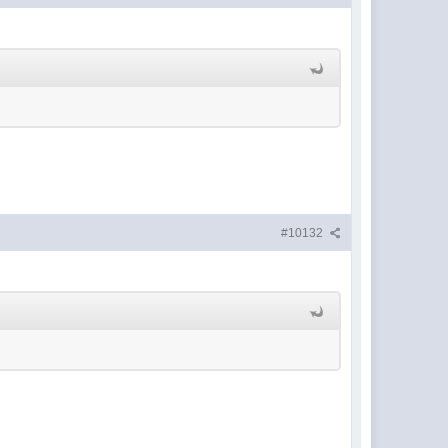
#10132