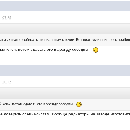
- 07:25
:
я и их нужно собирать специальным ключом. Вот поэтому и пришлось прибегну
й ключ, потом сдавать его в аренду соседям...
- 10:17
ключ, потом сдавать его в аренду соседям...
ше доверить специалистам. Вообще радиаторы на заводе изготов