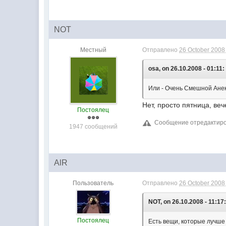
NOT
Местный
Отправлено
26 October 2008 
osa, on 26.10.2008 - 01:11:
Или - Очень Смешной Анекд
Нет, просто пятница, веч
Постоялец
Сообщение отредактиров
1947 сообщений
AlR
Пользователь
Отправлено
26 October 2008 
NOT, on 26.10.2008 - 11:17
Постоялец
Есть вещи, которые лучш