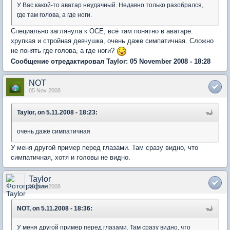
У Вас какой-то аватар неудачный. Недавно только разобрался,
где там голова, а где ноги.
Специально заглянула к ОСЕ, всё там понятно в аватаре:
хрупкая и стройная девчушка, очень даже симпатичная. Сложно
не понять где голова, а где ноги?
Сообщение отредактировал Taylor: 05 November 2008 - 18:28
NOT
05 Nov 2008
Taylor, on 5.11.2008 - 18:23:
очень даже симпатичная
У меня другой пример перед глазами. Там сразу видно, что
симпатичная, хотя и головы не видно.
Taylor
05 Nov 2008
NOT, on 5.11.2008 - 18:36:
У меня другой пример перед глазами. Там сразу видно, что