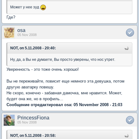
Может у нее зуд
Где?
osa
05 Nov 2008
NOT, on 5.11.2008 - 20:40:
Ну, да, а Вы не думаете, Вы просто уверены, что нос утрет.
Уверенность - это тоже очень хорошо!
Вы не переживайте, повисит еще немного эта девушка, потом
другую аватарку повешу.
Не скоро, конечно - забавная дамочка, мне нравится. Может,
будет она же, но в профиль...
Сообщение отредактировал osa: 05 November 2008 - 21:03
PrincessFiona
05 Nov 2008
NOT, on 5.11.2008 - 20:58: