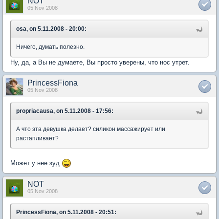
NOT
05 Nov 2008
osa, on 5.11.2008 - 20:00:
Ничего, думать полезно.
Ну, да, а Вы не думаете, Вы просто уверены, что нос утрет.
PrincessFiona
05 Nov 2008
propriacausa, on 5.11.2008 - 17:56:
А что эта девушка делает? силикон массажирует или
растапливает?
Может у нее зуд
NOT
05 Nov 2008
PrincessFiona, on 5.11.2008 - 20:51: