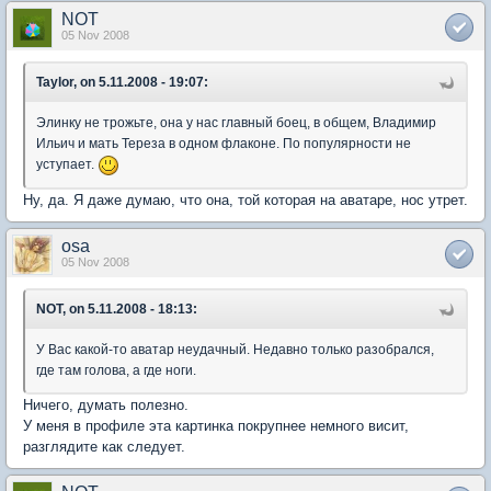
NOT
05 Nov 2008
Taylor, on 5.11.2008 - 19:07:
Элинку не трожьте, она у нас главный боец, в общем, Владимир
Ильич и мать Тереза в одном флаконе. По популярности не
уступает.
Ну, да. Я даже думаю, что она, той которая на аватаре, нос утрет.
osa
05 Nov 2008
NOT, on 5.11.2008 - 18:13:
У Вас какой-то аватар неудачный. Недавно только разобрался,
где там голова, а где ноги.
Ничего, думать полезно.
У меня в профиле эта картинка покрупнее немного висит,
разглядите как следует.