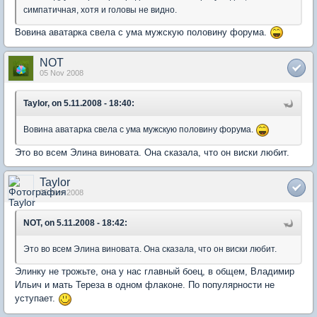
симпатичная, хотя и головы не видно.
Вовина аватарка свела с ума мужскую половину форума.
NOT
05 Nov 2008
Taylor, on 5.11.2008 - 18:40:
Вовина аватарка свела с ума мужскую половину форума.
Это во всем Элина виновата. Она сказала, что он виски любит.
Taylor
05 Nov 2008
NOT, on 5.11.2008 - 18:42:
Это во всем Элина виновата. Она сказала, что он виски любит.
Элинку не трожьте, она у нас главный боец, в общем, Владимир
Ильич и мать Тереза в одном флаконе. По популярности не
уступает.