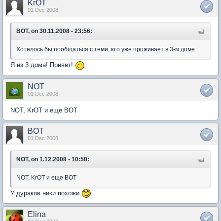
KrOT
01 Dec 2008
BOT, on 30.11.2008 - 23:56:
Хотелось бы пообщаться с теми, кто уже проживает в 3-м доме
Я из 3 дома! Привет!
NOT
01 Dec 2008
NOT, KrOT и еще BOT
BOT
01 Dec 2008
NOT, on 1.12.2008 - 10:50:
NOT, KrOT и еще BOT
У дураков ники похожи
Elina