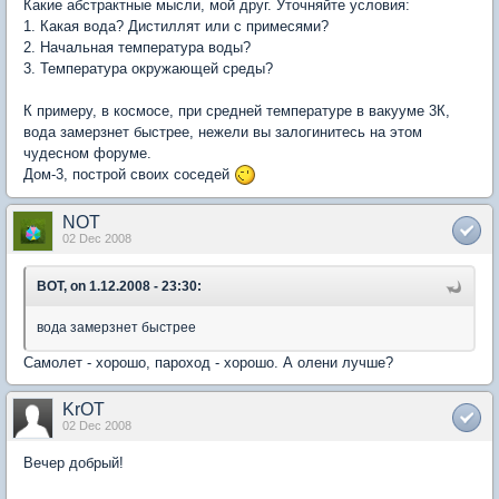
Какие абстрактные мысли, мой друг. Уточняйте условия:
1. Какая вода? Дистиллят или с примесями?
2. Начальная температура воды?
3. Температура окружающей среды?
К примеру, в космосе, при средней температуре в вакууме 3К,
вода замерзнет быстрее, нежели вы залогинитесь на этом
чудесном форуме.
Дом-3, построй своих соседей
NOT
02 Dec 2008
BOT, on 1.12.2008 - 23:30:
вода замерзнет быстрее
Самолет - хорошо, пароход - хорошо. А олени лучше?
KrOT
02 Dec 2008
Вечер добрый!