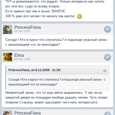
^ОТ-ы размножаются, это радует. Только интересно как читать
вот или бот, судя по всему второе.
Есть прикол про ник в аське: BANTUC
100 % даю все читают по началу как вантус.
PrincessFiona
08 Dec 2008
Соседи ! Кто в курсе что случилось? в подъезде ужасный запах -
с канализацией что ли неполадки?
Elina
08 Dec 2008
PrincessFiona, on 8.12.2008 - 11:29:
Соседи ! Кто в курсе что случилось? в подъезде ужасный запах - с
канализацией что ли неполадки?
Неприятный запах, это ты еще мягко выразилась. У нас из-за
закрытой двери на площадке вообще дышать нечем. Чуть позже
позвоню Стасюку, может расскажет чего-нить интересного.
PrincessFiona