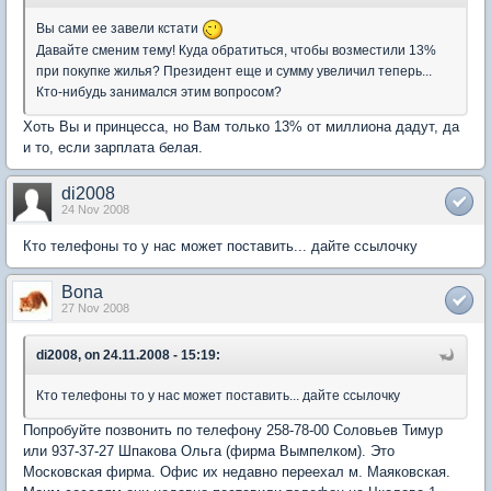
Вы сами ее завели кстати
Давайте сменим тему! Куда обратиться, чтобы возместили 13%
при покупке жилья? Президент еще и сумму увеличил теперь...
Кто-нибудь занимался этим вопросом?
Хоть Вы и принцесса, но Вам только 13% от миллиона дадут, да
и то, если зарплата белая.
di2008
24 Nov 2008
Кто телефоны то у нас может поставить... дайте ссылочку
Bona
27 Nov 2008
di2008, on 24.11.2008 - 15:19:
Кто телефоны то у нас может поставить... дайте ссылочку
Попробуйте позвонить по телефону 258-78-00 Соловьев Тимур
или 937-37-27 Шпакова Ольга (фирма Вымпелком). Это
Московская фирма. Офис их недавно переехал м. Маяковская.