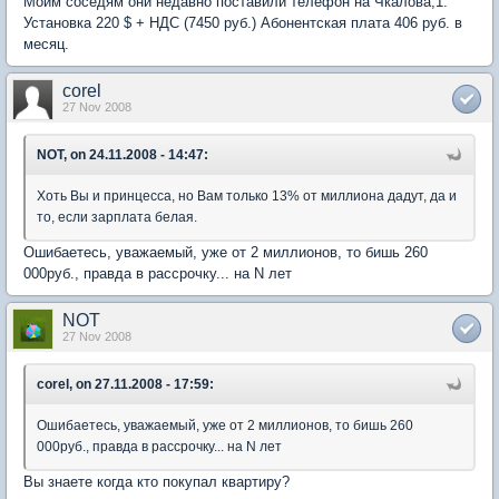
Моим соседям они недавно поставили телефон на Чкалова,1.
Установка 220 $ + НДС (7450 руб.) Абонентская плата 406 руб. в
месяц.
corel
27 Nov 2008
NOT, on 24.11.2008 - 14:47:
Хоть Вы и принцесса, но Вам только 13% от миллиона дадут, да и
то, если зарплата белая.
Ошибаетесь, уважаемый, уже от 2 миллионов, то бишь 260
000руб., правда в рассрочку... на N лет
NOT
27 Nov 2008
corel, on 27.11.2008 - 17:59:
Ошибаетесь, уважаемый, уже от 2 миллионов, то бишь 260
000руб., правда в рассрочку... на N лет
Вы знаете когда кто покупал квартиру?