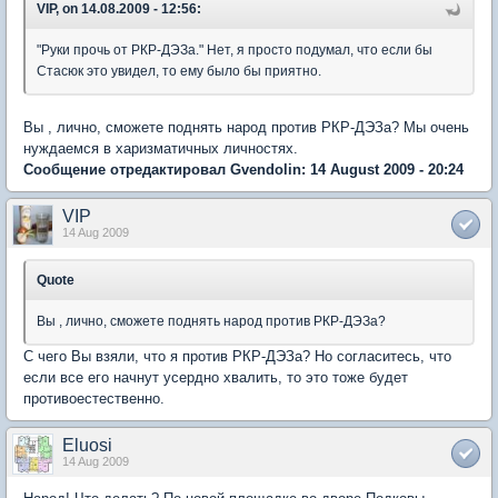
VIP, on 14.08.2009 - 12:56:
"Руки прочь от РКР-ДЭЗа." Нет, я просто подумал, что если бы
Стасюк это увидел, то ему было бы приятно.
Вы , лично, сможете поднять народ против РКР-ДЭЗа? Мы очень
нуждаемся в харизматичных личностях.
Сообщение отредактировал Gvendolin: 14 August 2009 - 20:24
VIP
14 Aug 2009
Quote
Вы , лично, сможете поднять народ против РКР-ДЭЗа?
С чего Вы взяли, что я против РКР-ДЭЗа? Но согласитесь, что
если все его начнут усердно хвалить, то это тоже будет
противоестественно.
Eluosi
14 Aug 2009