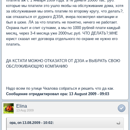
платить аж с 1 января 2009 года. а те деньги 10000 тыс. руб.
которые мы платили это ушло якобы на обслуживание дома, хотя
за обслуживания мы опять платим по второму кругу, что делать?,
как отказаться от дурного ДЭЗА, вчера посмотрел квитанции и
был в шоке. ЛА за что платить не понятно, ничего не работает.
Охрана пьет и спит сутками, а мы по 1000 рублей плати каждый
месяц, через 3-4 месяца уже 2000тыс.руб. ЧТО ДЕЛАТЬ?,МНЕ
юрист сказал нет договора отдельного по охране не нужно его
платить.
ДА КСТАТИ МОЖНО ОТКАЗАТСЯ ОТ ДЭЗА и ВЫБРАТЬ СВОЮ
ОБСЛУЖИВАЮЩУЮ КОМПАНИЮ
Надо всем по улице Чкалова собраться и решить что да как.
Сообщение отредактировал opa: 13 August 2009 - 09:03
Elina
13 Aug 2009
opa, on 13.08.2009 - 10:02: