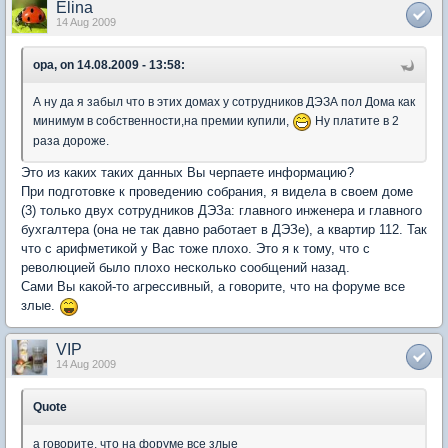
Elina
14 Aug 2009
opa, on 14.08.2009 - 13:58:
А ну да я забыл что в этих домах у сотрудников ДЭЗА пол Дома как
минимум в собственности,на премии купили,
Ну платите в 2
раза дороже.
Это из каких таких данных Вы черпаете информацию?
При подготовке к проведению собрания, я видела в своем доме
(3) только двух сотрудников ДЭЗа: главного инженера и главного
бухгалтера (она не так давно работает в ДЭЗе), а квартир 112. Так
что с арифметикой у Вас тоже плохо. Это я к тому, что с
революцией было плохо несколько сообщений назад.
Сами Вы какой-то агрессивный, а говорите, что на форуме все
злые.
VIP
14 Aug 2009
Quote
а говорите, что на форуме все злые