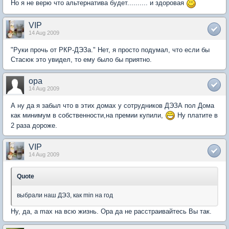
Но я не верю что альтернатива будет.......... и здоровая
VIP
14 Aug 2009
"Руки прочь от РКР-ДЭЗа." Нет, я просто подумал, что если бы
Стасюк это увидел, то ему было бы приятно.
opa
14 Aug 2009
А ну да я забыл что в этих домах у сотрудников ДЭЗА пол Дома
как минимум в собственности,на премии купили,
Ну платите в
2 раза дороже.
VIP
14 Aug 2009
Quote
выбрали наш ДЭЗ, как min на год
Ну, да, а max на всю жизнь. Оpa да не расстраивайтесь Вы так.