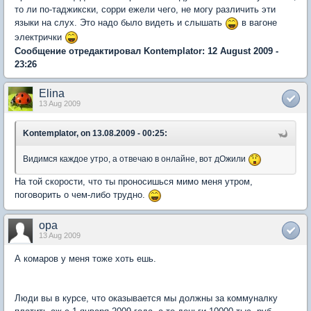
то ли по-таджикски, сорри ежели чего, не могу различить эти
языки на слух. Это надо было видеть и слышать
в вагоне
электрички
Сообщение отредактировал Kontemplator: 12 August 2009 -
23:26
Elina
13 Aug 2009
Kontemplator, on 13.08.2009 - 00:25:
Видимся каждое утро, а отвечаю в онлайне, вот дОжили
На той скорости, что ты проносишься мимо меня утром,
поговорить о чем-либо трудно.
opa
13 Aug 2009
А комаров у меня тоже хоть ешь.
Люди вы в курсе, что оказывается мы должны за коммуналку