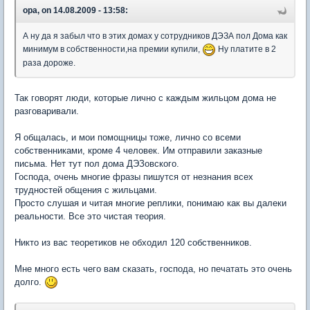
opa, on 14.08.2009 - 13:58:
А ну да я забыл что в этих домах у сотрудников ДЭЗА пол Дома как
минимум в собственности,на премии купили,
Ну платите в 2
раза дороже.
Так говорят люди, которые лично с каждым жильцом дома не
разговаривали.
Я общалась, и мои помощницы тоже, лично со всеми
собственниками, кроме 4 человек. Им отправили заказные
письма. Нет тут пол дома ДЭЗовского.
Господа, очень многие фразы пишутся от незнания всех
трудностей общения с жильцами.
Просто слушая и читая многие реплики, понимаю как вы далеки
реальности. Все это чистая теория.
Никто из вас теоретиков не обходил 120 собственников.
Мне много есть чего вам сказать, господа, но печатать это очень
долго.