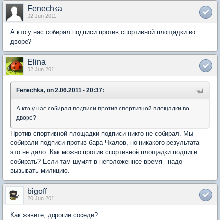
Fenechka
02 Jun 2011
А кто у нас собирал подписи против спортивной площадки во
дворе?
Elina
02 Jun 2011
Fenechka, on 2.06.2011 - 20:37:
А кто у нас собирал подписи против спортивной площадки во
дворе?
Против спортивной площадки подписи никто не собирал. Мы
собирали подписи против бара Чкалов, но никакого результата
это не дало. Как можно против спортивной площадки подписи
собирать? Если там шумят в неположенное время - надо
вызывать милицию.
bigoff
20 Jun 2011
Как живете, дорогие соседи?