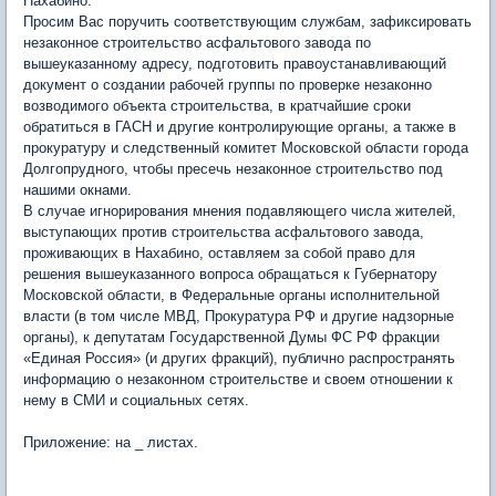
Нахабино.
Просим Вас поручить соответствующим службам, зафиксировать
незаконное строительство асфальтового завода по
вышеуказанному адресу, подготовить правоустанавливающий
документ о создании рабочей группы по проверке незаконно
возводимого объекта строительства, в кратчайшие сроки
обратиться в ГАСН и другие контролирующие органы, а также в
прокуратуру и следственный комитет Московской области города
Долгопрудного, чтобы пресечь незаконное строительство под
нашими окнами.
В случае игнорирования мнения подавляющего числа жителей,
выступающих против строительства асфальтового завода,
проживающих в Нахабино, оставляем за собой право для
решения вышеуказанного вопроса обращаться к Губернатору
Московской области, в Федеральные органы исполнительной
власти (в том числе МВД, Прокуратура РФ и другие надзорные
органы), к депутатам Государственной Думы ФС РФ фракции
«Единая Россия» (и других фракций), публично распространять
информацию о незаконном строительстве и своем отношении к
нему в СМИ и социальных сетях.
Приложение: на _ листах.