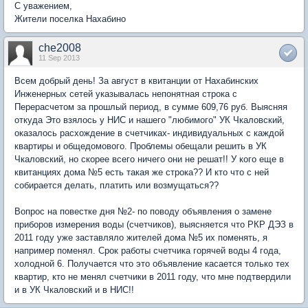
С уважением,
Жители поселка Нахабино
che2008
11 Sep 2013
Всем добрый день! За август в квитанции от Нахабинских
Инженерных сетей указывалась непонятная строка с
Перерасчетом за прошлый период, в сумме 609,76 руб. Выясняя
откуда Это взялось у НИС и нашего "любимого" УК Чкаловский,
оказалось расхождение в счетчиках- индивидуальных с каждой
квартиры и общедомового. Проблемы обещали решить в УК
Чкаловский, но скорее всего ничего они не решат!! У кого еще в
квитанциях дома №5 есть такая же строка?? И кто что с ней
собирается делать, платить или возмущаться??
Вопрос на повестке дня №2- по поводу объявления о замене
приборов измерения воды (счетчиков), выясняется что РКР ДЭЗ в
2011 году уже заставляло жителей дома №5 их поменять, я
например поменял. Срок работы счетчика горячей воды 4 года,
холодной 6. Получается что это объявление касается только тех
квартир, кто не менял счетчики в 2011 году, что мне подтвердили
и в УК Чкаловский и в НИС!!