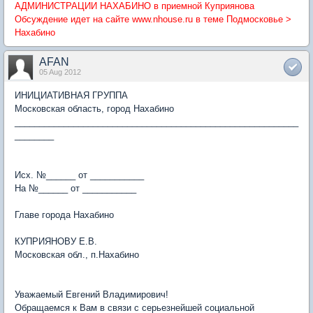
АДМИНИСТРАЦИИ НАХАБИНО в приемной Куприянова
Обсуждение идет на сайте www.nhouse.ru в теме Подмосковье >
Нахабино
AFAN
05 Aug 2012
ИНИЦИАТИВНАЯ ГРУППА
Московская область, город Нахабино
__________________________________________________________
________
Исх. №______ от ___________
На №______ от ___________
Главе города Нахабино
КУПРИЯНОВУ Е.В.
Московская обл., п.Нахабино
Уважаемый Евгений Владимирович!
Обращаемся к Вам в связи с серьезнейшей социальной