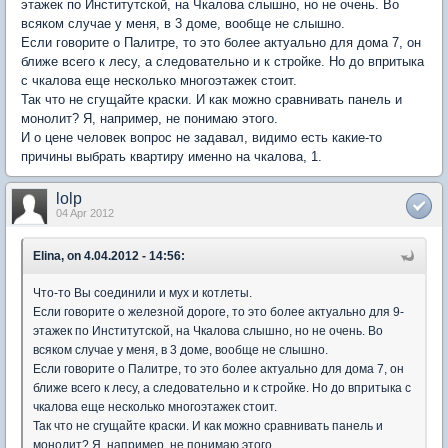
этажек по Институтской, на Чкалова слышно, но не очень. Во
всяком случае у меня, в 3 доме, вообще не слышно.
Если говорите о Палитре, то это более актуально для дома 7, он
ближе всего к лесу, а следовательно и к стройке. Но до впритыка
с чкалова еще несколько многоэтажек стоит.
Так что не сгущайте краски. И как можно сравнивать панель и
монолит? Я, например, не понимаю этого.
И о цене человек вопрос не задавал, видимо есть какие-то
причины выбрать квартиру именно на чкалова, 1.
lolp
04 Apr 2012
Elina, on 4.04.2012 - 14:56:
Что-то Вы соединили и мух и котлеты.
Если говорите о железной дороге, то это более актуально для 9-
этажек по Институтской, на Чкалова слышно, но не очень. Во
всяком случае у меня, в 3 доме, вообще не слышно.
Если говорите о Палитре, то это более актуально для дома 7, он
ближе всего к лесу, а следовательно и к стройке. Но до впритыка с
чкалова еще несколько многоэтажек стоит.
Так что не сгущайте краски. И как можно сравнивать панель и
монолит? Я, например, не понимаю этого.