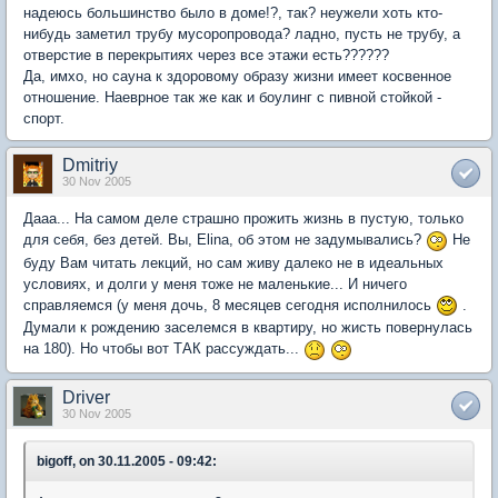
надеюсь большинство было в доме!?, так? неужели хоть кто-
нибудь заметил трубу мусоропровода? ладно, пусть не трубу, а
отверстие в перекрытиях через все этажи есть??????
Да, имхо, но сауна к здоровому образу жизни имеет косвенное
отношение. Наеврное так же как и боулинг с пивной стойкой -
спорт.
Dmitriy
30 Nov 2005
Дааа... На самом деле страшно прожить жизнь в пустую, только
для себя, без детей. Вы, Elina, об этом не задумывались?
Не
буду Вам читать лекций, но сам живу далеко не в идеальных
условиях, и долги у меня тоже не маленькие... И ничего
справляемся (у меня дочь, 8 месяцев сегодня исполнилось
.
Думали к рождению заселемся в квартиру, но жисть повернулась
на 180). Но чтобы вот ТАК рассуждать...
Driver
30 Nov 2005
bigoff, on 30.11.2005 - 09:42: