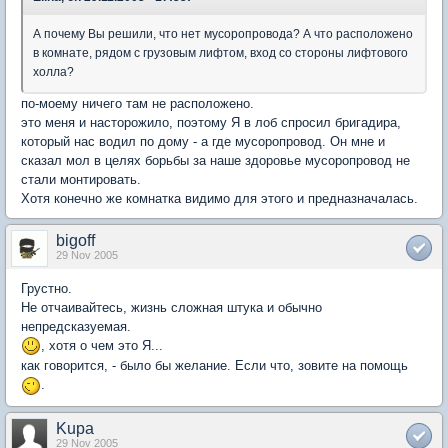
А почему Вы решили, что нет мусоропровода? А что расположено
в комнате, рядом с грузовым лифтом, вход со стороны лифтового
холла?
по-моему ничего там не расположено.
это меня и насторожило, поэтому Я в лоб спросил бригадира,
который нас водил по дому - а где мусоропровод. Он мне и
сказал мол в целях борьбы за наше здоровье мусоропровод не
стали монтировать.
Хотя конечно же комнатка видимо для этого и предназначалась.
bigoff
29 Nov 2005
Грустно.
Не отчаивайтесь, жизнь сложная штука и обычно
непредсказуемая.
, хотя о чем это Я...
как говорится, - было бы желание. Если что, зовите на помощь
.
Kupa
29 Nov 2005