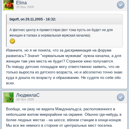
Elina
29 Nov 2005
bigoff, on 29.11.2005 - 16:32:
А фитнес центр я приветствую (вот тока пусть он будет не для
женщин в тапках а нормальная мужская качалка).
Извините, но я не поняла, что за дискриминация на форуме
развилась? Значит "нормальным мужикам" нужна качалка, а для
женщин там уже места не будет? Странное кино получается.
По поводу детских площадок могу ответственно заявить, что не
только выросла из детского возраста, но и абсолютно точно знаю
куда я дошла по возрасту и образованию. Не судите по себе обо
всех.
ЛюдмилаС
29 Nov 2005
Вообще, ни разу не видела Макдональдса, расположенного в
небольшом жилом микрорайоне на окраине. Обычно где-нибудь в
более людных местах - на шоссе, вблизи станции в конце-концов.
Мы все же немного в стороне от центральных мест поселка.