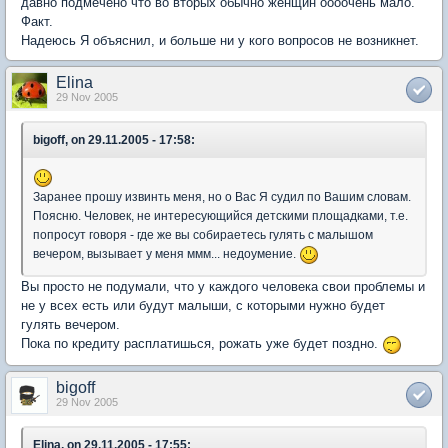
давно подмечено что во вторых обычно женщин оооочень мало.
Факт.
Надеюсь Я объяснил, и больше ни у кого вопросов не возникнет.
Elina
29 Nov 2005
bigoff, on 29.11.2005 - 17:58:
Заранее прошу извинть меня, но о Вас Я судил по Вашим словам.
Поясню. Человек, не интересующийся детскими площадками, т.е.
попросут говоря - где же вы собираетесь гулять с малышом
вечером, вызывает у меня ммм... недоумение.
Вы просто не подумали, что у каждого человека свои проблемы и
не у всех есть или будут малыши, с которыми нужно будет
гулять вечером.
Пока по кредиту расплатишься, рожать уже будет поздно.
bigoff
29 Nov 2005
Elina, on 29.11.2005 - 17:55: