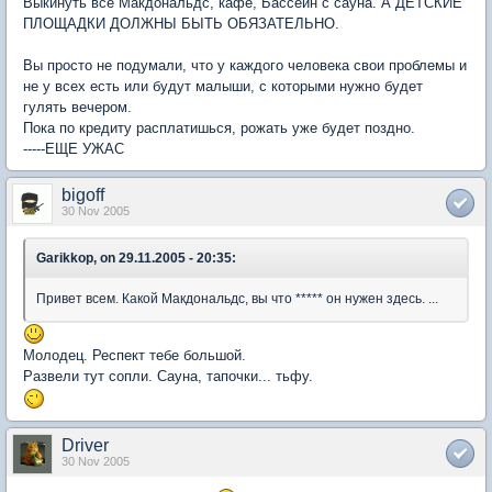
Выкинуть все Макдональдс, кафе, Бассейн с сауна. А ДЕТСКИЕ
ПЛОЩАДКИ ДОЛЖНЫ БЫТЬ ОБЯЗАТЕЛЬНО.
Вы просто не подумали, что у каждого человека свои проблемы и
не у всех есть или будут малыши, с которыми нужно будет
гулять вечером.
Пока по кредиту расплатишься, рожать уже будет поздно.
-----ЕЩЕ УЖАС
bigoff
30 Nov 2005
Garikkop, on 29.11.2005 - 20:35:
Привет всем. Какой Макдональдс, вы что ***** он нужен здесь. ...
Молодец. Респект тебе большой.
Развели тут сопли. Сауна, тапочки... тьфу.
Driver
30 Nov 2005