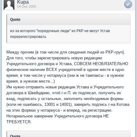
Kupa
04 Dec 2005
Quote
из-за которого "порядочные люди" из РКР не могут Устав
перерегистрировать
Между прочим (в том числе для сведения людей из РКР-груп).
Для того, чтобы зарегистрировать новую редакцию
Учредительного договора и Устава, СОВСЕМ НЕОБЯЗАТЕЛЬНО
физическое наличие ВСЕХ учредителей в одном месте в одно
время, в том числе у нотариуса (они ж не тампаксы - в нужное
время, в нужном месте...)
Им нужно отправить новые редакции Устава и Учредительного
договора в Швейцарию, чтоб г-н П. их подписал, получить их
взад, подписать у остальных, заполнить необходимые формы
(коли не ошибаюсь, 13001 и 14001), заверить подпись г-на Котова
на этих формах у нотариуса - и вперед, на регистрацию.
Нотариальное заверение Учредительного договора НЕ
ТРЕБУЕТСЯ.
Quote