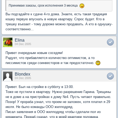
Принимаю заказы, срок исполнения 3 месяца
Вы подгадайте к сдаче 4-го дома. Знаете, есть такая традиция
кошку первую впускать в новую квартиру. Спрос будет. Кто в
трешку въезает - тому дороже можно продавать. А кто в однушку-
соответственно...
Elina
04 Dec 2005
Привет очередным новым соседям!
Радует, что прибавляется количество оптимистов, а то
писсимистов среди соинвесторов и так предостаточно.
Blondex
04 Dec 2005
Привет. Был на стройке в субботу в 13:00.
Тоже не пустили в квартиру. Нужно разрешение Гарина. Трещины
не в доме а на пристройках к дому №4. Пусть читают правильно.
Позор! У прораба узнал, что проем не заложен, хотя платил я 29
июля. Не было команды ООО жилподряд.
Писал заявления в ООО жилподряд чтобы сделали пол из
керамзита. Прораб сказал, что в моей квартире половина