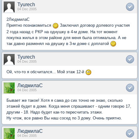
Tyurech
04 Dec 2005
2ЛюдмилаС
Приятно познакомиться
Заключил договор долевого участия
2 года назад с РКР на однушку в 4-м доме. На тот момент
покупка жилья в этом районе для меня была оптимальна. А не
так давно разменял на двушку в 3-м доме с доплатой
Tyurech
04 Dec 2005
Ой, что-то я обсчитался... Мой этаж 12-й
ЛюдмилаС
04 Dec 2005
Бывает же такое! Хотя я сама до сих точно не знаю, сколько
этажей будет в доме. Когда меня спрашивают - одним говорю 17,
другим - 18. Надо будет как-то пересчитать этажи.
Ну чтож, все равно Вы наш сосед по 3 дому. Очень приятно.
ЛюдмилаС
04 Dec 2005