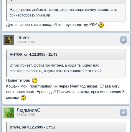
Надо срочно добывать каски, сторожа скоро начнут закидывать
соинесторов кирпичами
Думаю скоро каски понадобятся руководству РКР
Driver
04 Dec 2005
AHTOH, on 4.12.2005 - 11:48:
Driver привет, фотки посмотрел, а когда ты успел нас
сфотографировать, а кучка котяток с кошкой это твои?
Привет и Вам
Кошаки мои, пристраивал их через Инет год назад. Слава богу,
всех пристроил. Нравяцца? Принимаю заказы, срок исполнения 3
месяца
ЛюдмилаС
04 Dec 2005
Driver, on 4.12.2005 - 17:52: