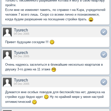
только с письменного разрешения Котова я могу в свою квартиру
пройти.
Если мне не изменяет память, по справке г-на Kupa, учредителей
человек 7 всего лишь. Скоро со всеми лично и познакомимся,
когда будем разрешение на посещение стройки брать.
Tyurech
04 Dec 2005
Привет будущим соседям !!!
Tyurech
04 Dec 2005
Очень надеюсь заселиться в ближайшие несколько кварталов в
двушку 3-го дома на 11 этаже
Tyurech
04 Dec 2005
Думается мне особых поводов для беспокойства нет, движуха на
стройке худо бедно идет
Ну по крайней мере у меня настрой
оптимистический