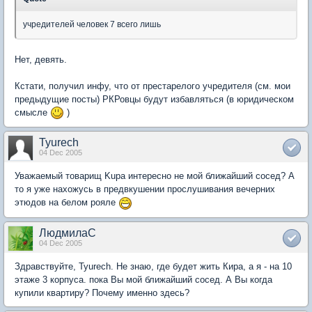
учредителей человек 7 всего лишь
Нет, девять.
Кстати, получил инфу, что от престарелого учредителя (см. мои
предыдущие посты) РКРовцы будут избавляться (в юридическом
смысле
)
Tyurech
04 Dec 2005
Уважаемый товарищ Kupa интересно не мой ближайший сосед? А
то я уже нахожусь в предвкушении прослушивания вечерних
этюдов на белом рояле
ЛюдмилаС
04 Dec 2005
Здравствуйте, Tyurech. Не знаю, где будет жить Кира, а я - на 10
этаже 3 корпуса. пока Вы мой ближайший сосед. А Вы когда
купили квартиру? Почему именно здесь?