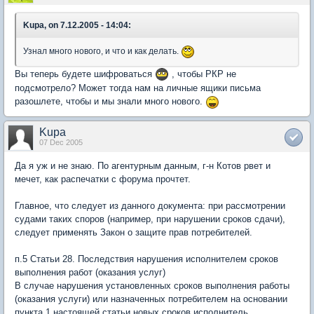
Kupa, on 7.12.2005 - 14:04:
Узнал много нового, и что и как делать.
Вы теперь будете шифроваться
, чтобы РКР не
подсмотрело? Может тогда нам на личные ящики письма
разошлете, чтобы и мы знали много нового.
Kupa
07 Dec 2005
Да я уж и не знаю. По агентурным данным, г-н Котов рвет и
мечет, как распечатки с форума прочтет.
Главное, что следует из данного документа: при рассмотрении
судами таких споров (например, при нарушении сроков сдачи),
следует применять Закон о защите прав потребителей.
п.5 Статьи 28. Последствия нарушения исполнителем сроков
выполнения работ (оказания услуг)
В случае нарушения установленных сроков выполнения работы
(оказания услуги) или назначенных потребителем на основании
пункта 1 настоящей статьи новых сроков исполнитель