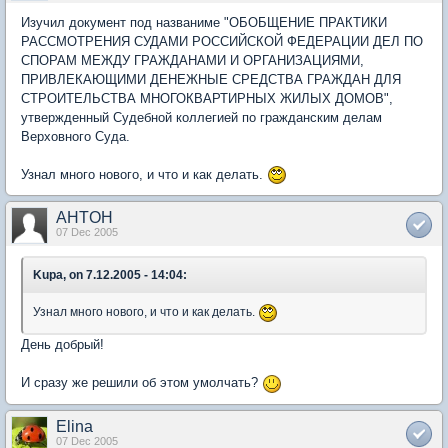
Изучил документ под названиме "ОБОБЩЕНИЕ ПРАКТИКИ
РАССМОТРЕНИЯ СУДАМИ РОССИЙСКОЙ ФЕДЕРАЦИИ ДЕЛ ПО
СПОРАМ МЕЖДУ ГРАЖДАНАМИ И ОРГАНИЗАЦИЯМИ,
ПРИВЛЕКАЮЩИМИ ДЕНЕЖНЫЕ СРЕДСТВА ГРАЖДАН ДЛЯ
СТРОИТЕЛЬСТВА МНОГОКВАРТИРНЫХ ЖИЛЫХ ДОМОВ",
утвержденный Судебной коллегией по гражданским делам
Верховного Суда.
Узнал много нового, и что и как делать.
AHTOH
07 Dec 2005
Kupa, on 7.12.2005 - 14:04:
Узнал много нового, и что и как делать.
День добрый!
И сразу же решили об этом умолчать?
Elina
07 Dec 2005