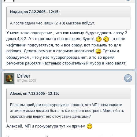
Надин, on 7.12.2005 - 12:15:
А после сдачи 4-го, ваши (2 и 3) быстрее пойдут.
У меня тоже подозрение , что как миниму будут сдавать сразу 3
дома-4,3,2. А что оптом то оно дешевле будет!
, а есле
нефтяники подсуетяться, то и все сразу, вот прибыль то для
рабочих! Делать ремонт в стольких квартирах!
Тут мы и
обрадуемся , что у нас мусоропровода нет, а то во время
ремонтов работяги частенько строительный мусор в него валят!
Driver
07 Dec 2005
Alexei, on 7.12.2005 - 12:15:
Если мы прийдем к прокурору и он скажет, что МП в семнадцати
этажном доме должен быть, то как они его построят. Может быть
снаружи или вернут его отсутствие деньгами?
Алексей, МП и прокуратура тут ни причём