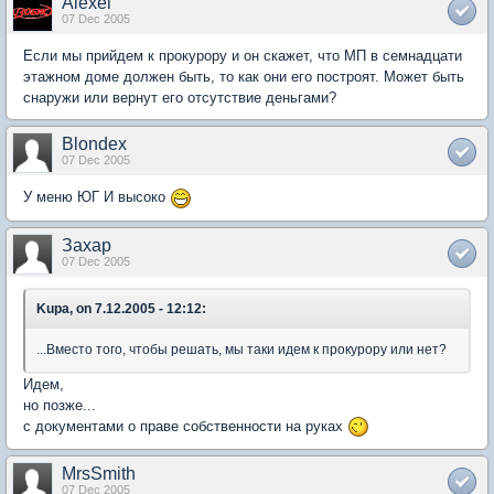
Alexei
07 Dec 2005
Если мы прийдем к прокурору и он скажет, что МП в семнадцати
этажном доме должен быть, то как они его построят. Может быть
снаружи или вернут его отсутствие деньгами?
Blondex
07 Dec 2005
У меню ЮГ И высоко
Захар
07 Dec 2005
Kupa, on 7.12.2005 - 12:12:
...Вместо того, чтобы решать, мы таки идем к прокурору или нет?
Идем,
но позже...
с документами о праве собственности на руках
MrsSmith
07 Dec 2005