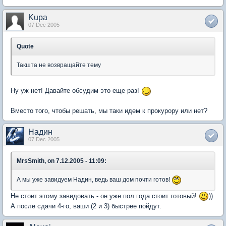
Kupa
07 Dec 2005
Quote
Такшта не возвращайте тему
Ну уж нет! Давайте обсудим это еще раз!
Вместо того, чтобы решать, мы таки идем к прокурору или нет?
Надин
07 Dec 2005
MrsSmith, on 7.12.2005 - 11:09:
А мы уже завидуем Надин, ведь ваш дом почти готов!
Не стоит этому завидовать - он уже пол года стоит готовый!
))
А после сдачи 4-го, ваши (2 и 3) быстрее пойдут.