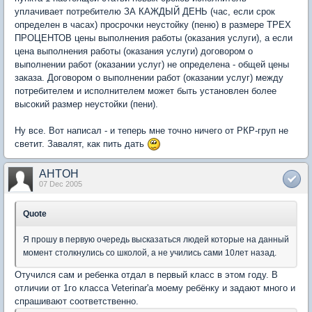
уплачивает потребителю ЗА КАЖДЫЙ ДЕНЬ (час, если срок
определен в часах) просрочки неустойку (пеню) в размере ТРЕХ
ПРОЦЕНТОВ цены выполнения работы (оказания услуги), а если
цена выполнения работы (оказания услуги) договором о
выполнении работ (оказании услуг) не определена - общей цены
заказа. Договором о выполнении работ (оказании услуг) между
потребителем и исполнителем может быть установлен более
высокий размер неустойки (пени).
Ну все. Вот написал - и теперь мне точно ничего от РКР-груп не
светит. Завалят, как пить дать
AHTOH
07 Dec 2005
Quote
Я прошу в первую очередь высказаться людей которые на данный
момент столкнулись со школой, а не учились сами 10лет назад.
Отучился сам и ребенка отдал в первый класс в этом году. В
отличии от 1го класса Veterinar'а моему ребёнку и задают много и
спрашивают соответственно.