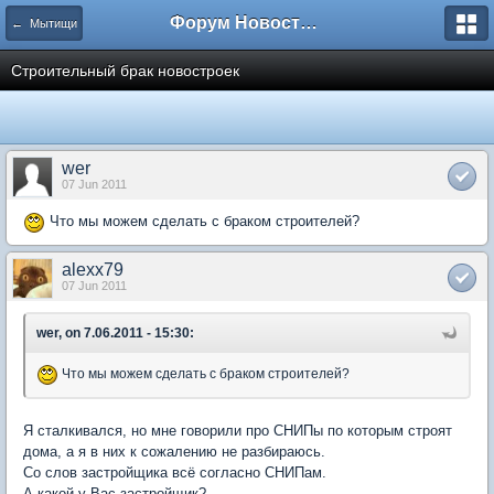
Форум Новостройки
← Мытищи
Строительный брак новостроек
wer
07 Jun 2011
Что мы можем сделать с браком строителей?
alexx79
07 Jun 2011
wer, on 7.06.2011 - 15:30:
Что мы можем сделать с браком строителей?
Я сталкивался, но мне говорили про СНИПы по которым строят
дома, а я в них к сожалению не разбираюсь.
Со слов застройщика всё согласно СНИПам.
А какой у Вас застройщик?