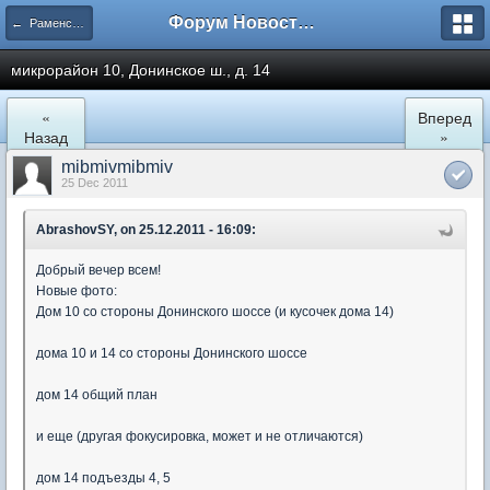
Форум Новостройки
← Раменское
микрорайон 10, Донинское ш., д. 14
«
Вперед
Назад
»
mibmivmibmiv
25 Dec 2011
AbrashovSY, on 25.12.2011 - 16:09:
Добрый вечер всем!
Новые фото:
Дом 10 со стороны Донинского шоссе (и кусочек дома 14)
дома 10 и 14 со стороны Донинского шоссе
дом 14 общий план
и еще (другая фокусировка, может и не отличаются)
дом 14 подъезды 4, 5