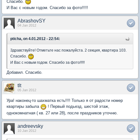
Спасибо.
И Вас с новым годом. Спасибо за фото!!!!!
AbrashovSY
04 Jan 2012
pticha, on 4.01.2012 - 22:54:
Здравствуйте! Отметьте нас пожалуйста. 2 секция, квартира 103.
Спасибо.
И Вас с новым годом. Спасибо за фото!!!!!
Добавил. Спасибо.
tlt
05 Jan 2012
Ура! наконец-то шахматка есть!!!! Только я от радости номер
квартиры забыла
! Первый подьезд, шестой этаж,
однокомнатная ( кв. 27 или 28), после праздников уточню.
andreevsky
10 Jan 2012