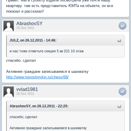
Привет. Мы в субботу ездили посмотрели уже почти нашу
квартиру. там есть представитель ЮИТа на объекте, он все
показал и рассказал!
AbrashovSY
26 Dec 2011
JULZ, on 26.12.2011 - 14:46:
и нас тоже отметьте секция 5 кв 331 10 этаж
спасибо, сделал
Активнее граждане записываемся в шахматку
http://www.novostroykin.ru/chess/68/
vvlad1981
26 Dec 2011
AbrashovSY, on 26.12.2011 - 22:25:
спасибо, сделал
Активнее граждане записываемся в шахматку