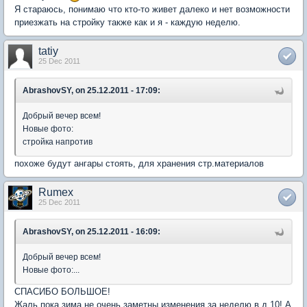
Я стараюсь, понимаю что кто-то живет далеко и нет возможности
приезжать на стройку также как и я - каждую неделю.
tatiy
25 Dec 2011
AbrashovSY, on 25.12.2011 - 17:09:
Добрый вечер всем!
Новые фото:
стройка напротив
похоже будут ангары стоять, для хранения стр.материалов
Rumex
25 Dec 2011
AbrashovSY, on 25.12.2011 - 16:09:
Добрый вечер всем!
Новые фото:...
СПАСИБО БОЛЬШОЕ!
Жаль пока зима не очень заметны изменения за неделю в д.10! А