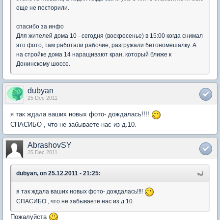
еще не посторили.
спасибо за инфо
Для жителей дома 10 - сегодня (воскресенье) в 15:00 когда снимал
это фото, там работали рабочие, разгружали бетономешалку. А
на стройке дома 14 наращивают кран, который ближе к
Донинскому шоссе.
dubyan
25 Dec 2011
я так ждала ваших новых фото- дождалась!!!!
СПАСИБО , что не забываете нас из д.10.
AbrashovSY
25 Dec 2011
dubyan, on 25.12.2011 - 21:25:
я так ждала ваших новых фото- дождалась!!!!
СПАСИБО , что не забываете нас из д.10.
Пожалуйста