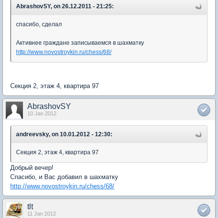
AbrashovSY, on 26.12.2011 - 21:25:
спасибо, сделал
Активнее граждане записываемся в шахматку
http://www.novostroykin.ru/chess/68/
Секция 2, этаж 4, квартира 97
AbrashovSY
10 Jan 2012
andreevsky, on 10.01.2012 - 12:30:
Секция 2, этаж 4, квартира 97
Добрый вечер!
Спасибо, и Вас добавил в шахматку
http://www.novostroykin.ru/chess/68/
tlt
11 Jan 2012