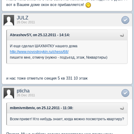
вот в Вашем доме окон все прибавляется!
JULZ
26 Dec 2011
AbrashovSY, on 25.12.2011 - 14:14:
И еще сделал ШАХМАТКУ нашего дома
http://www.novostroykin.ru/chess/68/
пишите мне, отмечу (нужно - подъезд, этаж, №квартиры)
и нас тоже отметьте секция 5 кв 331 10 этаж
pticha
26 Dec 2011
mibmivmibmiv, on 25.12.2011 - 11:38:
Всем привет! Кто нибудь знает, когда можно посмотреть квартиру?