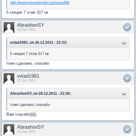
http://www.novostroykin.ru/chess/68/
5 секция 7 этаж 317 кв
AbrashovSY
26 Dec 2011
vvlad1981, on 26.12.2011 - 22:32:
5 секция 7 этаж 317 кв
тоже сделано, спасибо
vvlad1981
27 Dec 2011
AbrashovSY, on 26.12.2011 - 22:36:
тоже сделано, спасибо
Вам спасибо))))).
AbrashovSY
31 Dec 2011