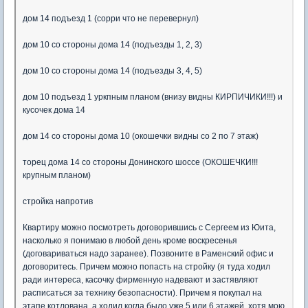
дом 14 подъезд 1 (сорри что не перевернул)
дом 10 со стороны дома 14 (подъезды 1, 2, 3)
дом 10 со стороны дома 14 (подъезды 3, 4, 5)
дом 10 подъезд 1 уркпным планом (внизу видны КИРПИЧИКИ!!!) и
кусочек дома 14
дом 14 со стороны дома 10 (окошечки видны со 2 по 7 этаж)
торец дома 14 со стороны Донинского шоссе (ОКОШЕЧКИ!!!
крупным планом)
стройка напротив
Квартиру можно посмотреть договорившись с Сергеем из Юита,
насколько я понимаю в любой день кроме воскресенья
(договариваться надо заранее). Позвоните в Раменский офис и
договоритесь. Причем можно попасть на стройку (я туда ходил
ради интереса, касочку фирменную надевают и застявляют
расписаться за технику безопасности). Причем я покупал на
этапе котлована, а ходил когда было уже 5 или 6 этажей, хотя мою