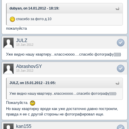
dubyan, on 14.01.2012 - 18:19:
спасибо за фото д.10
пожалуйста
JULZ
15 Jan 2012
Уже видно нашу квартиру...классноооо....спасибо фотографу))))))
AbrashovSY
15 Jan 2012
JULZ, on 15.01.2012 - 21:05:
Уже видно нашу квартиру...классноооо....спасибо фотографу))))))
Пожалуйста.
Но вашу квартирку вроде как уже достаточно давно построили,
правда я ее с другой стороны не фотографировал еще.
kan155