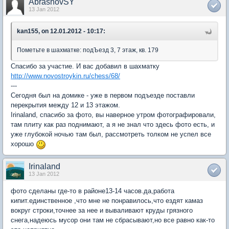
AbrashovSY
13 Jan 2012
kan155, on 12.01.2012 - 10:17:
Пометьте в шахматке: подЪезд 3, 7 этаж, кв. 179
Спасибо за участие. И вас добавил в шахматку
http://www.novostroykin.ru/chess/68/
---
Сегодня был на домике - уже в первом подъезде поставли
перекрытия между 12 и 13 этажом.
Irinaland, спасибо за фото, вы наверное утром фотографировали,
там плиту как раз поднимают, а я не знал что здесь фото есть, и
уже глубокой ночью там был, рассмотреть толком не успел все
хорошо
Irinaland
13 Jan 2012
фото сделаны где-то в районе13-14 часов.да,работа
кипит.единственное ,что мне не понравилось,что ездят камаз
вокруг строки,точнее за нее и вываливают круды грязного
снега,надеюсь мусор они там не сбрасывают,но все равно как-то