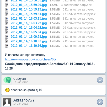
2012_01_14_15.58.35.jpg
1.46МБ
5 Количество загрузок:
2012_01_14_15.59.09.jpg
1.5МБ
4 Количество загрузок:
2012_01_14_15.59.19.jpg
1.51МБ
5 Количество загрузок:
2012_01_14_15.59.31.jpg
1.54МБ
17 Количество загрузок:
2012_01_14_16.03.15.jpg
1.56МБ
3 Количество загрузок:
2012_01_14_16.03.25.jpg
1.57МБ
3 Количество загрузок:
2012_01_14_16.04.52.jpg
1.57МБ
26 Количество загрузок:
2012_01_14_16.05.04.jpg
1.47МБ
28 Количество загрузок:
2012_01_14_16.09.51.jpg
1.51МБ
7 Количество загрузок:
2012_01_14_16.10.03.jpg
1.48МБ
9 Количество загрузок:
2012_01_14_16.10.16.jpg
1.62МБ
9 Количество загрузок:
И напоминаю про шахматку
http://www.novostroykin.ru/chess/68/
Сообщение отредактировал AbrashovSY: 14 January 2012 -
16:28
dubyan
14 Jan 2012
спасибо за фото д.10
AbrashovSY
14 Jan 2012