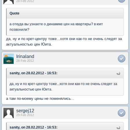
28 Feb 2012
Quote
а откуда вы узнаете о динамике цен на квартиры? в юит
позвонили?
да, ну и по крет-центру тоже...хотя они как-то не очень следят за
актуальностью цен Юита.
Irinaland
28 Feb 2012
sanity, on 28.02.2012 - 16:53:
да, ну и по крет-центру тоже...хотя они как-то не очень следят за
актуальностью цен Юита.
а там по-моему цены не поменялись...
sergej12
29 Feb 2012
sanity, on 28.02.2012 - 16:53: