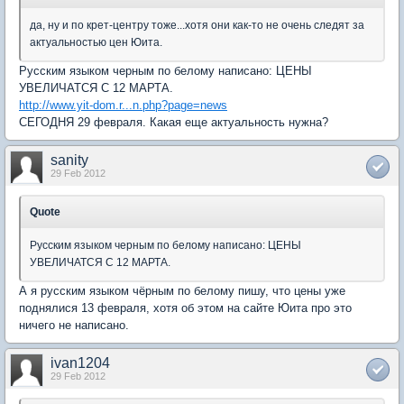
да, ну и по крет-центру тоже...хотя они как-то не очень следят за
актуальностью цен Юита.
Русским языком черным по белому написано: ЦЕНЫ
УВЕЛИЧАТСЯ С 12 МАРТА.
http://www.yit-dom.r...n.php?page=news
СЕГОДНЯ 29 февраля. Какая еще актуальность нужна?
sanity
29 Feb 2012
Quote
Русским языком черным по белому написано: ЦЕНЫ
УВЕЛИЧАТСЯ С 12 МАРТА.
А я русским языком чёрным по белому пишу, что цены уже
поднялися 13 февраля, хотя об этом на сайте Юита про это
ничего не написано.
ivan1204
29 Feb 2012