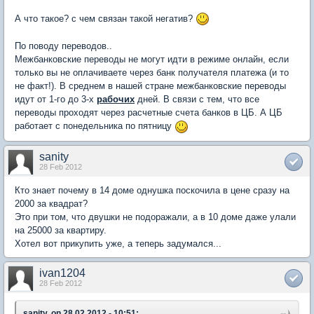
А что такое? с чем связан такой негатив?
По поводу переводов..
Межбанковские переводы не могут идти в режиме онлайн, если
только вы не оплачиваете через банк получателя платежа (и то
не факт!). В среднем в нашей стране межбанковские переводы
идут от 1-го до 3-х
рабочих
дней. В связи с тем, что все
переводы проходят через расчетные счета банков в ЦБ. А ЦБ
работает с понедельника по пятницу
sanity
28 Feb 2012
Кто знает почему в 14 доме однушка поскочила в цене сразу на
2000 за квадрат?
Это при том, что двушки не подоражали, а в 10 доме даже улали
на 25000 за квартиру.
Хотел вот прикупить уже, а теперь задумался...
ivan1204
28 Feb 2012
sanity, on 28.02.2012 - 10:51: