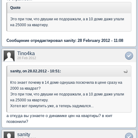
Quote
Это при том, что двушки не подоражали, а в 10 доме даже улали
на 25000 за квартиру.
Сообщение отредактировал sanity: 28 February 2012 - 11:08
Tino4ka
28 Feb 2012
sanity, on 28.02.2012 - 10:51:
Кто знает почему в 14 доме однушка поскочила в цене сразу на
2000 за квадрат?
Это при том, что двушки не подоражали, а в 10 доме даже улали
на 25000 за квартиру.
Хотел вот прикупить уже, а теперь задумался...
а откуда вы узнаете о динамике цен на квартиры? в юит
позвонили?
sanity