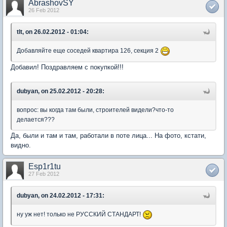
AbrashovSY
26 Feb 2012
tlt, on 26.02.2012 - 01:04:
Добавляйте еще соседей квартира 126, секция 2
Добавил! Поздравляем с покупкой!!!
dubyan, on 25.02.2012 - 20:28:
вопрос: вы когда там были, строителей видели?что-то
делается???
Да, были и там и там, работали в поте лица... На фото, кстати,
видно.
Esp1r1tu
27 Feb 2012
dubyan, on 24.02.2012 - 17:31:
ну уж нет! только не РУССКИЙ СТАНДАРТ!