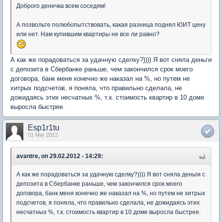
Доброго денечка всем соседям!
А позвольте полюбопытствовать, какая разница поднял ЮИТ цену
или нет. Нам купившим квартиры не все ли равно?
А как же порадоваться за удачную сделку?)))) Я вот сняла деньги
с депозита в Сбербанке раньше, чем закончился срок моего
договора, банк меня конечно же наказал на %, но путем не
хитрых подсчетов, я поняла, что правильно сделала, не
дожидаясь этих несчатных %, т.к. стоимость квартир в 10 доме
выросла быстрее.
Esp1r1tu
01 Mar 2012
avantre, on 29.02.2012 - 14:29:
А как же порадоваться за удачную сделку?)))) Я вот сняла деньги с
депозита в Сбербанке раньше, чем закончился срок моего
договора, банк меня конечно же наказал на %, но путем не хитрых
подсчетов, я поняла, что правильно сделала, не дожидаясь этих
несчатных %, т.к. стоимость квартир в 10 доме выросла быстрее.