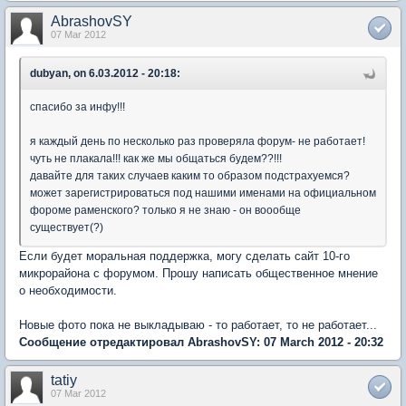
AbrashovSY
07 Mar 2012
dubyan, on 6.03.2012 - 20:18:
спасибо за инфу!!!
я каждый день по несколько раз проверяла форум- не работает!
чуть не плакала!!! как же мы общаться будем??!!!
давайте для таких случаев каким то образом подстрахуемся?
может зарегистрироваться под нашими именами на официальном
фороме раменского? только я не знаю - он воообще
существует(?)
Если будет моральная поддержка, могу сделать сайт 10-го
микрорайона с форумом. Прошу написать общественное мнение
о необходимости.
Новые фото пока не выкладываю - то работает, то не работает...
Сообщение отредактировал AbrashovSY: 07 March 2012 - 20:32
tatiy
07 Mar 2012