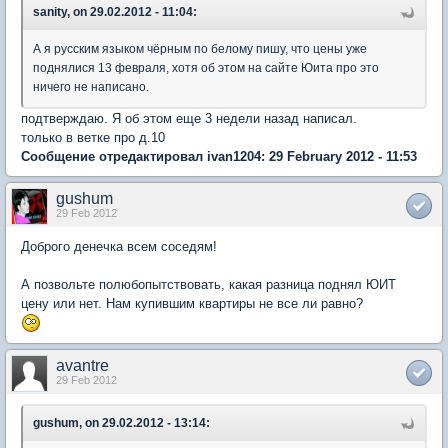
sanity, on 29.02.2012 - 11:04:
А я русским языком чёрным по белому пишу, что цены уже
поднялися 13 февраля, хотя об этом на сайте Юита про это
ничего не написано.
подтверждаю. Я об этом еще 3 недели назад написал.
только в ветке про д.10
Сообщение отредактировал ivan1204: 29 February 2012 - 11:53
gushum
29 Feb 2012
Доброго денечка всем соседям!
А позвольте полюбопытствовать, какая разница поднял ЮИТ
цену или нет. Нам купившим квартиры не все ли равно?
avantre
29 Feb 2012
gushum, on 29.02.2012 - 13:14: