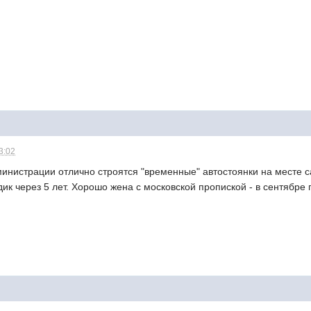
3:02
министрации отлично строятся "временные" автостоянки на месте с
к через 5 лет. Хорошо жена с московской пропиской - в сентябре 