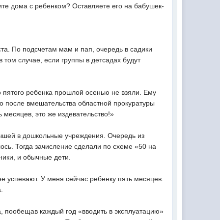
те дома с ребенком? Оставляете его на бабушек-
а. По подсчетам мам и пап, очередь в садики
 том случае, если группы в детсадах будут
го пятого ребенка прошлой осенью не взяли. Ему
ько после вмешательства областной прокуратуры
ь месяцев, это же издевательство!»
ышей в дошкольные учреждения. Очередь из
лось. Тогда зачисление сделали по схеме «50 на
ники, и обычные дети.
е успевают. У меня сейчас ребенку пять месяцев.
.
, пообещав каждый год «вводить в эксплуатацию»