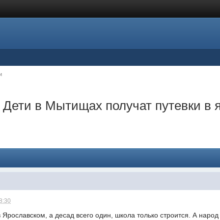
и
 Дети в Мытищах получат путевки в я
8:30
Ярославском, а десад всего один, школа только строится. А народ