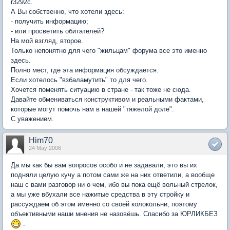
r3292c.
А Вы собственно, что хотели здесь:
- получить информацию;
- или просветить обитателей?
На мой взгляд, второе.
Только непонятно для чего "жильцам" форума все это именно
здесь.
Полно мест, где эта информация обсуждается.
Если хотелось "взбаламутить" то для чего.
Хочется поменять ситуацию в стране - так тоже не сюда.
Давайте обмениваться конструктивом и реальными фактами,
которые могут помочь нам в нашей "тяжелой доле".
С уважением.
Him70
24 May 2006
Да мы как бы вам вопросов особо и не задавали, это вы их
подняли целую кучу а потом сами же на них ответили, а вообще
наш с вами разговор ни о чем, ибо вы пока ещё вольный стрелок,
а мы уже вбухали все нажитые средства в эту стройку и
рассуждаем об этом именно со своей колокольни, поэтому
объективными наши мнения не назовёшь. Спасибо за ЮРЛИКБЕЗ
.