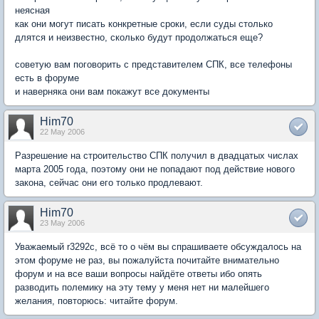
неясная
как они могут писать конкретные сроки, если суды столько
длятся и неизвестно, сколько будут продолжаться еще?
советую вам поговорить с представителем СПК, все телефоны
есть в форуме
и наверняка они вам покажут все документы
Him70
22 May 2006
Разрешение на строительство СПК получил в двадцатых числах
марта 2005 года, поэтому они не попадают под действие нового
закона, сейчас они его только продлевают.
Him70
23 May 2006
Уважаемый r3292c, всё то о чём вы спрашиваете обсуждалось на
этом форуме не раз, вы пожалуйста почитайте внимательно
форум и на все ваши вопросы найдёте ответы ибо опять
разводить полемику на эту тему у меня нет ни малейшего
желания, повторюсь: читайте форум.