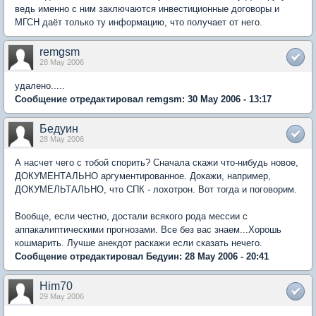
ведь именно с ним заключаются инвестиционные договоры и
МГСН даёт только ту информацию, что получает от него.
remgsm
28 May 2006
удалено.....
Сообщение отредактировал remgsm: 30 May 2006 - 13:17
Бедуин
28 May 2006
А насчет чего с тобой спорить? Сначала скажи что-нибудь новое,
ДОКУМЕНТАЛЬНО аргументированное. Докажи, например,
ДОКУМЕЛЬТАЛЬНО, что СПК - лохотрон. Вот тогда и поговорим.
Вообще, если честно, достали всякого рода мессии с
аппакалиптическими прогнозами. Все без вас знаем...Хорошь
кошмарить. Лучше анекдот раскажи если сказать нечего.
Сообщение отредактировал Бедуин: 28 May 2006 - 20:41
Him70
29 May 2006