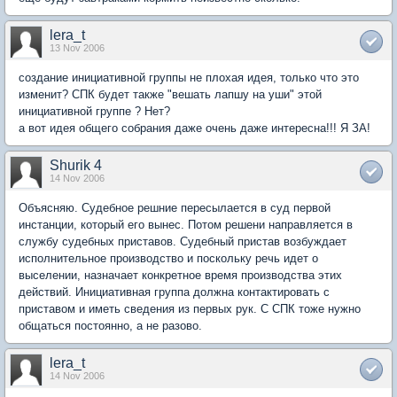
lera_t
13 Nov 2006
создание инициативной группы не плохая идея, только что это
изменит? СПК будет также "вешать лапшу на уши" этой
инициативной группе ? Нет?
а вот идея общего собрания даже очень даже интересна!!! Я ЗА!
Shurik 4
14 Nov 2006
Объясняю. Судебное решние пересылается в суд первой
инстанции, который его вынес. Потом решени направляется в
службу судебных приставов. Судебный пристав возбуждает
исполнительное производство и поскольку речь идет о
выселении, назначает конкретное время производства этих
действий. Инициативная группа должна контактировать с
приставом и иметь сведения из первых рук. С СПК тоже нужно
общаться постоянно, а не разово.
lera_t
14 Nov 2006