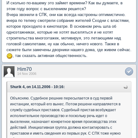
И сколько по-вашему это займет времени? Как вы думаете, в
этом году вопрос с выселением решится?
Вчера звонили в СПК, они как всегда настроены оптимистично.
вчера по телеку смотрели собрание жителей Сходни с властями,
которое проходило в кинотеатре. В основном речь шла об
одноэтажниках, которые не хотят выселяться и не хотят
строительства многоэтажек, мотивируя, это летающими над
головой самолетами, ну как обычно, ничего нового. Также в
сюжете были замечены дворники нашего дома, где живем сейчас.
, так сказать активная общественность.
Him70
14 Nov 2006
Shurik 4, on 14.11.2006 - 10:16:
Объясняю. Судебное решние пересылается в суд первой
инстанции, который его вынес. Потом решени направляется в
службу судебных приставов. Судебный пристав возбуждает
исполнительное производство и поскольку речь идет о
выселении, назначает конкретное время производства этих
действий. Инициативная группа должна контактировать с
приставом и иметь сведения из первых рук. С СПК тоже нужно