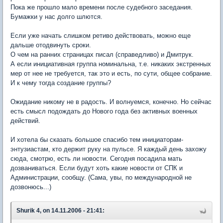
Пока же прошло мало времени после судебного заседания.
Бумажки у нас долго шлются.
Если уже начать слишком ретиво действовать, можно еще
дальше отодвинуть сроки.
О чем на ранних страницах писал (справедливо) и Дмитрук.
А если инициативная группа номинальна, т.е. никаких экстренных
мер от нее не требуется, так это и есть, по сути, общее собрание.
И к чему тогда создание группы?
Ожидание никому не в радость. И волнуемся, конечно. Но сейчас
есть смысл подождать до Нового года без активных военных
действий.
И хотела бы сказать большое спасибо тем инициаторам-
энтузиастам, кто держит руку на пульсе. Я каждый день захожу
сюда, смотрю, есть ли новости. Сегодня посадила мать
дозваниваться. Если будут хоть какие новости от СПК и
Администрации, сообщу. (Сама, увы, по международной не
дозвонюсь...)
Shurik 4, on 14.11.2006 - 21:41: