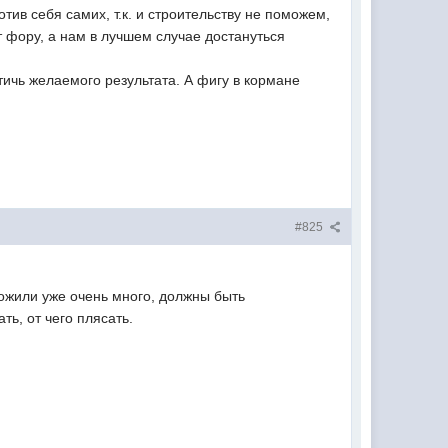
отив себя самих, т.к. и строительству не поможем,
 фору, а нам в лучшем случае достануться
тичь желаемого результата. А фигу в кормане
#825
ложили уже очень много, должны быть
ть, от чего плясать.