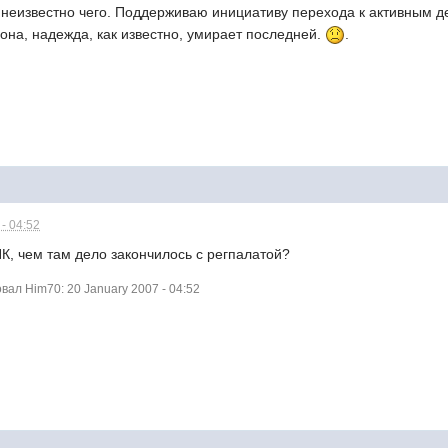
 неизвестно чего. Поддерживаю инициативу перехода к активным д
она, надежда, как известно, умирает последней.
.
- 04:52
ПК, чем там дело закончилось с регпалатой?
ал Him70: 20 January 2007 - 04:52