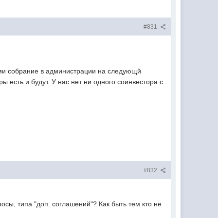
#831
ами собрание в администрации на следующй
 есть и будут. У нас нет ни одного соинвестора с
#832
сы, типа "доп. соглашений"? Как быть тем кто не