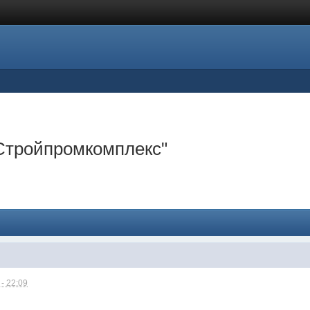
"Стройпромкомплекс"
- 22:09