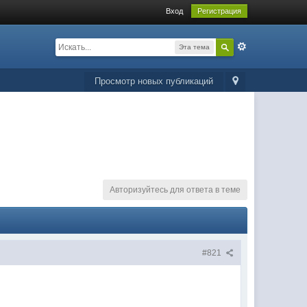
Вход
Регистрация
Эта тема
Просмотр новых публикаций
Авторизуйтесь для ответа в теме
#821