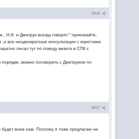
#826
, Н.И. и Дмитрук всегда говорят:" приезжайте,
тор ,а все неоднократные консультации с юристами
ократно писал тут по поводу визита в СПК с
в порядке, можно поговорить с Дмитруком по
#827
о будет всем нам. Поэтому я тоже предлагаю не