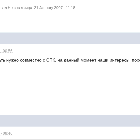
ал Не советчица: 21 January 2007 - 11:18
- 00:56
ть нужно совместно с СПК, на данный момент наши интересы, пох
- 08:46