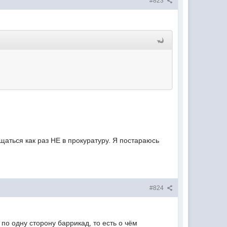
#823
щаться как раз НЕ в прокуратуру. Я постараюсь
#824
по одну сторону баррикад, то есть о чём