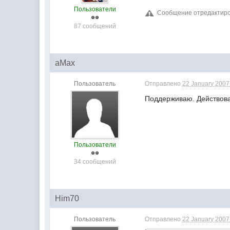
Пользователи
Сообщение отредактиров
87 сообщений
aMax
Пользователь
Отправлено
22 January 2007 
Поддерживаю. Действова
Пользователи
34 сообщений
Him70
Пользователь
Отправлено
22 January 2007 