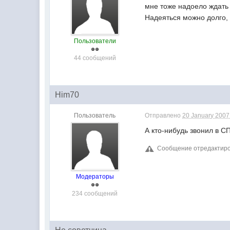
мне тоже надоело ждать
Надеяться можно долго, 
Пользователи
44 сообщений
Him70
Пользователь
Отправлено
20 January 2007 
А кто-нибудь звонил в С
Сообщение отредактиров
Модераторы
234 сообщений