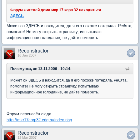
Форум жителей дома мкр 17 корп 32 находиться
ЗДЕСЬ
Может он ЗДЕСЬ и находится, да я его похоже потеряла. Ребята,
помогите! Не могу открыть страничку, испытываю
информационное голодание, не дайте помереть.
Reconstructor
16 Jan 2007
Почемучка, on 13.11.2006 - 10:14:
Может он ЗДЕСЬ и находится, да я его похоже потеряла. Ребята,
помогите! Не могу открыть страничку, испытываю
информационное голодание, не дайте помереть.
Форум перенесён сюда
http://mkr17corp32.edq.ru/index.php
Reconstructor
12 Mar 2007