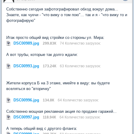
Собственно сегодня зафотографировал обход вокруг дома...
Знаете, как чукчи - "что вижу о том пою"... так и я - "что вижу то и
фотографирую"
Итак просто общий вид стройки со стороны ул. Мира:
DSC00989.jpg
299.83К
74 Количество загрузок:
А вот трубы, которые так долго ждали:
DSC00993.jpg
173.24К
63 Количество загрузок:
Жители корпуса Б на 3 этаже, имейте в виду: вы будете
вселяться во "вторичку"
DSC00996.jpg
134.8К
64 Количество загрузок:
Собственно мощная рекламная акция по продаже гаражей...
DSC00997.jpg
118.94К
64 Количество загрузок:
А теперь общий вид с другого фланга: