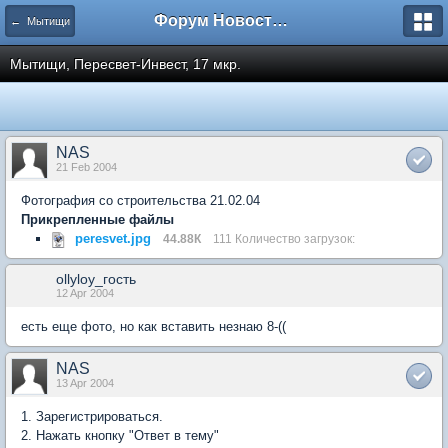
Форум Новостройки
← Мытищи
Мытищи, Пересвет-Инвест, 17 мкр.
NAS
21 Feb 2004
Фотография со строительства 21.02.04
Прикрепленные файлы
peresvet.jpg
44.88К
111 Количество загрузок:
ollyloy_гость
12 Apr 2004
есть еще фото, но как вставить незнаю 8-((
NAS
13 Apr 2004
1. Зарегистрироваться.
2. Нажать кнопку "Ответ в тему"