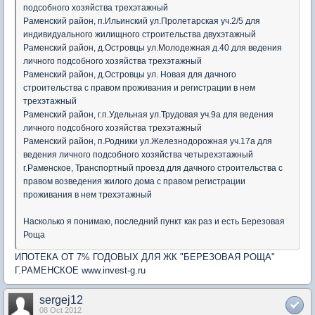
подсобного хозяйства трехэтажный
Раменский район, п.Ильинский ул.Пролетарская уч.2/5 для
индивидуального жилищного строительства двухэтажный
Раменский район, д.Островцы ул.Молодежная д.40 для ведения
личного подсобного хозяйства трехэтажный
Раменский район, д.Островцы ул. Новая для дачного
строительства с правом проживания и регистрации в нем
трехэтажный
Раменский район, г.п.Удельная ул.Трудовая уч.9а для ведения
личного подсобного хозяйства трехэтажный
Раменский район, п.Родники ул.Железнодорожная уч.17а для
ведения личного подсобного хозяйства четырехэтажный
г.Раменское, Транспортный проезд для дачного строительства с
правом возведения жилого дома с правом регистрации
проживания в нем трехэтажный
Насколько я понимаю, последний пункт как раз и есть Березовая
Роща
ИПОТЕКА ОТ 7% ГОДОВЫХ ДЛЯ ЖК "БЕРЕЗОВАЯ РОЩА"
Г.РАМЕНСКОЕ www.invest-g.ru
sergej12
08 Oct 2012