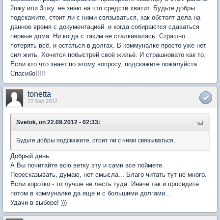
2шку или 3шку. не знаю на что средств хватит. Будьте добры
подскажите, стоит ли с ними связываться, как обстоят дела на
данное время с документацией. и когда собираются сдаваться
первые дома. Ни когда с таким не сталкивалась. Страшно
потерять всё, и остаться в долгах. В коммуналке просто уже нет
сил жить. Хочется побыстрей своё жильё. И страшновато как то.
Если кто что знает по этому вопросу, подскажите пожалуйста.
Спасибо!!!!!
tonetta
22 Sep 2012
Svetok, on 22.09.2012 - 02:33:
Будьте добры подскажите, стоит ли с ними связываться,
Добрый день.
А Вы почитайте всю ветку эту и сами все поймете.
Пересказывать, думаю, нет смысла... Благо читать тут не много.
Если коротко - то лучше не лесть туда. Иначе так и просидите
потом в коммуналке да еще и с большими долгами...
Удачи в выборе! )))