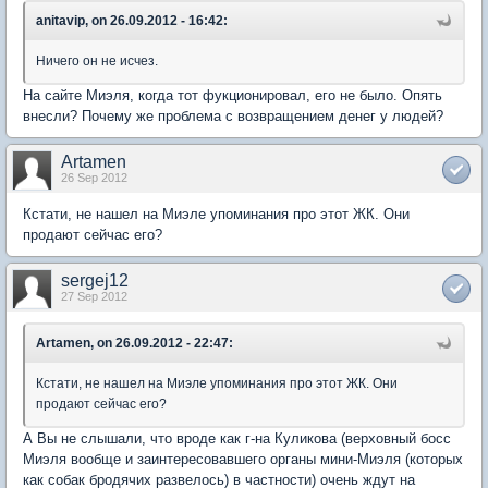
anitavip, on 26.09.2012 - 16:42:
Ничего он не исчез.
На сайте Миэля, когда тот фукционировал, его не было. Опять
внесли? Почему же проблема с возвращением денег у людей?
Artamen
26 Sep 2012
Кстати, не нашел на Миэле упоминания про этот ЖК. Они
продают сейчас его?
sergej12
27 Sep 2012
Artamen, on 26.09.2012 - 22:47:
Кстати, не нашел на Миэле упоминания про этот ЖК. Они
продают сейчас его?
А Вы не слышали, что вроде как г-на Куликова (верховный босс
Миэля вообще и заинтересовавшего органы мини-Миэля (которых
как собак бродячих развелось) в частности) очень ждут на