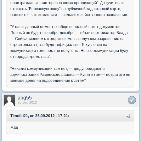
прав граждан и заинтересованных организаций". До кучи, если
отыскать "Березовую рощу" на публичной кадастровой карте,
выяснится, что земля там — сельскохозяйственного назначения.
"У нас в данный момент вообще неполный пакет документов.
Полный он будет в ноябре-декабре,— объясняет риэлтор Влада.
— Сейчас меняем категорию земель, получаем разрешение на
строительство, все будет официально. Техусловия на
коммуникации тоже пока не получены. Но все коммуникации будут
от города, кроме газа".
"Никаких коммуникаций там нет,— предупреждают в
администрации Раменского района.— Купите там — потратите не
меньше денег на подсоединение к сетям".
ang55
26 Sep 2012
Timofei21, on 25.09.2012 - 17:21:
Мда