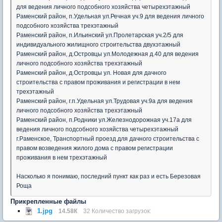
для ведения личного подсобного хозяйства четырехэтажный
Раменский район, п.Удельная ул.Речная уч.9 для ведения личного
подсобного хозяйства трехэтажный
Раменский район, п.Ильинский ул.Пролетарская уч.2/5 для
индивидуального жилищного строительства двухэтажный
Раменский район, д.Островцы ул.Молодежная д.40 для ведения
личного подсобного хозяйства трехэтажный
Раменский район, д.Островцы ул. Новая для дачного
строительства с правом проживания и регистрации в нем
трехэтажный
Раменский район, г.п.Удельная ул.Трудовая уч.9а для ведения
личного подсобного хозяйства трехэтажный
Раменский район, п.Родники ул.Железнодорожная уч.17а для
ведения личного подсобного хозяйства четырехэтажный
г.Раменское, Транспортный проезд для дачного строительства с
правом возведения жилого дома с правом регистрации
проживания в нем трехэтажный
Насколько я понимаю, последний пункт как раз и есть Березовая
Роща
Прикрепленные файлы
1.jpg
14.58К
32 Количество загрузок: