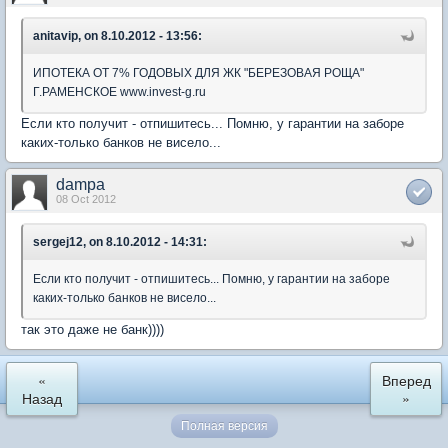
anitavip, on 8.10.2012 - 13:56:
ИПОТЕКА ОТ 7% ГОДОВЫХ ДЛЯ ЖК "БЕРЕЗОВАЯ РОЩА"
Г.РАМЕНСКОЕ www.invest-g.ru
Если кто получит - отпишитесь... Помню, у гарантии на заборе
каких-только банков не висело...
dampa
08 Oct 2012
sergej12, on 8.10.2012 - 14:31:
Если кто получит - отпишитесь... Помню, у гарантии на заборе
каких-только банков не висело...
так это даже не банк))))
«
Вперед
Назад
»
Полная версия