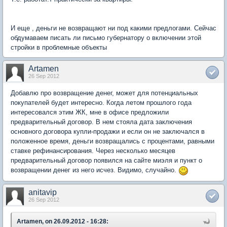
И еще , деньги не возвращают ни под какими предлогами. Сейчас
обдумаваем писать ли письмо губернатору о включении этой
стройки в проблемные объекты
Artamen
26 Sep 2012
Добавлю про возвращение денег, может для потенциальных
покупателей будет интересно. Когда летом прошлого года
интересовался этим ЖК, мне в офисе предложили
предварительный договор. В нем стояла дата заключения
основного договора купли-продажи и если он не заключался в
положенное время, деньги возвращались с процентами, равными
ставке рефинансирования. Через несколько месяцев
предварительный договор появился на сайте миэля и пункт о
возвращении денег из него исчез. Видимо, случайно.
anitavip
26 Sep 2012
Artamen, on 26.09.2012 - 16:28: