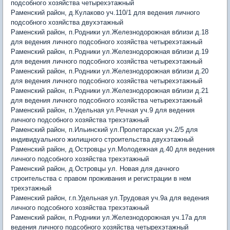
подсобного хозяйства четырехэтажный
Раменский район, д.Кулаково уч.110/1 для ведения личного
подсобного хозяйства двухэтажный
Раменский район, п.Родники ул.Железнодорожная вблизи д.18
для ведения личного подсобного хозяйства четырехэтажный
Раменский район, п.Родники ул.Железнодорожная вблизи д.19
для ведения личного подсобного хозяйства четырехэтажный
Раменский район, п.Родники ул.Железнодорожная вблизи д.20
для ведения личного подсобного хозяйства четырехэтажный
Раменский район, п.Родники ул.Железнодорожная вблизи д.21
для ведения личного подсобного хозяйства четырехэтажный
Раменский район, п.Удельная ул.Речная уч.9 для ведения
личного подсобного хозяйства трехэтажный
Раменский район, п.Ильинский ул.Пролетарская уч.2/5 для
индивидуального жилищного строительства двухэтажный
Раменский район, д.Островцы ул.Молодежная д.40 для ведения
личного подсобного хозяйства трехэтажный
Раменский район, д.Островцы ул. Новая для дачного
строительства с правом проживания и регистрации в нем
трехэтажный
Раменский район, г.п.Удельная ул.Трудовая уч.9а для ведения
личного подсобного хозяйства трехэтажный
Раменский район, п.Родники ул.Железнодорожная уч.17а для
ведения личного подсобного хозяйства четырехэтажный