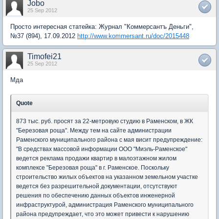
Jobo
25 Sep 2012
Просто интересная статейка: Журнал "Коммерсантъ Деньги",
№37 (894), 17.09.2012
http://www.kommersant.ru/doc/2015448
Timofei21
25 Sep 2012
Мда
Quote
873 тыс. руб. просят за 22-метровую студию в Раменском, в ЖК
"Березовая роща". Между тем на сайте администрации
Раменского муниципального района с мая висит предупреждение:
"В средствах массовой информации ООО "Миэль-Раменское"
ведется реклама продажи квартир в малоэтажном жилом
комплексе "Березовая роща" в г. Раменское. Поскольку
строительство жилых объектов на указанном земельном участке
ведется без разрешительной документации, отсутствуют
решения по обеспечению данных объектов инженерной
инфраструктурой, администрация Раменского муниципального
района предупреждает, что это может привести к нарушению