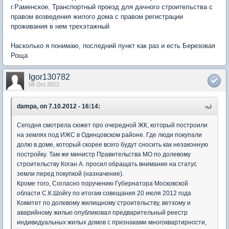
г.Раменское, Транспортный проезд для дачного строительства с
правом возведения жилого дома с правом регистрации
проживания в нем трехэтажный
Насколько я понимаю, последний пункт как раз и есть Березовая
Роща
Igor130782
08 Oct 2012
dampa, on 7.10.2012 - 16:14:
Сегодня смотрела сюжет про очередной ЖК, который построили
на землях под ИЖС в Одинцовском районе. Где люди покупали
долю в доме, который скорее всего будут сносить как незаконную
постройку. Там же министр Правительства МО по долевому
строительству Коган А. просил обращать внимание на статус
земли перед покупкой (назначение).
Кроме того, Согласно поручению Губернатора Московской
области С.К.Шойгу по итогам совещания 20 июля 2012 года
Комитет по долевому жилищному строительству, ветхому и
аварийному жилью опубликовал предварительный реестр
индивидуальных жилых домов с признаками многоквартирности,