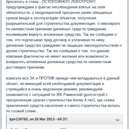
бросалось в глаза - ОСТОРОЖНО!!! ЛОХОТРОН!!!
предупреждаем о фактах несоблюдения взятых на себя
обязательств, о неоднократной просрочке ранее обещанных
сроков ввода в эксплуатацию объектов, получения
разрешительной для строительства документации, о невозврате
по неизвестным причинам денежных средств гражданам,
изъявившим вернуть вложенные средства. Так же сообщаем о
том, что подписывая пред.договор и уплачивая по нему
денежные средства гражданин не защищен законодательством о
долем строительстве. Так же сообщаем о том, что данная
компания фактически не имеет желания или возможности
возвратить вложенные денежные средства по неизвестным
достоверно причинам.
взвесьте все ЗА и ПРОТИВ прежде чем вкладываться в данный
объект, не имеющий всей необходимой документации и
строящийся в очень медленном режиме, рекомендуем
ознакомится с ситуацией по ЖК Раменский (долгострой с
просроченным сроком строительства более 4 лет), где схема
привлечения средств населения и самого строительства велась
по схожей схеме...
Igor130782, on 20 Mar 2013 - 04:37: