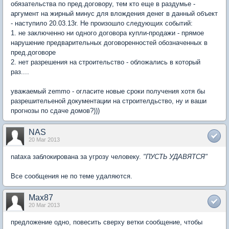
обязательства по пред.договору, тем кто еще в раздумье -
аргумент на жирный минус для влождения денег в данный объект
- наступило 20.03.13г. Не произошло следующих событий:
1. не заключенно ни одного договора купли-продажи - прямое
нарушение предварительных договоренностей обозначенных в
пред.договоре
2. нет разрешения на строительство - обложались в который
раз....
уважаемый zemmo - огласите новые сроки получения хотя бы
разрешительеной документации на строителдьство, ну и ваши
прогнозы по сдаче домов?)))
NAS
20 Mar 2013
nataxa заблокирована за угрозу человеку.
"ПУСТЬ УДАВЯТСЯ"
Все сообщения не по теме удаляются.
Max87
20 Mar 2013
предложение одно, повесить сверху ветки сообщение, чтобы