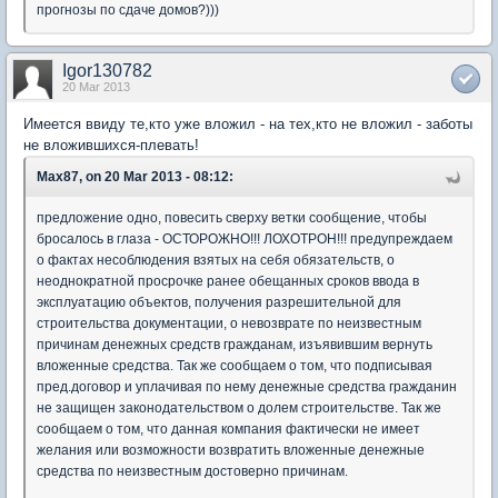
прогнозы по сдаче домов?)))
Igor130782
20 Mar 2013
Имеется ввиду те,кто уже вложил - на тех,кто не вложил - заботы
не вложившихся-плевать!
Max87, on 20 Mar 2013 - 08:12:
предложение одно, повесить сверху ветки сообщение, чтобы
бросалось в глаза - ОСТОРОЖНО!!! ЛОХОТРОН!!! предупреждаем
о фактах несоблюдения взятых на себя обязательств, о
неоднократной просрочке ранее обещанных сроков ввода в
эксплуатацию объектов, получения разрешительной для
строительства документации, о невозврате по неизвестным
причинам денежных средств гражданам, изъявившим вернуть
вложенные средства. Так же сообщаем о том, что подписывая
пред.договор и уплачивая по нему денежные средства гражданин
не защищен законодательством о долем строительстве. Так же
сообщаем о том, что данная компания фактически не имеет
желания или возможности возвратить вложенные денежные
средства по неизвестным достоверно причинам.