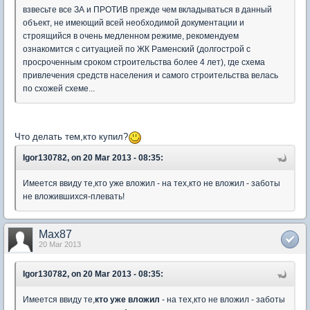
взвесьте все ЗА и ПРОТИВ прежде чем вкладываться в данный
объект, не имеющий всей необходимой документации и
строящийся в очень медленном режиме, рекомендуем
ознакомится с ситуацией по ЖК Раменский (долгострой с
просроченным сроком строительства более 4 лет), где схема
привлечения средств населения и самого строительства велась
по схожей схеме...
Что делать тем,кто купил?
Igor130782, on 20 Mar 2013 - 08:35:
Имеется ввиду те,кто уже вложил - на тех,кто не вложил - заботы
не вложившихся-плевать!
Max87
20 Mar 2013
Igor130782, on 20 Mar 2013 - 08:35:
Имеется ввиду те,
кто уже вложил
- на тех,кто не вложил - заботы