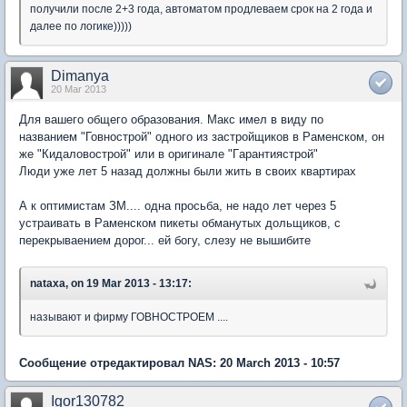
получили после 2+3 года, автоматом продлеваем срок на 2 года и
далее по логике)))))
Dimanya
20 Mar 2013
Для вашего общего образования. Макс имел в виду по
названием "Говнострой" одного из застройщиков в Раменском, он
же "Кидаловострой" или в оригинале "Гaрaнтиястрой"
Люди уже лет 5 назад должны были жить в своих квартирах
А к оптимистам ЗМ.... одна просьба, не надо лет через 5
устраивать в Раменском пикеты обманутых дольщиков, с
перекрываением дорог... ей богу, слезу не вышибите
nataxa, on 19 Mar 2013 - 13:17:
называют и фирму ГОВНОСТРОЕМ ....
Сообщение отредактировал NAS: 20 March 2013 - 10:57
Igor130782