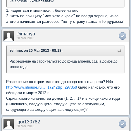
не вложившихся-
плевать!
1. надеяться и молиться... более ничего
2. жить по принципу "моя хата с краю" не всегда хорошо, из-за
этого и начинаются разговоры "не ту страну назвали Гондурасом"
Dimanya
20 Mar 2013
zemmo, on 20 Mar 2013 - 08:18:
Разрешение на строительство до конца апреля, сдача домов до
конца года.
Разрешение на строительство до конца какого апреля? Ибо
http://www.nhouse.ru...=17242&p=297858
было написано, что его
обещали в марте 2012 г.
Сдача какого количества домов (1, 2, ...)? и в конце какого года
(нынешнего, следующего, следующего за следующим,
следующего за следующим за следующим)?
Igor130782
20 Mar 2013