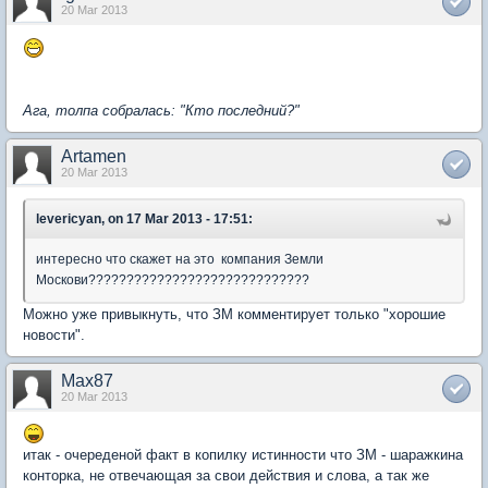
20 Mar 2013
Ага, толпа собралась: "Кто последний?"
Artamen
20 Mar 2013
levericyan, on 17 Mar 2013 - 17:51:
интересно что скажет на это компания Земли
Москови?????????????????????????????
Можно уже привыкнуть, что ЗМ комментирует только "хорошие
новости".
Max87
20 Mar 2013
итак - очереденой факт в копилку истинности что ЗМ - шаражкина
конторка, не отвечающая за свои действия и слова, а так же