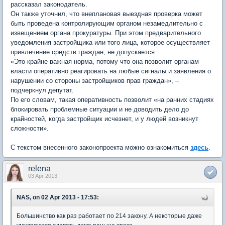
рассказал законодатель.
Он также уточнил, что внеплановая выездная проверка может
быть проведена контролирующим органом незамедлительно с
извещением органа прокуратуры. При этом предварительного
уведомления застройщика или того лица, которое осуществляет
привлечение средств граждан, не допускается.
«Это крайне важная норма, потому что она позволит органам
власти оперативно реагировать на любые сигналы и заявления о
нарушении со стороны застройщиков прав граждан», –
подчеркнул депутат.
По его словам, такая оперативность позволит «на ранних стадиях
блокировать проблемные ситуации и не доводить дело до
крайностей, когда застройщик исчезнет, и у людей возникнут
сложности».
С текстом внесенного законопроекта можно ознакомиться
здесь
.
relena
03 Apr 2013
NAS, on 02 Apr 2013 - 17:53:
Большинство как раз работает по 214 закону. А некоторые даже