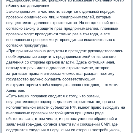
недобросовестных застройщиков во избежание появления новых
обманутых дольщиков».
Законопроектом, в частности, вводится отдельный порядок
проверки юридических лиц и предпринимателей, которые
осуществляют долевое строительство. На сегодняшний день,
согласно закону о защите прав предпринимателей, плановые
проверки могут проводиться только раз в три года, а все
внеплановые проверки могут проводиться исключительно с
согласия прокуратуры.
«При принятии закона депутаты и президент руководствовались
необходимостью защитить предпринимателей от излишнего
давления со стороны органов власти. Здесь ситуация иная,
потому что речь идет о долевом строительстве, которое
затрагивает права и интересы множества граждан, поэтому
государство должно обладать соответствующим
инструментарием чтобы защищать права граждан», – отметил
Хинштейн.
«Суть наших поправок сводится к тому, что органы,
осуществляющие надзор в долевом строительстве, органы
исполнительной власти субъектов РФ, имеют право выходить на
внеплановые проверки застройщиков при целом ряде
обстоятельств, в том числе, и при поступлении обращений и
заявлений граждан, органов власти или сообщений СМИ, где
содержатся сведения о нарушении со стороны застройщиков», –