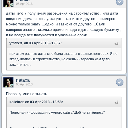
03 Apr 2013
даты чего ? получения разрешения на строительство , или дата
введения дома в эксплуатацию ...так и то и другое - примерно
можно только знать ...одно и зависит от другого ...Сами
наверное знаете , сколько времени надо ждать каждую бумажку ,
и не всегда все получается в указанные сроки .
yfnfitxrf, on 03 Apr 2013 - 12:37:
при этом разные даты мне были сказаны в разных конторах. Я не
вкладывалась в строительство, но очень интересно чем дело
закончится....
nataxa
03 Apr 2013
Попрошу мне не тыкать ...
kollektor, on 03 Apr 2013 - 13:58:
Полезная информация с умного сайта"Шоб не затёрлось"