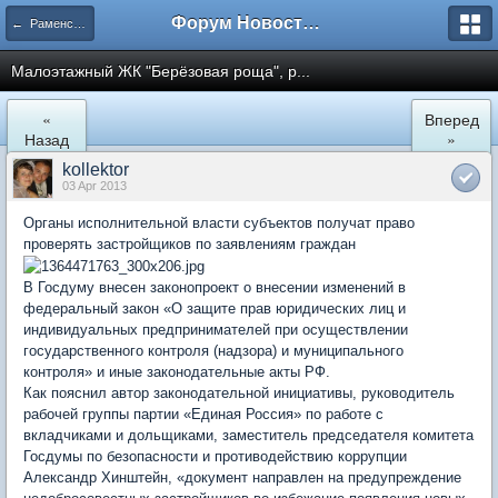
Форум Новостройки
← Раменское
Малоэтажный ЖК "Берёзoвая роща", р...
«
Вперед
Назад
»
kollektor
03 Apr 2013
Органы исполнительной власти субъектов получат право
проверять застройщиков по заявлениям граждан
В Госдуму внесен законопроект о внесении изменений в
федеральный закон «О защите прав юридических лиц и
индивидуальных предпринимателей при осуществлении
государственного контроля (надзора) и муниципального
контроля» и иные законодательные акты РФ.
Как пояснил автор законодательной инициативы, руководитель
рабочей группы партии «Единая Россия» по работе с
вкладчиками и дольщиками, заместитель председателя комитета
Госдумы по безопасности и противодействию коррупции
Александр Хинштейн, «документ направлен на предупреждение