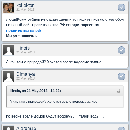
kollektor
21 May 2013
Люди!Кому Бубнов не отдаёт деньги,то пишите письмо с жалобой
на новый сайт правительства РФ-сегодня заработал
правительство
.
рф
Мы уже написали!
Illinois
21 May 2013
А как там с природой? Хочется возле водоема жилье...
Dimanya
22 May 2013
Illinois, on 21 May 2013 - 14:33:
А как там с природой? Хочется возле водоема жилье...
по весне возле домов будут водоемы.... талой воды....
Alerom15