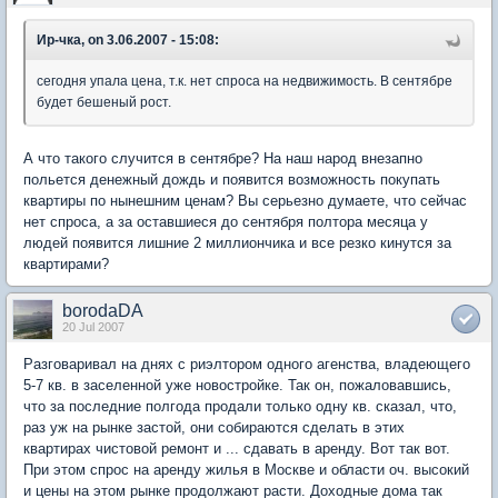
Ир-чка, on 3.06.2007 - 15:08:
сегодня упала цена, т.к. нет спроса на недвижимость. В сентябре
будет бешеный рост.
А что такого случится в сентябре? На наш народ внезапно
польется денежный дождь и появится возможность покупать
квартиры по нынешним ценам? Вы серьезно думаете, что сейчас
нет спроса, а за оставшиеся до сентября полтора месяца у
людей появится лишние 2 миллиончика и все резко кинутся за
квартирами?
borodaDA
20 Jul 2007
Разговаривал на днях с риэлтором одного агенства, владеющего
5-7 кв. в заселенной уже новостройке. Так он, пожаловавшись,
что за последние полгода продали только одну кв. сказал, что,
раз уж на рынке застой, они собираются сделать в этих
квартирах чистовой ремонт и ... сдавать в аренду. Вот так вот.
При этом спрос на аренду жилья в Москве и области оч. высокий
и цены на этом рынке продолжают расти. Доходные дома так