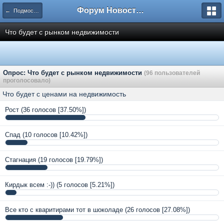
Форум Новостройки
← Подмосковье
Что будет с рынком недвижимости
Опрос: Что будет с рынком недвижимости
(96 пользователей
проголосовало)
Что будет с ценами на недвижимость
Рост
(36 голосов [37.50%])
Спад
(10 голосов [10.42%])
Стагнация
(19 голосов [19.79%])
Кирдык всем :-))
(5 голосов [5.21%])
Все кто с кваритирами тот в шоколаде
(26 голосов [27.08%])