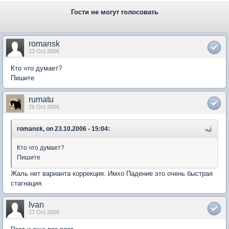
Гости не могут голосовать
romansk
23 Oct 2006
Кто что думает?
Пишите
rumatu
26 Oct 2006
romansk, on 23.10.2006 - 15:04:
Кто что думает?
Пишите
Жаль нет варианта коррекция. Имхо Падение это очень быстрая
стагнация.
Ivan
27 Oct 2006