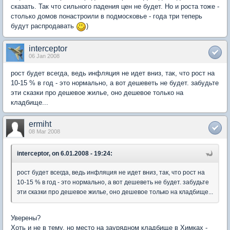
сказать. Так что сильного падения цен не будет. Но и роста тоже -
столько домов понастроили в подмосковье - года три теперь
будут распродавать
)
interceptor
06 Jan 2008
рост будет всегда, ведь инфляция не идет вниз, так, что рост на
10-15 % в год - это нормально, а вот дешеветь не будет. забудьте
эти сказки про дешевое жилье, оно дешевое только на
кладбище...
ermiht
08 Mar 2008
interceptor, on 6.01.2008 - 19:24:
рост будет всегда, ведь инфляция не идет вниз, так, что рост на
10-15 % в год - это нормально, а вот дешеветь не будет. забудьте
эти сказки про дешевое жилье, оно дешевое только на кладбище...
Уверены?
Хоть и не в тему, но место на заурядном кладбище в Химках -