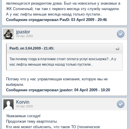
являющегося резидентом дома. Был на новоселье у знакомых в
ЖК Солнечный, так там с первого месяца эту службу наладили.
А у нас лифты меньше месяца назад только пустили..
Сообщение отредактировал PavD: 03 April 2009 - 20:46
jpastor
04 Apr 2009
PavD, on 3.04.2009 - 21:45:
Так почему тогда в платежке стоит оплата услуг консъержа?...А у
нас лифты меньше месяца назад только пустили..
Потому что у нас управляющая компания, которую мы не
выбирали.
Сообщение отредактировал jpastor: 04 April 2009 - 10:20
Korvin
04 Apr 2009
Уважаемые соседи!
Продолжая тему квартплаты.
Кто мне может объяснить, что такое ТО (техническое