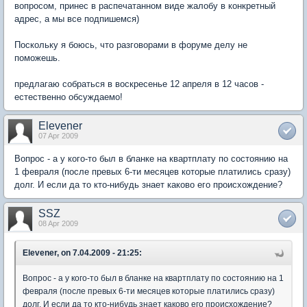
вопросом, принес в распечатанном виде жалобу в конкретный
адрес, а мы все подпишемся)
Поскольку я боюсь, что разговорами в форуме делу не
поможешь.
предлагаю собраться в воскресенье 12 апреля в 12 часов -
естественно обсуждаемо!
Elevener
07 Apr 2009
Вопрос - а у кого-то был в бланке на квартплату по состоянию на
1 февраля (после превых 6-ти месяцев которые платились сразу)
долг. И если да то кто-нибудь знает каково его происхождение?
SSZ
08 Apr 2009
Elevener, on 7.04.2009 - 21:25:
Вопрос - а у кого-то был в бланке на квартплату по состоянию на 1
февраля (после превых 6-ти месяцев которые платились сразу)
долг. И если да то кто-нибудь знает каково его происхождение?