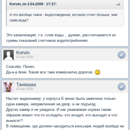
Korvin, on 3.04.2009 - 17:37:
А что вообще такое - водоотведение, которое стоит больше, чем
сама вода?
Это канализация, т.е. слив воды... думаю, рассчитывается из
суммы показаний счетчиков водопотребления.
Korvin
03 Apr 2009
Спасибо. Понял.
Да-а-а блин. Какая все таки коммуналка дорогая.
Танюшка
03 Apr 2009
Насчет видеокамер: у корпуса Б мною была замечена только
одна камера, направленная на двор, а не подъезд.
Других камер я не увидела. И как уважаемая охрана таким
образом может что-то оследить- кто входит, кто выходит и что
выносят?
В помещении, где должен находиться консьерж людей вообще не