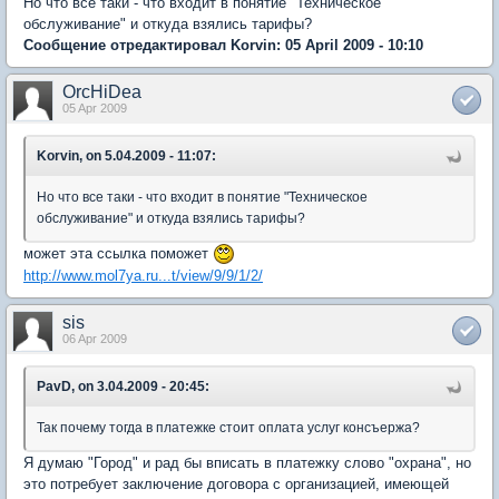
Но что все таки - что входит в понятие "Техническое
обслуживание" и откуда взялись тарифы?
Сообщение отредактировал Korvin: 05 April 2009 - 10:10
OrcHiDea
05 Apr 2009
Korvin, on 5.04.2009 - 11:07:
Но что все таки - что входит в понятие "Техническое
обслуживание" и откуда взялись тарифы?
может эта ссылка поможет
http://www.mol7ya.ru...t/view/9/9/1/2/
sis
06 Apr 2009
PavD, on 3.04.2009 - 20:45:
Так почему тогда в платежке стоит оплата услуг консъержа?
Я думаю "Город" и рад бы вписать в платежку слово "охрана", но
это потребует заключение договора с организацией, имеющей