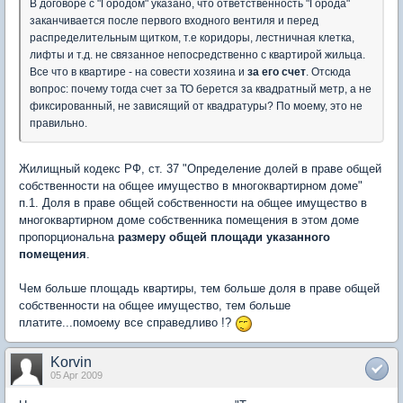
В договоре с "Городом" указано, что ответственность "Города"
заканчивается после первого входного вентиля и перед
распределительным щитком, т.е коридоры, лестничная клетка,
лифты и т.д. не связанное непосредственно с квартирой жильца.
Все что в квартире - на совести хозяина и
за его счет
. Отсюда
вопрос: почему тогда счет за ТО берется за квадратный метр, а не
фиксированный, не зависящий от квадратуры? По моему, это не
правильно.
Жилищный кодекс РФ, ст. 37 "Определение долей в праве общей
собственности на общее имущество в многоквартирном доме"
п.1. Доля в праве общей собственности на общее имущество в
многоквартирном доме собственника помещения в этом доме
пропорциональна
размеру общей площади указанного
помещения
.
Чем больше площадь квартиры, тем больше доля в праве общей
собственности на общее имущество, тем больше
платите...помоему все справедливо !?
Korvin
05 Apr 2009