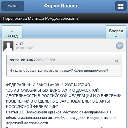
Форум Новостройки
← Мытищи, Рождественская 7
Перспектива Мытищи Рождественская 7
«
Вперед
Назад
»
ант
03 Apr 2009
zorina, on 3.04.2009 - 09:33:
И к кому обращаться по этому поводу? Какие предложения?
ФЕДЕРАЛЬНЫЙ ЗАКОН от 08.11.2007 N 257-ФЗ
"ОБ АВТОМОБИЛЬНЫХ ДОРОГАХ И О ДОРОЖНОЙ
ДЕЯТЕЛЬНОСТИ В РОССИЙСКОЙ ФЕДЕРАЦИИ И О ВНЕСЕНИИ
ИЗМЕНЕНИЙ В ОТДЕЛЬНЫЕ ЗАКОНОДАТЕЛЬНЫЕ АКТЫ
РОССИЙСКОЙ ФЕДЕРАЦИИ"
Статья 13. Полномочия органов местного самоуправления в
области использования автомобильных дорог и осуществления
дорожной деятельности