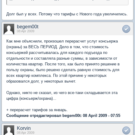
Долг был у всех. Потому что тарифы с Нового года увеличились.
begem00t
08 Apr 2009
Как мне объяснили, произошел перерасчет услуг консьержа
(охраны) за ВЕСЬ ПЕРИОД. Дело в том, что стоимость
консьержей рассчитывалась для каждого подъезда по
отдельности и составляла разные суммы, в зависимости от
количества квартир. После того, как было принято решение в
пользу охраны, было решено сделать равную стоимость для
всех квартир комплекса. По этой причине у некоторых
образовался долг, у некоторых вычет.
Однако, никто не сказал, из чего все-таки складывается эта
цифра (консьерж/охрана)...
+ перерасчет тарифов за январь.
Сообщение отредактировал begem00t: 08 April 2009 - 07:55
Korvin
08 Apr 2009