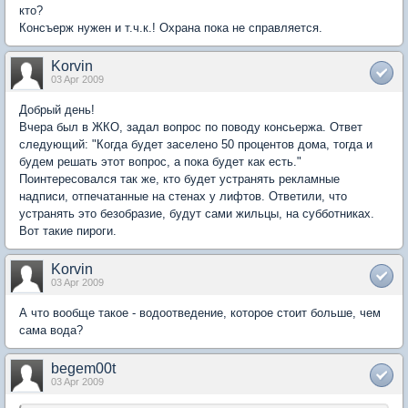
кто?
Консъерж нужен и т.ч.к.! Охрана пока не справляется.
Korvin
03 Apr 2009
Добрый день!
Вчера был в ЖКО, задал вопрос по поводу консьержа. Ответ
следующий: "Когда будет заселено 50 процентов дома, тогда и
будем решать этот вопрос, а пока будет как есть."
Поинтересовался так же, кто будет устранять рекламные
надписи, отпечатанные на стенах у лифтов. Ответили, что
устранять это безобразие, будут сами жильцы, на субботниках.
Вот такие пироги.
Korvin
03 Apr 2009
А что вообще такое - водоотведение, которое стоит больше, чем
сама вода?
begem00t
03 Apr 2009