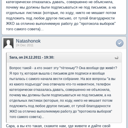
категорически отказалась давать, совершенно не объяснила,
почему мы должны были подписываться не под письмом, а на
отдельных листиках (которые, по ходу, никто не мешает потом
подложить под любое другое письмо, от тупой благодарности
ЖКО за отлично выполняемую работу до "протокола выборов"
того самого совета)...
Natashonok
24 Dec 2011
Sara, on 24.12.2011 - 19:30:
Вопрос такой - а кто знает эту "тётеньку"? Она вообще где живёт?
Я про ту, которая вышла с письмом для подписи и вообще
пыталась с самого начала вести собрание. На все вопросы "а вы
из какого подъезда" она отвечала что-то невнятное, телефон
категорически отказалась давать, совершенно не объяснила,
почему мы должны были подписываться не под письмом, а на
отдельных листиках (которые, по ходу, никто не мешает потом
подложить под любое другое письмо, от тупой благодарности
ЖКО за отлично выполняемую работу до "протокола выборов"
того самого совета)...
Сара, а вы кто такая, скажите нам, где живете и дайте свой