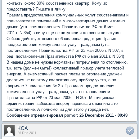
контакты около 30% собственников квартир. Кому их
предоставить? Пишите в личку
Правила предоставления коммунальных услуг собственникам и
пользователям помещений в многоквартирных домах и жилых
домов (утв. постановлением Правительства РФ от 6 мая
2011 г. N 354) в силу еще не вступили и до осени не вступят.
Сейчас действует немного обновленная редакция Правил
предоставления коммунальных услуг гражданам (утв.
постановлением Правительства РФ от 23 мая 2006 г. N 307, в
ред. постановления Правительства РФ от 6 мая 2011 г. N 354)
В нашем доме не нужны нормативы потребления по отоплению,
т.к. есть (должен быть!) коллективный прибор учета тепловой
энергии. А ежемесячный расчет платы за отопление должен
делаться не по этому коллективному прибору учета, а по
формуле 7 приложения № 2 к Правилам предоставления
коммунальных услуг гражданам, утв. постановлением
Правительства РФ от 23 мая 2006 г. N 307. Мытищинская
администрация забежала вперед паровоза и отменила это
постановление. А полномочий для этого у города нет.
Сообщение отредактировал pomor: 26 December 2011 - 00:49
KCA
26 Dec 2011