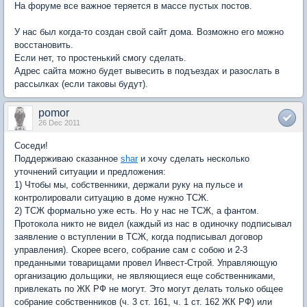
На форуме все важное теряется в массе пустых постов.
У нас был когда-то создан свой сайт дома. Возможно его можно
восстановить.
Если нет, то простенький смогу сделать.
Адрес сайта можно будет вывесить в подъездах и разослать в
рассылках (если таковы будут).
pomor
26 Dec 2011
Соседи!
Поддерживаю сказанное
shar
и хочу сделать несколько
уточнений ситуации и предложения:
1) Чтобы мы, собственники, держали руку на пульсе и
контролировали ситуацию в доме нужно ТСЖ.
2) ТСЖ формально уже есть. Но у нас не ТСЖ, а фантом.
Протокола никто не видел (каждый из нас в одиночку подписывал
заявление о вступлении в ТСЖ, когда подписывал договор
управления). Скорее всего, собрание сам с собою и 2-3
преданными товарищами провел Инвест-Строй. Управляющую
организацию дольщики, не являющиеся еще собственниками,
привлекать по ЖК РФ не могут. Это могут делать только общее
собрание собственников (ч. 3 ст. 161, ч. 1 ст. 162 ЖК РФ) или