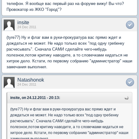
телефон. Я вообще вас первый раз на форуме вижу! Вы что?
Провокатор из ЖКО "Город"?
insite
24 Dec 2011
(tyre77) Ну и флаг вам в руки-прокуратура вас прямо ждет и
дождаться не может. Не надо только всех "под одну гребенку
расчесывать". Сначала САМИ сделайте чего-нибудь
полезное,потом критику наводите, а то словечками кидаться не
хитрое дело. Кстати, по первому собранию "администратор" наши
замечания выполнил.
Natashonok
24 Dec 2011
insite, on 24.12.2011 - 20:13:
(tyre77) Ну и флаг вам в руки-прокуратура вас прямо ждет и
дождаться не может. Не надо только всех "под одну гребенку
расчесывать". Сначала САМИ сделайте чего-нибудь
полезное,потом критику наводите, а то словечками кидаться не
хитрое дело. Кстати, по первому собранию "администратор" наши
замечания выполнил.