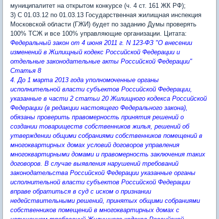
муниципалитет на открытом конкурсе (ч. 4 ст. 161 ЖК РФ);
3) С 01.03.12 по 01.03.13 Государственная жилищная инспекция
Московской области (ГЖИ) будет по заданию Думы проверять
100% ТСЖ и все 100% управляющие организации. Цитата:
Федеральный закон от 4 июня 2011 г. N 123-ФЗ "О внесении
изменений в Жилищный кодекс Российской Федерации и
отдельные законодательные акты Российской Федерации"
Статья 8
4. До 1 марта 2013 года уполномоченные органы
исполнительной власти субъектов Российской Федерации,
указанные в части 2 статьи 20 Жилищного кодекса Российской
Федерации (в редакции настоящего Федерального закона),
обязаны проверить правомерность принятия решений о
создании товариществ собственников жилья, решений об
утверждении общими собраниями собственников помещений в
многоквартирных домах условий договоров управления
многоквартирными домами и правомерность заключения таких
договоров. В случае выявления нарушений требований
законодательства Российской Федерации указанные органы
исполнительной власти субъектов Российской Федерации
вправе обратиться в суд с иском о признании
недействительными решений, принятых общими собраниями
собственников помещений в многоквартирных домах с