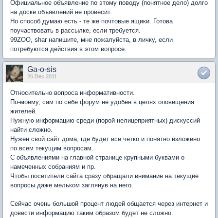
Официальное объявление по этому поводу (понятное дело) долго
на доске объявлений не провесит.
Но способ думаю есть - те же почтовые ящики. Готова
поучаствовать в рассылке, если требуется.
99ZOO, shar напишите, мне пожалуйста, в личку, если
потребуются действия в этом вопросе.
Ga-o-sis
26 Dec 2011
Относительно вопроса информативности.
По-моему, сам по себе форум не удобен в целях оповещения
жителей.
Нужную информацию среди (порой нелицеприятных) дискуссий
найти сложно.
Нужен свой сайт дома, где будет все четко и понятно изложено
по всем текущим вопросам.
С объявлениями на главной странице крупными буквами о
намеченных собраниям и пр.
Чтобы посетители сайта сразу обращали внимание на текущие
вопросы даже мельком заглянув на него.
Сейчас очень большой процент людей общается через интернет и
довести информацию таким образом будет не сложно.