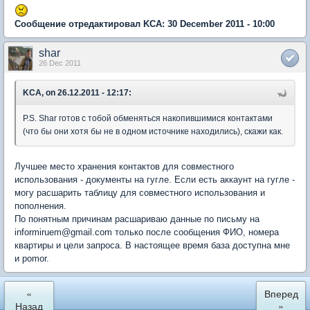
Сообщение отредактировал KCA: 30 December 2011 - 10:00
shar
26 Dec 2011
KCA, on 26.12.2011 - 12:17:
P.S. Shar готов с тобой обменяться накопившимися контактами
(что бы они хотя бы не в одном источнике находились), скажи как.
Лучшее место хранения контактов для совместного
использования - документы на гугле. Если есть аккаунт на гугле -
могу расшарить таблицу для совместного использования и
пополнения.
По понятным причинам расшариваю данные по письму на
informiruem@gmail.com только после сообщения ФИО, номера
квартиры и цели запроса. В настоящее время база доступна мне
и pomor.
«
Вперед
Назад
»