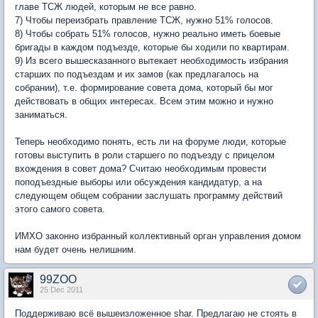
главе ТСЖ людей, которым не все равно.
7) Чтобы переизбрать правление ТСЖ, нужно 51% голосов.
8) Чтобы собрать 51% голосов, нужно реально иметь боевые
бригады в каждом подъезде, которые бы ходили по квартирам.
9) Из всего вышесказанного вытекает необходимость избрания
старших по подъездам и их замов (как предлагалось на
собрании), т.е. формирование совета дома, который бы мог
действовать в общих интересах. Всем этим можно и нужно
заниматься.
Теперь необходимо понять, есть ли на форуме люди, которые
готовы выступить в роли старшего по подъезду с прицелом
вхождения в совет дома? Считаю необходимым провести
поподъездные выборы или обсуждения кандидатур, а на
следующем общем собрании заслушать программу действий
этого самого совета.
ИМХО законно избранный коллективный орган управления домом
нам будет очень нелишним.
99ZOO
25 Dec 2011
Поддерживаю всё вышеизложенное shar. Предлагаю не стоять в