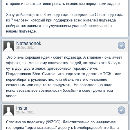
стороне и начать активно решать возникшие перед нами задачи.
Хочу добавить,что в 8-ом подъезде определился Совет подъезда
из 7 человек, который при поддержке всех жителей подъезда
собирается заниматься улучшением условий проживания в
нашем подъезде.
Natashonok
25 Dec 2011
Это очень хорошая идея - совет подъезда. А главное - она имеет
эффект, т.к. меньшему количеству людей, которые хотя бы чуть-
чуть друг друга знают, договориться гораздо легче.
Поддерживаю Shar. Считаю, что надо что-то делать с ТСЖ - или
переизбирать руководство, или объявлять его незаконно
созданным или еще-то-то придумать. Но параллельно надо
использовать все возможности борьбы - и совет дома в том
числе.
insite
25 Dec 2011
Спасибо за подсказку (99ZOO). Действительно по инициативе
господина "администратора" дорогу к Белобородовой,что была