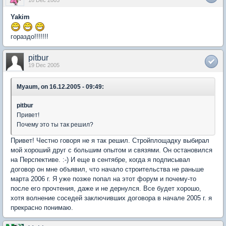
Yakim
гораздо!!!!!!!
pitbur
19 Dec 2005
Myaum, on 16.12.2005 - 09:49:
pitbur
Привет!
Почему это ты так решил?
Привет! Честно говоря не я так решил. Стройплощадку выбирал
мой хороший друг с большим опытом и связями. Он остановился
на Перспективе. :-) И еще в сентябре, когда я подписывал
договор он мне объявил, что начало строительства не раньше
марта 2006 г. Я уже позже попал на этот форум и почему-то
после его прочтения, даже и не дернулся. Все будет хорошо,
хотя волнение соседей заключивших договора в начале 2005 г. я
прекрасно понимаю.