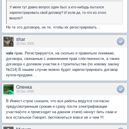
У меня тут давно вопрос один был: а кто-нибудь пытался
зарегистрировать свой договор? И если да, то что из этого
вышло?
Не те это договора, не те, чтобы их регистрировать...
shar
19 Dec 2005
vale
прав. Регистрируются, на сколько я правильно понимаю,
договора, связанные с изменением прав собственности, а также
договора о долевом участии в строительстве (по новому закону
№214) В нашем случае можно будет зарегистрировать договор
купли-продажи....
Оленка
19 Dec 2005
В Инвест-строе сказали, что все работы ведутся согласно
предусмотренным срокам и сразу после электрификации
участка(что и происходит на данном этапе) начнут бить сваи и
все остальное.Говорят, беспокоиться вовсе не о чем !!!