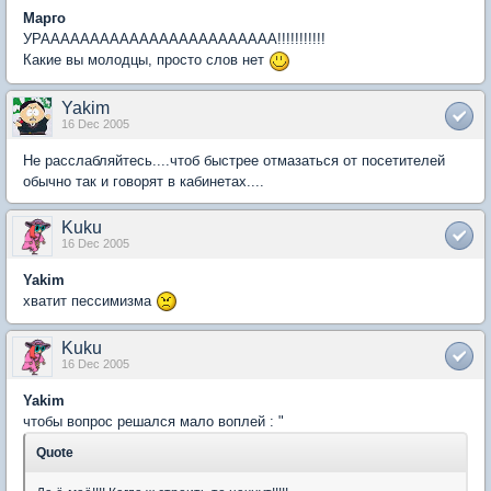
Марго
УРАААААААААААААААААААААААА!!!!!!!!!!!
Какие вы молодцы, просто слов нет
Yakim
16 Dec 2005
Не расслабляйтесь....чтоб быстрее отмазаться от посетителей
обычно так и говорят в кабинетах....
Kuku
16 Dec 2005
Yakim
хватит пессимизма
Kuku
16 Dec 2005
Yakim
чтобы вопрос решался мало воплей : "
Quote