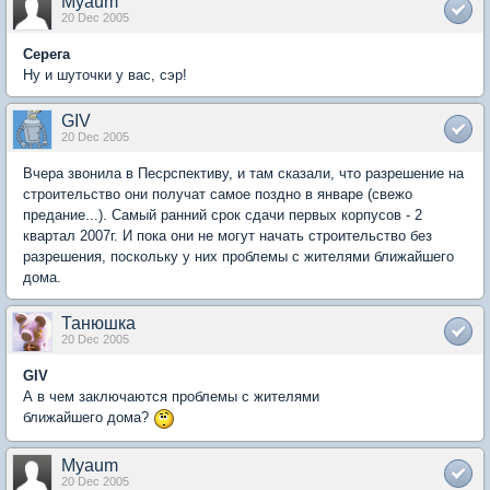
Myaum
20 Dec 2005
Серега
Ну и шуточки у вас, сэр!
GIV
20 Dec 2005
Вчера звонила в Песрспективу, и там сказали, что разрешение на
строительство они получат самое поздно в январе (свежо
предание...). Самый ранний срок сдачи первых корпусов - 2
квартал 2007г. И пока они не могут начать строительство без
разрешения, поскольку у них проблемы с жителями ближайшего
дома.
Танюшка
20 Dec 2005
GIV
А в чем заключаются проблемы с жителями
ближайшего дома?
Myaum
20 Dec 2005