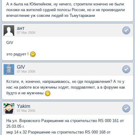
А я была на Юбилейном, ну ничего, строители конечно не были
похожи на жителей срдней полосы России, но и не производили
впечатление уж совсем людей из Тьмутаракани
ант
07 Mar 2006
GIV
это радует !
GIV
07 Mar 2006
Кстати, я, конечно, напрашиваюсь, но где поздравления? А то у
нас на работе все мужчины ходят, поздравляют, а в форуме как
будто и не мужчины
Yakim
07 Mar 2006
На ул. Воровского Разрешение на строительство RS 000 161 от
25.03.05 г.
мкр 14 к.32 Разрешение на строительство RS 000 168 от