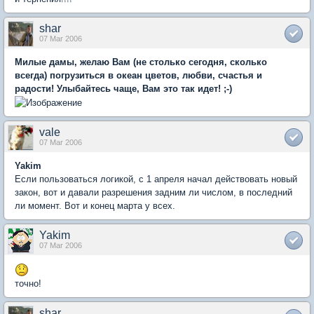
shar
07 Mar 2006
Милые дамы, желаю Вам (не столько сегодня, сколько
всегда) погрузиться в океан цветов, любви, счастья и
радости! Улыбайтесь чаще, Вам это так идет! ;-)
vale
07 Mar 2006
Yakim
Если пользоваться логикой, с 1 апреля начал действовать новый
закон, вот и давали разрешения задним ли числом, в последний
ли момент. Вот и конец марта у всех.
Yakim
07 Mar 2006
точно!
shar