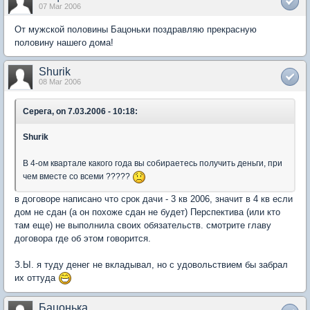
07 Mar 2006
От мужской половины Бацоньки поздравляю прекрасную
половину нашего дома!
Shurik
08 Mar 2006
Серега, on 7.03.2006 - 10:18:
Shurik
В 4-ом квартале какого года вы собираетесь получить деньги, при
чем вместе со всеми ?????
в договоре написано что срок дачи - 3 кв 2006, значит в 4 кв если
дом не сдан (а он похоже сдан не будет) Перспектива (или кто
там еще) не выполнила своих обязательств. смотрите главу
договора где об этом говорится.
З.Ы. я туду денег не вкладывал, но с удовольствием бы забрал
их оттуда
Бацонька