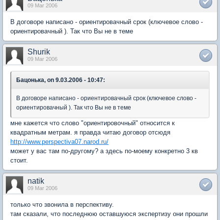
09 Mar 2006
В договоре написано - ориентировачный срок (ключевое слово -
ориентировачный ). Так что Вы не в теме
Shurik
09 Mar 2006
Бацонька, on 9.03.2006 - 10:47:
В договоре написано - ориентировачный срок (ключевое слово -
ориентировачный ). Так что Вы не в теме
мне кажется что слово "ориентировочный" относится к
квадратным метрам. я правда читаю договор отсюдя
http://www.perspectiva07.narod.ru/
может у вас там по-другому? а здесь по-моему конкретно 3 кв
стоит.
natik
09 Mar 2006
только что звонила в перспективу.
там сказали, что последнюю оставшуюся экспертизу они прошли