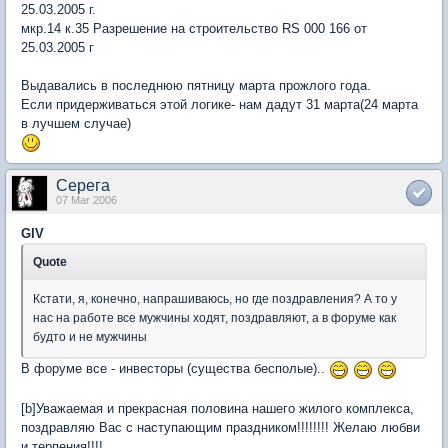
25.03.2005 г.
мкр.14 к.35 Разрешение на строительство RS 000 166 от
25.03.2005 г
Выдавались в последнюю пятницу марта прожлого года.
Если придерживаться этой логике- нам дадут 31 марта(24 марта
в лучшем случае)
Серега
07 Mar 2006
GIV
Quote
Кстати, я, конечно, напрашиваюсь, но где поздравления? А то у
нас на работе все мужчины ходят, поздравляют, а в форуме как
будто и не мужчины
В форуме все - инвесторы (существа бесполые)..
[b]Уважаемая и прекрасная половина нашего жилого комплекса,
поздравляю Вас с наступающим праздником!!!!!!!! Желаю любви
и терпения!!!!