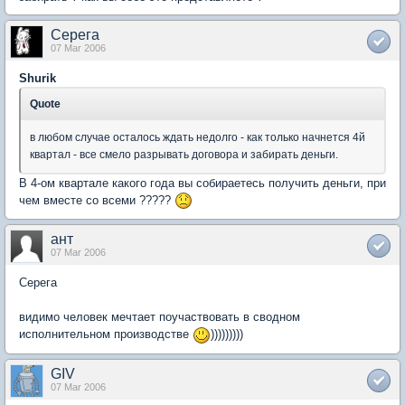
Серега
07 Mar 2006
Shurik
Quote
в любом случае осталось ждать недолго - как только начнется 4й
квартал - все смело разрывать договора и забирать деньги.
В 4-ом квартале какого года вы собираетесь получить деньги, при
чем вместе со всеми ?????
ант
07 Mar 2006
Серега
видимо человек мечтает поучаствовать в сводном
исполнительном производстве
)))))))))
GIV
07 Mar 2006