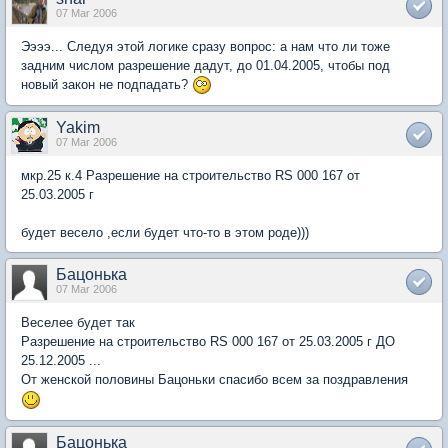
07 Mar 2006
Ээээ... Следуя этой логике сразу вопрос: а нам что ли тоже
задним числом разрешение дадут, до 01.04.2005, чтобы под
новый закон не подпадать?
Yakim
07 Mar 2006
мкр.25 к.4 Разрешение на строительство RS 000 167 от
25.03.2005 г
будет весело ,если будет что-то в этом роде)))
Бацонька
07 Mar 2006
Веселее будет так
Разрешение на строительство RS 000 167 от 25.03.2005 г ДО
25.12.2005 ...
От женской половины Бацоньки спасибо всем за поздравления
Бацонька