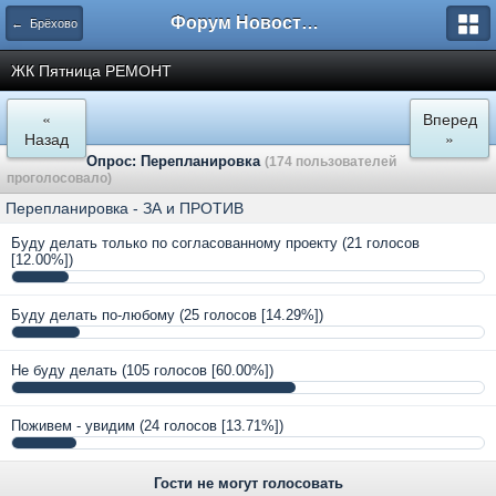
Форум Новостройки
← Брёхово
ЖК Пятница РЕМОНТ
«
Вперед
Назад
»
Опрос: Перепланировка
(174 пользователей
проголосовало)
Перепланировка - ЗА и ПРОТИВ
Буду делать только по согласованному проекту
(21 голосов
[12.00%])
Буду делать по-любому
(25 голосов [14.29%])
Не буду делать
(105 голосов [60.00%])
Поживем - увидим
(24 голосов [13.71%])
Гости не могут голосовать