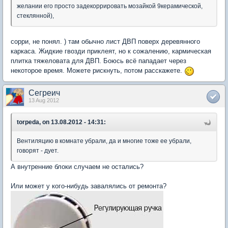
желании его просто задекоррировать мозайкой 9керамической,
стеклянной),
сорри, не понял. ) там обычно лист ДВП поверх деревянного
каркаса. Жидкие гвозди приклеят, но к сожалению, кармическая
плитка тяжеловата для ДВП. Боюсь всё пападает через
некоторое время. Можете рискнуть, потом расскажете.
Сегреич
13 Aug 2012
torpeda, on 13.08.2012 - 14:31:
Вентиляцию в комнате убрали, да и многие тоже ее убрали,
говорят - дует.
А внутренние блоки случаем не остались?
Или может у кого-нибудь завалялись от ремонта?