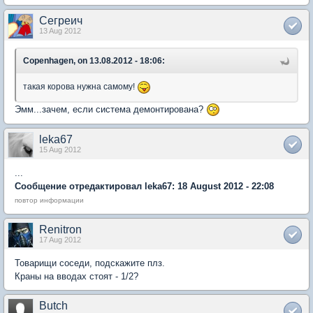
Сегреич
13 Aug 2012
Copenhagen, on 13.08.2012 - 18:06:
такая корова нужна самому!
Эмм...зачем, если система демонтирована?
leka67
15 Aug 2012
...
Сообщение отредактировал leka67: 18 August 2012 - 22:08
повтор информации
Renitron
17 Aug 2012
Товарищи соседи, подскажите плз.
Краны на вводах стоят - 1/2?
Butch