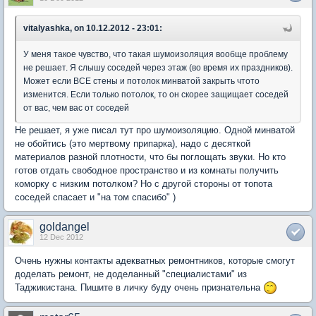
vitalyashka, on 10.12.2012 - 23:01:
У меня такое чувство, что такая шумоизоляция вообще проблему
не решает. Я слышу соседей через этаж (во время их праздников).
Может если ВСЕ стены и потолок минватой закрыть чтото
изменится. Если только потолок, то он скорее защищает соседей
от вас, чем вас от соседей
Не решает, я уже писал тут про шумоизоляцию. Одной минватой
не обойтись (это мертвому припарка), надо с десяткой
материалов разной плотности, что бы поглощать звуки. Но кто
готов отдать свободное пространство и из комнаты получить
коморку с низким потолком? Но с другой стороны от топота
соседей спасает и "на том спасибо" )
goldangel
12 Dec 2012
Очень нужны контакты адекватных ремонтников, которые смогут
доделать ремонт, не доделанный "специалистами" из
Таджикистана. Пишите в личку буду очень признательна