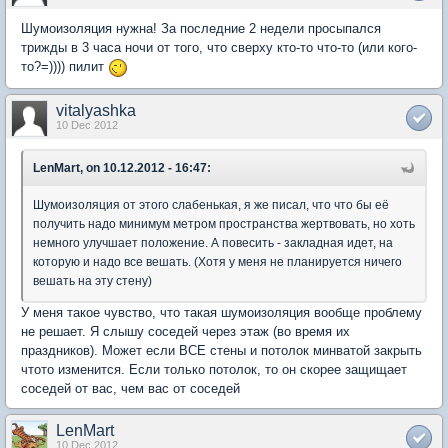
Шумоизоляция нужна! За последние 2 недели просыпался
трижды в 3 часа ночи от того, что сверху кто-то что-то (или кого-
то?=)))) пилит
vitalyashka
10 Dec 2012
LenMart, on 10.12.2012 - 16:47:
Шумоизоляция от этого слабенькая, я же писал, что что бы её
получить надо минимум метром пространства жертвовать, но хоть
немного улучшает положение. А повесить - закладная идет, на
которую и надо все вешать. (Хотя у меня не планируется ничего
вешать на эту стену)
У меня такое чувство, что такая шумоизоляция вообще проблему
не решает. Я слышу соседей через этаж (во время их
праздников). Может если ВСЕ стены и потолок минватой закрыть
чтото изменится. Если только потолок, то он скорее защищает
соседей от вас, чем вас от соседей
LenMart
10 Dec 2012