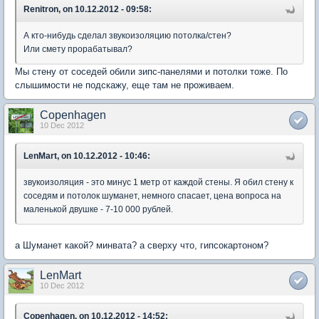
Renitron, on 10.12.2012 - 09:58:
А кто-нибудь сделал звукоизоляцию потолка/стен?
Или смету прорабатывал?
Мы стену от соседей обили зипс-панелями и потолки тоже. По
слышимости не подскажу, еще там не проживаем.
Copenhagen
10 Dec 2012
LenMart, on 10.12.2012 - 10:46:
звукоизоляция - это минуc 1 метр от каждой стены. Я обил стену к
соседям и потолок шуманет, немного спасает, цена вопроса на
маленькой двушке - 7-10 000 рублей.
а Шуманет какой? минвата? а сверху что, гипсокартоном?
LenMart
10 Dec 2012
Copenhagen, on 10.12.2012 - 14:52: