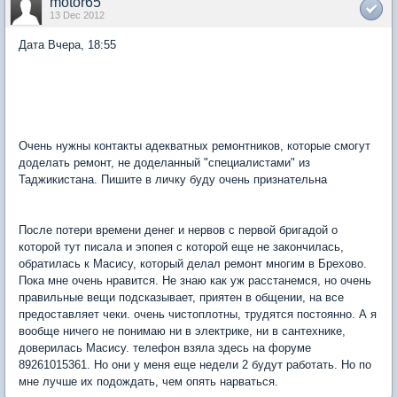
motor65
13 Dec 2012
Дата Вчера, 18:55
Очень нужны контакты адекватных ремонтников, которые смогут
доделать ремонт, не доделанный "специалистами" из
Таджикистана. Пишите в личку буду очень признательна
После потери времени денег и нервов с первой бригадой о
которой тут писала и эпопея с которой еще не закончилась,
обратилась к Масису, который делал ремонт многим в Брехово.
Пока мне очень нравится. Не знаю как уж расстанемся, но очень
правильные вещи подсказывает, приятен в общении, на все
предоставляет чеки. очень чистоплотны, трудятся постоянно. А я
вообще ничего не понимаю ни в электрике, ни в сантехнике,
доверилась Масису. телефон взяла здесь на форуме
89261015361. Но они у меня еще недели 2 будут работать. Но по
мне лучше их подождать, чем опять нарваться.