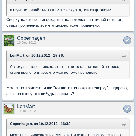
а Шуманет какой? минвата? а сверху что, гипсокартоном?
Сверху на стене - гипсокартон, на потолке - натяжной потолок,
стыки пропенены, все что можно, тоже пропенено.
Copenhagen
10 Dec 2012
LenMart, on 10.12.2012 - 15:36:
Сверху на стене - гипсокартон, на потолке - натяжной потолок,
стыки пропенены, все что можно, тоже пропенено.
Может по шумоизоляции "минвата+гипсократн сверху" - здорово,
а как на стену что-нибудь повесить?
LenMart
10 Dec 2012
Copenhagen, on 10.12.2012 - 16:38:
Может по шумоизоляции "минвата+гипсократн сверху" - здорово,