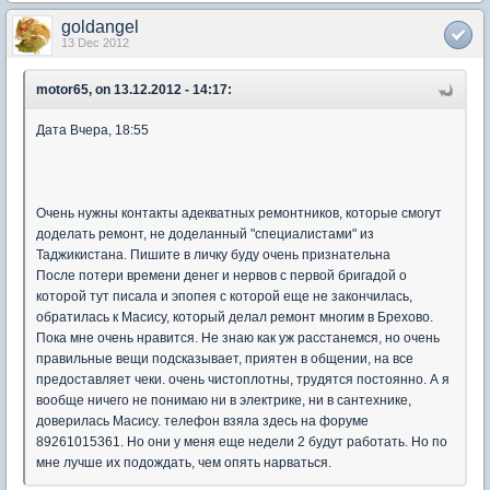
goldangel
13 Dec 2012
motor65, on 13.12.2012 - 14:17:
Дата Вчера, 18:55
Очень нужны контакты адекватных ремонтников, которые смогут
доделать ремонт, не доделанный "специалистами" из
Таджикистана. Пишите в личку буду очень признательна
После потери времени денег и нервов с первой бригадой о
которой тут писала и эпопея с которой еще не закончилась,
обратилась к Масису, который делал ремонт многим в Брехово.
Пока мне очень нравится. Не знаю как уж расстанемся, но очень
правильные вещи подсказывает, приятен в общении, на все
предоставляет чеки. очень чистоплотны, трудятся постоянно. А я
вообще ничего не понимаю ни в электрике, ни в сантехнике,
доверилась Масису. телефон взяла здесь на форуме
89261015361. Но они у меня еще недели 2 будут работать. Но по
мне лучше их подождать, чем опять нарваться.