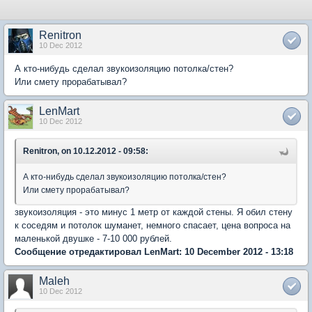
Renitron
10 Dec 2012
А кто-нибудь сделал звукоизоляцию потолка/стен?
Или смету прорабатывал?
LenMart
10 Dec 2012
Renitron, on 10.12.2012 - 09:58:
А кто-нибудь сделал звукоизоляцию потолка/стен?
Или смету прорабатывал?
звукоизоляция - это минуc 1 метр от каждой стены. Я обил стену
к соседям и потолок шуманет, немного спасает, цена вопроса на
маленькой двушке - 7-10 000 рублей.
Сообщение отредактировал LenMart: 10 December 2012 - 13:18
Maleh
10 Dec 2012