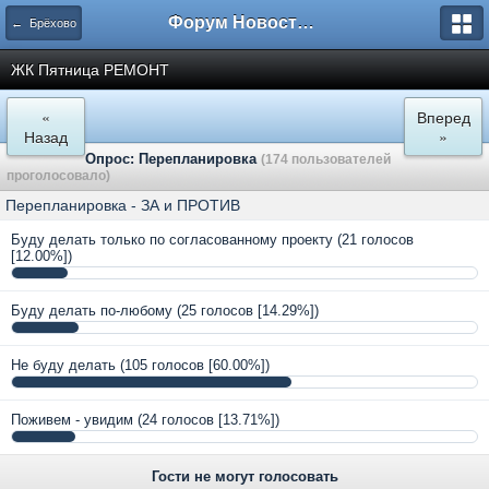
Форум Новостройки
← Брёхово
ЖК Пятница РЕМОНТ
«
Вперед
Назад
»
Опрос: Перепланировка
(174 пользователей
проголосовало)
Перепланировка - ЗА и ПРОТИВ
Буду делать только по согласованному проекту
(21 голосов
[12.00%])
Буду делать по-любому
(25 голосов [14.29%])
Не буду делать
(105 голосов [60.00%])
Поживем - увидим
(24 голосов [13.71%])
Гости не могут голосовать