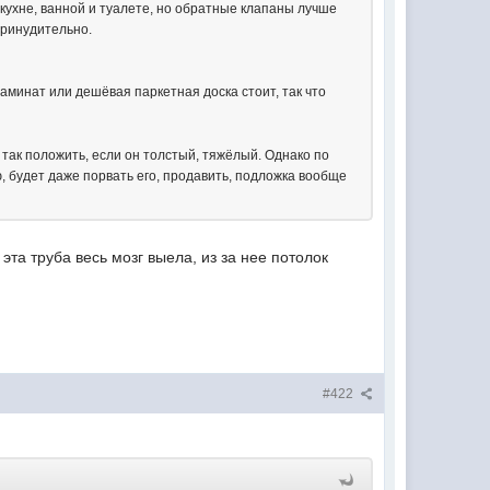
 кухне, ванной и туалете, но обратные клапаны лучше
принудительно.
ламинат или дешёвая паркетная доска стоит, так что
и так положить, если он толстый, тяжёлый. Однако по
, будет даже порвать его, продавить, подложка вообще
эта труба весь мозг выела, из за нее потолок
#422