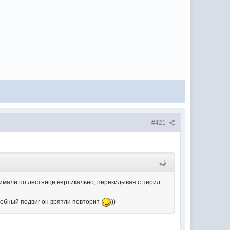
#421
имали по лестнице вертикально, перекидывая с перил
одобный подвиг он врятли повторит
))