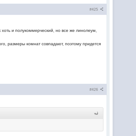
#425
к хоть и полукоммерческий, но все же линолеум,
ного, размеры комнат совпадают, поэтому придется
#426