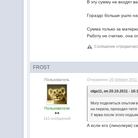
В эту сумму не входят ва
Гораздо больше ушло на 
Сумма только за матери
Работу не считаю, она о
Сообщение отредактирова
FROST
Пользователь
Отправлено
20 October 2011 
olga11, on 20.10.2011 - 16:
Могу поделиться опытом в
Пользователи
на перила, проходил тютя 
У мужа после этого подъе
110 сообщений
А если его (линолеум) св