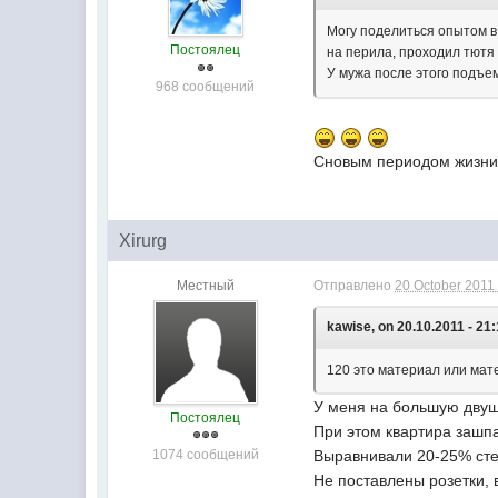
Могу поделиться опытом в
Постоялец
на перила, проходил тютя 
У мужа после этого подъе
968 сообщений
Сновым периодом жизни 
Xirurg
Местный
Отправлено
20 October 2011 
kawise, on 20.10.2011 - 21:
120 это материал или ма
У меня на большую двуш
Постоялец
При этом квартира зашпа
1074 сообщений
Выравнивали 20-25% стен
Не поставлены розетки, 