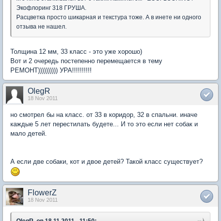
Экофлоринг 318 ГРУША.
Расцветка просто шикарная и текстура тоже. А в инете ни одного
отзыва не нашел.
Толщина 12 мм, 33 класс - это уже хорошо)
Вот и 2 очередь постепенно перемещается в тему
РЕМОНТ)))))))))) УРА!!!!!!!!!!
OlegR
18 Nov 2011
но смотрел бы на класс. от 33 в коридор, 32 в спальни. иначе
каждые 5 лет перестилать будете... И то это если нет собак и
мало детей.
А если две собаки, кот и двое детей? Такой класс существует?
FlowerZ
18 Nov 2011
OlegR, on 18.11.2011 - 11:50: