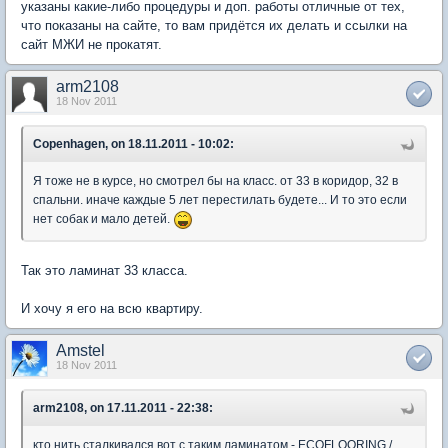
указаны какие-либо процедуры и доп. работы отличные от тех,
что показаны на сайте, то вам придётся их делать и ссылки на
сайт МЖИ не прокатят.
arm2108
18 Nov 2011
Copenhagen, on 18.11.2011 - 10:02:
Я тоже не в курсе, но смотрел бы на класс. от 33 в коридор, 32 в
спальни. иначе каждые 5 лет перестилать будете... И то это если
нет собак и мало детей.
Так это ламинат 33 класса.
И хочу я его на всю квартиру.
Amstel
18 Nov 2011
arm2108, on 17.11.2011 - 22:38:
кто нить сталкивался вот с таким ламинатом - ECOFLOORING /