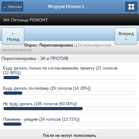
Форум Новостройки
← Брёхово
ЖК Пятница РЕМОНТ
«
Вперед
Назад
»
Опрос: Перепланировка
(174 пользователей
проголосовало)
Перепланировка - ЗА и ПРОТИВ
Буду делать только по согласованному проекту
(21 голосов
[12.00%])
Буду делать по-любому
(25 голосов [14.29%])
Не буду делать
(105 голосов [60.00%])
Поживем - увидим
(24 голосов [13.71%])
Гости не могут голосовать