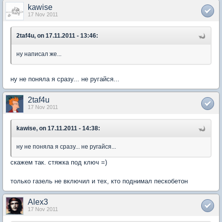
kawise
17 Nov 2011
2taf4u, on 17.11.2011 - 13:46:
ну написал же...
ну не поняла я сразу... не ругайся...
2taf4u
17 Nov 2011
kawise, on 17.11.2011 - 14:38:
ну не поняла я сразу... не ругайся...
скажем так. стяжка под ключ =)
только газель не включил и тех, кто поднимал пескобетон
Alex3
17 Nov 2011