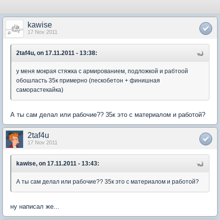
kawise
17 Nov 2011
2taf4u, on 17.11.2011 - 13:38:
у меня мокрая стяжка с армированием, подложкой и рабтоой
обошласть 35к примерно (пескобетон + финишная
саморастекайка)
А ты сам делал или рабочие?? 35к это с материалом и работой?
2taf4u
17 Nov 2011
kawise, on 17.11.2011 - 13:43:
А ты сам делал или рабочие?? 35к это с материалом и работой?
ну написал же...