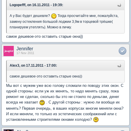
Logopefff, on 16.11.2011 - 19:39:
А у Вас будет дешевле?
Тогда просчитайте мне, пожалуйста,
замену остекления большой лоджии 3,9м в торцевой трёшке(
планируем утеплять). Можно в личку.
самое дешевое-это оставить старые окна))
Jennifer
17 Nov 2011
Alex3, on 17.11.2011 - 17:00:
самое дешевое-это оставить старые окна))
Мы вот с мужем уже всю голову сломали по поводу этих окон. С
одной стороны: если уж их менять, то надо менять сразу, пока
ремонт не сделан, сколько бы это ни стоило по деньгам, денег
всегда не хватает
. С другой стороны : нужно ли вообще их
менять? Первая очередь, в ваших корпусах многие меняли окна?
И если меняли, то только из эстетических соображений или с
установленными строителями окнами холодно?