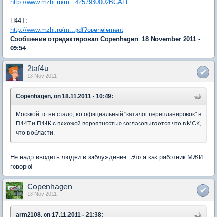
http://www.mzhi.ru/m...4257930002BCAFF
П44Т:
http://www.mzhi.ru/m...pdf?openelement
Сообщение отредактировал Copenhagen: 18 November 2011 -
09:54
2taf4u
18 Nov 2011
Copenhagen, on 18.11.2011 - 10:49:
Москвой то не стало, но официальный "каталог перепланировок" в
П44Т и П44К с похожей вероятностью согласовывается что в МСК,
что в области.
Не надо вводить людей в заблуждение. Это я как работник МЖИ
говорю!
Copenhagen
18 Nov 2011
arm2108, on 17.11.2011 - 21:38: