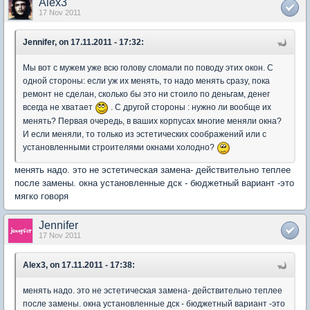
Alex3
17 Nov 2011
Jennifer, on 17.11.2011 - 17:32:
Мы вот с мужем уже всю голову сломали по поводу этих окон. С
одной стороны: если уж их менять, то надо менять сразу, пока
ремонт не сделан, сколько бы это ни стоило по деньгам, денег
всегда не хватает
. С другой стороны : нужно ли вообще их
менять? Первая очередь, в ваших корпусах многие меняли окна?
И если меняли, то только из эстетических соображений или с
установленными строителями окнами холодно?
менять надо. это не эстетическая замена- действительно теплее
после замены. окна установленные дск - бюджетный вариант -это
мягко говоря
Jennifer
17 Nov 2011
Alex3, on 17.11.2011 - 17:38:
менять надо. это не эстетическая замена- действительно теплее
после замены. окна установленные дск - бюджетный вариант -это