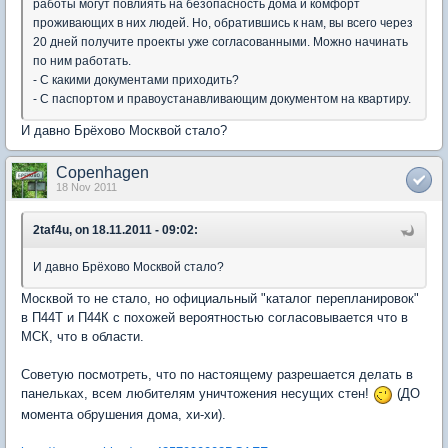
работы могут повлиять на безопасность дома и комфорт
проживающих в них людей. Но, обратившись к нам, вы всего через
20 дней получите проекты уже согласованными. Можно начинать
по ним работать.
- С какими документами приходить?
- С паспортом и правоустанавливающим документом на квартиру.
И давно Брёхово Москвой стало?
Copenhagen
18 Nov 2011
2taf4u, on 18.11.2011 - 09:02:
И давно Брёхово Москвой стало?
Москвой то не стало, но официальный "каталог перепланировок"
в П44Т и П44К с похожей вероятностью согласовывается что в
МСК, что в области.
Советую посмотреть, что по настоящему разрешается делать в
панельках, всем любителям уничтожения несущих стен!
(ДО
момента обрушения дома, хи-хи).