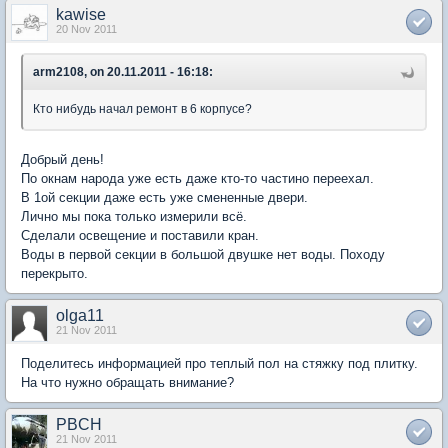
kawise
20 Nov 2011
arm2108, on 20.11.2011 - 16:18:
Кто нибудь начал ремонт в 6 корпусе?
Добрый день!
По окнам народа уже есть даже кто-то частино переехал.
В 1ой секции даже есть уже смененные двери.
Лично мы пока только измерили всё.
Сделали освещение и поставили кран.
Воды в первой секции в большой двушке нет воды. Походу
перекрыто.
olga11
21 Nov 2011
Поделитесь информацией про теплый пол на стяжку под плитку.
На что нужно обращать внимание?
PBCH
21 Nov 2011