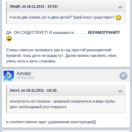
OlegR, on 18.11.2011 - 10:50:
А если две собаки, кот и двое детей? Такой класс существует?
ДА, ОН СУЩЕСТВУЕТ! И называется ..........
КЕРАМОГРАНИТ!
Стены советую оклеивать раз в год простой разноцветной
бумагой, пока дети не вырастут. Далее можно наклеить обои,
убить кота и жить спокойно.
Amstel
18 Nov 2011
Alex3, on 18.11.2011 - 18:16:
изогнутость не страшна - эркерный соединитель в виде трубы
дает необходимый угол поворота
и соответственно идет удорожание конструкции)))