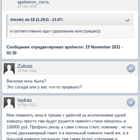
apsheron_гость
19 Nov 2011
Amstel, on 18.11.2011 - 21:07:
и соответственно идет удорожание конструкции)))
Сообщение отредактировал apsheron: 19 November 2011 -
01:30
Zuluss
19 Nov 2011
Веселая ночь была?
Это соседи или у вас что-то прорвало?
laykas
19 Nov 2011
Мне поменять окна в трешке с работой за исключением одной
комнаты просто там будет рушится немного стена обошлось в
100000 руб. Профиль рехау а сами стекла стилс помоему , но на
кухне двухкамерный пакет и в маленькой комнате такой же, а в
большой комнате поскольку там также будет утепление и