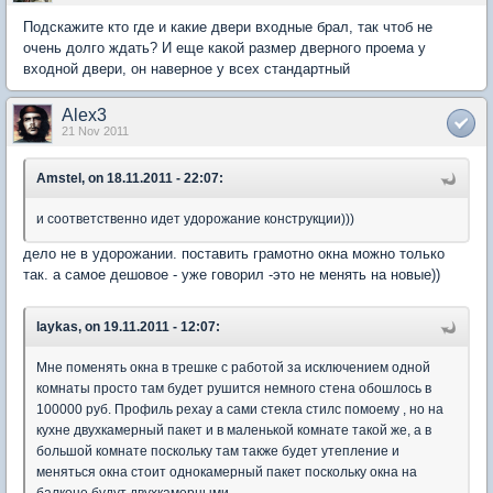
Подскажите кто где и какие двери входные брал, так чтоб не
очень долго ждать? И еще какой размер дверного проема у
входной двери, он наверное у всех стандартный
Alex3
21 Nov 2011
Amstel, on 18.11.2011 - 22:07:
и соответственно идет удорожание конструкции)))
дело не в удорожании. поставить грамотно окна можно только
так. а самое дешовое - уже говорил -это не менять на новые))
laykas, on 19.11.2011 - 12:07:
Мне поменять окна в трешке с работой за исключением одной
комнаты просто там будет рушится немного стена обошлось в
100000 руб. Профиль рехау а сами стекла стилс помоему , но на
кухне двухкамерный пакет и в маленькой комнате такой же, а в
большой комнате поскольку там также будет утепление и
меняться окна стоит однокамерный пакет поскольку окна на
балконе будут двухкамерными.