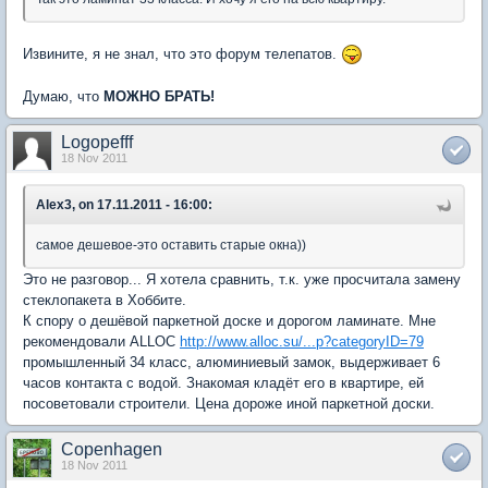
Извините, я не знал, что это форум телепатов.
Думаю, что
МОЖНО БРАТЬ!
Logopefff
18 Nov 2011
Alex3, on 17.11.2011 - 16:00:
самое дешевое-это оставить старые окна))
Это не разговор... Я хотела сравнить, т.к. уже просчитала замену
стеклопакета в Хоббите.
К спору о дешёвой паркетной доске и дорогом ламинате. Мне
рекомендовали ALLOC
http://www.alloc.su/...p?categoryID=79
промышленный 34 класс, алюминиевый замок, выдерживает 6
часов контакта с водой. Знакомая кладёт его в квартире, ей
посоветовали строители. Цена дороже иной паркетной доски.
Copenhagen
18 Nov 2011