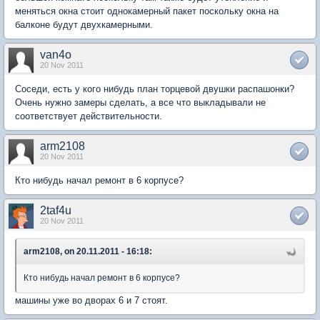
меняться окна стоит однокамерный пакет поскольку окна на
балконе будут двухкамерными.
van4o
20 Nov 2011
Соседи, есть у кого нибудь план торцевой двушки распашонки?
Очень нужно замеры сделать, а все что выкладывали не
соответствует действительности.
arm2108
20 Nov 2011
Кто нибудь начал ремонт в 6 корпусе?
2taf4u
20 Nov 2011
arm2108, on 20.11.2011 - 16:18:
Кто нибудь начал ремонт в 6 корпусе?
машины уже во дворах 6 и 7 стоят.