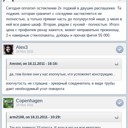
Сегодня оплатил остекление 2х лоджий в двушке распашонке. Та
лоджия, которая граничит с соседями застекляется не
полностью, а только прямая часть до полукруглой ниши, у меня в
ней все равно шкаф. Вторая, рядом с кухней - полностью. Итого
цена с профилем рехау кажется, может неправильно произношу,
2-х камерные стеклопакеты, доборы и прочая фигня 55 000.
Alex3
18 Nov 2011
Amstel, on 18.11.2011 - 16:16:
да, тем более они у нас изогнутые, что усложняет конструкцию...
изогнутость не страшна - эркерный соединитель в виде трубы
дает необходимый угол поворота
Copenhagen
18 Nov 2011
arm2108, on 18.11.2011 - 10:29:
Так это ламинат 33 класса. И хочу я его на всю квартиру.