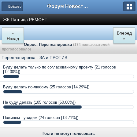
Форум Новостройки
← Брёхово
ЖК Пятница РЕМОНТ
«
Вперед
Назад
»
Опрос: Перепланировка
(174 пользователей
проголосовало)
Перепланировка - ЗА и ПРОТИВ
Буду делать только по согласованному проекту
(21 голосов
[12.00%])
Буду делать по-любому
(25 голосов [14.29%])
Не буду делать
(105 голосов [60.00%])
Поживем - увидим
(24 голосов [13.71%])
Гости не могут голосовать